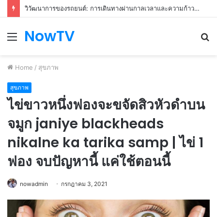
วิวัฒนาการของรถยนต์: การเดินทางผ่านกาลเวลาและความก้าวหน้า
NowTV
Menu
S
fo
Home
/
สุขภาพ
สุขภาพ
ไข่ขาวหนึ่งฟองจะขจัดสิวหัวดำบน
จมูก janiye blackheads
nikalne ka tarika samp | ไข่ 1
ฟอง จบปัญหานี้ แค่ใช้ตอนนี้
nowadmin
กรกฎาคม 3, 2021