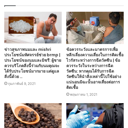
ข่าวสุขภาพนมและ mishri
ข้อควรระวังและมาตรการเพื่อ
ประโยชน์มหัศจรรย์ช่วย brmp |
หลีกเลี่ยงความเสี่ยงในการติดเชื้อ
ประโยชน์ของนมและมิชรี: ผู้ชาย
ไวรัสระหว่างการฉีดวัคซีน | ข้อ
ควรบริโภคสิ่งนี้ร่วมกับนมคุณจะ
ควรระวังในระหว่างการฉีด
ได้รับประโยชน์มากมาย แต่ดูแล
วัคซีน: หากคุณได้รับการฉีด
สิ่งนี้ด้วย …
วัคซีนให้นำสิ่งเหล่านี้ไปใช้อย่าง
แน่นอนมิฉะนั้นอาจเสี่ยงต่อการ
กุมภาพันธ์ 9, 2021
ติดเชื้อ
พฤษภาคม 1, 2021