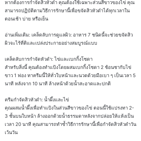
หากต้องการกำจัดสิวหัวดำ คุณต้องใช้เฉพาะส่วนสีขาวของไข่ คุณ
สามารถปฏิบัติตามวิธีการรักษานี้เพื่อขจัดสิวหัวดำได้ทุกเวลาใน
ตอนเช้า บ่าย หรือเย็น
อ่านเพิ่มเติม: เคล็ดลับการดูแลผิว: อาหาร 7 ชนิดนี้จะช่วยขจัดสิว
ผิวจะไร้ที่ติและเปล่งประกายอย่างสมบูรณ์แบบ
เคล็ดลับการกำจัดหัวดำ: ไข่และเบกกิ้งโซดา
สำหรับสิ่งนี้ คุณต้องทำแป้งโดยผสมเบกกิ้งโซดา 2 ช้อนชากับไข่
ขาว 1 ฟอง ทาครีมนี้ให้ทั่วใบหน้าและนวดด้วยมือเบา ๆ เป็นเวลา 5
นาที หลังจาก 10 นาที ล้างหน้าด้วยน้ำสะอาดและปกติ
ครีมกำจัดสิวหัวดำ: น้ำผึ้งและไข่
คุณผสมน้ำผึ้งเพื่อทำแป้งในส่วนสีขาวของไข่ ตอนนี้ใช้แปรงทา 2-
3 ชั้นบนใบหน้า ล้างออกด้วยน้ำธรรมดาหลังจากปล่อยให้แห้งเป็น
เวลา 20 นาที คุณสามารถทำซ้ำวิธีการรักษานี้เพื่อกำจัดสิวหัวดำวัน
เว้นวัน