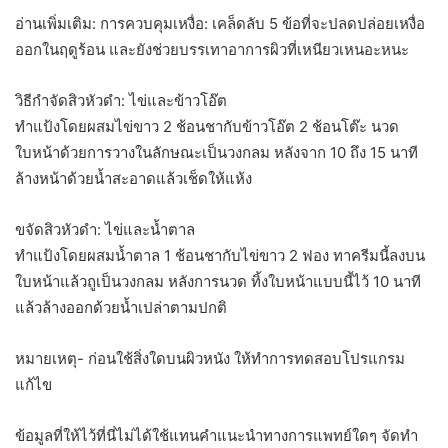
อ่านเพิ่มเติม: การควบคุมเหงื่อ: เคล็ดลับ 5 ข้อที่จะปลดปล่อยเหงื่อ
ออกในฤดูร้อน และยังช่วยบรรเทาอาการผิวที่เหนียวเหนอะหนะ
วิธีกำจัดสิวหัวดำ: ไข่และข้าวโอ๊ต
ทำแป้งโดยผสมไข่ขาว 2 ช้อนชากับข้าวโอ๊ต 2 ช้อนโต๊ะ นวด
ใบหน้าด้วยการวางในลักษณะเป็นวงกลม หลังจาก 10 ถึง 15 นาที
ล้างหน้าด้วยน้ำสะอาดแล้วเช็ดให้แห้ง
ขจัดสิวหัวดำ: ไข่และน้ำตาล
ทำแป้งโดยผสมน้ำตาล 1 ช้อนชากับไข่ขาว 2 ฟอง ทาครีมนี้ลงบน
ใบหน้าแล้วถูเป็นวงกลม หลังการนวด ทิ้งใบหน้าแบบนี้ไว้ 10 นาที
แล้วล้างออกด้วยน้ำเปล่าตามปกติ
หมายเหตุ- ก่อนใช้สิ่งใดบนผิวหนัง ให้ทำการทดสอบโปรแกรม
แก้ไข
ข้อมูลที่ให้ไว้ที่นี่ไม่ได้ใช้แทนคำแนะนำทางการแพทย์ใดๆ จัดทำ