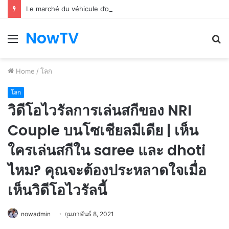
Le marché du véhicule d’occasion en plein essor
NowTV
Menu
S
fo
Home
/
โลก
โลก
วิดีโอไวรัลการเล่นสกีของ NRI
Couple บนโซเชียลมีเดีย | เห็น
ใครเล่นสกีใน saree และ dhoti
ไหม? คุณจะต้องประหลาดใจเมื่อ
เห็นวิดีโอไวรัลนี้
nowadmin
กุมภาพันธ์ 8, 2021