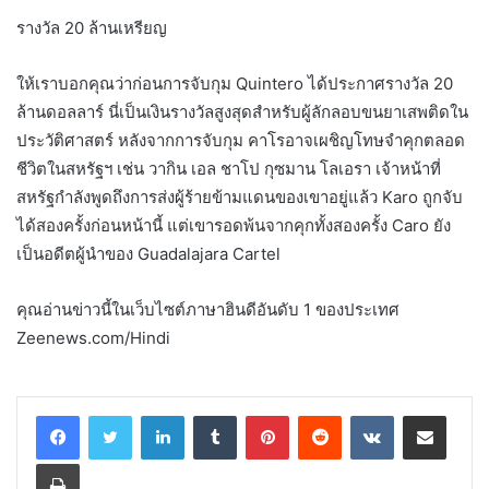
รางวัล 20 ล้านเหรียญ
ให้เราบอกคุณว่าก่อนการจับกุม Quintero ได้ประกาศรางวัล 20
ล้านดอลลาร์ นี่เป็นเงินรางวัลสูงสุดสำหรับผู้ลักลอบขนยาเสพติดใน
ประวัติศาสตร์ หลังจากการจับกุม คาโรอาจเผชิญโทษจำคุกตลอด
ชีวิตในสหรัฐฯ เช่น วากิน เอล ชาโป กุซมาน โลเอรา เจ้าหน้าที่
สหรัฐกำลังพูดถึงการส่งผู้ร้ายข้ามแดนของเขาอยู่แล้ว Karo ถูกจับ
ได้สองครั้งก่อนหน้านี้ แต่เขารอดพ้นจากคุกทั้งสองครั้ง Caro ยัง
เป็นอดีตผู้นำของ Guadalajara Cartel
คุณอ่านข่าวนี้ในเว็บไซต์ภาษาฮินดีอันดับ 1 ของประเทศ
Zeenews.com/Hindi
LinkedIn
Tumblr
Pinterest
Reddit
VKontakte
Share via Email
Print