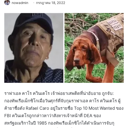
nowadmin
กรกฎาคม 18, 2022
ราฟาเอล คาโร ควินเตโร เจ้าพ่อยาเสพติดที่น่าอับอาย ถูกจับ:
กองทัพเรือเม็กซิโกเมื่อวันศุกร์ที่จับกุมราฟาเอล คาโร ควินเตโร ผู้
ค้ายาชื่อดัง Rafael Caro อยู่ในรายชื่อ Top 10 Most Wanted ของ
FBI ควินเตโรถูกกล่าวหาว่าสังหารเจ้าหน้าที่ DEA ของ
สหรัฐอเมริกาในปี 1985 กองทัพเรือเม็กซิโกได้ดำเนินการจับกุ