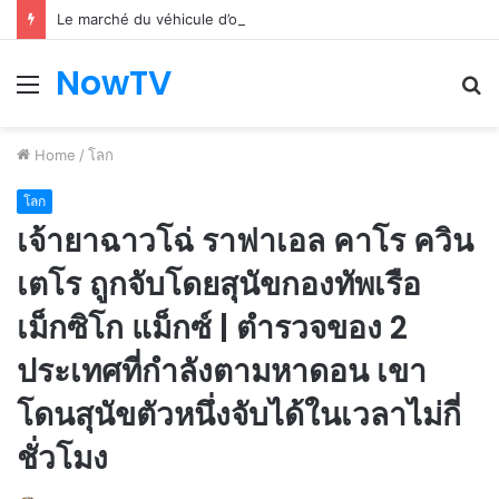
Le marché du véhicule d’occasion en plein essor
NowTV
Menu
S
fo
Home
/
โลก
โลก
เจ้ายาฉาวโฉ่ ราฟาเอล คาโร ควิน
เตโร ถูกจับโดยสุนัขกองทัพเรือ
เม็กซิโก แม็กซ์ | ตำรวจของ 2
ประเทศที่กำลังตามหาดอน เขา
โดนสุนัขตัวหนึ่งจับได้ในเวลาไม่กี่
ชั่วโมง