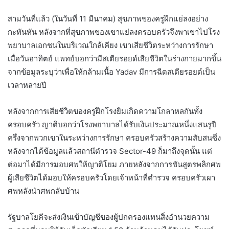
สามวันที่แล้ว (ในวันที่ 11 มีนาคม) สุขภาพของครูฝึกแย่ลงอย่าง
กะทันหัน หลังจากที่สุขภาพของเขาแย่ลงครอบครัวจึงพาเขาไปโรง
พยาบาลเอกชนในบริเวณใกล้เคียง เขาเสียชีวิตระหว่างการรักษา
เมื่อวันอาทิตย์ แพทย์บอกว่ามีสเตียรอยด์เสียชีวิตในร่างกายมากขึ้น
จากข้อมูลระบุว่าเพื่อให้กล้ามเนื้อ Yadav มีการฉีดสเตียรอยด์เป็น
เวลาหลายปี
หลังจากการเสียชีวิตของครูฝึกโรงยิมเกิดความโกลาหลกันทั้ง
ครอบครัว ญาติบอกว่าโรงพยาบาลได้รับเงินประมาณหนึ่งแสนรูปี
ครึ่งจากพวกเขาในระหว่างการรักษา ครอบครัวสร้างความสับสนซึ่ง
หลังจากได้ข้อมูลแล้วสถานีตำรวจ Sector-49 ก็มาถึงจุดนั้น แต่
ต่อมาได้มีการมอบศพให้ญาติโยม ภายหลังจากการชันสูตรพลิกศพ
ผู้เสียชีวิตได้มอบให้ครอบครัวโดยเจ้าหน้าที่ตำรวจ ครอบครัวเผา
ศพหลังนำศพกลับบ้าน
รัฐบาลโยคีจะส่งเงินเข้าบัญชีของผู้ปกครองแทนสิ่งอำนวยความ