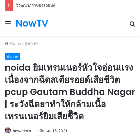
วิวัฒนาการของรถยนต์: การเดินทางผ่านกาลเวลาและความก้าวหน้า
NowTV
Menu
S
fo
Home
/
สุขภาพ
สุขภาพ
noida ยิมเทรนเนอร์หัวใจอ่อนแรง
เนื่องจากฉีดสเตียรอยด์เสียชีวิต
pcup Gautam Buddha Nagar
| ระวังฉีดยาทำให้กล้ามเนื้อ
เทรนเนอร์ยิมเสียชีิวิต
nowadmin
มีนาคม 15, 2021