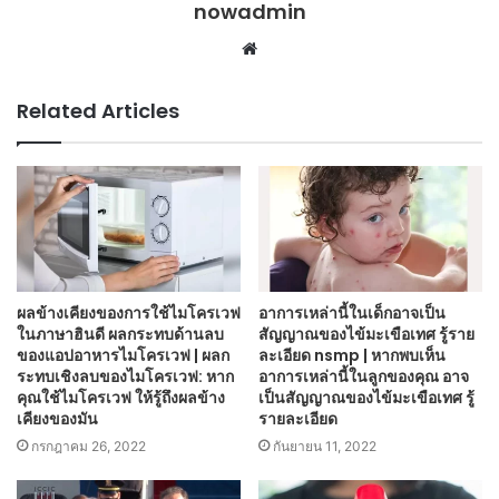
nowadmin
Website
Related Articles
ผลข้างเคียงของการใช้ไมโครเวฟ
อาการเหล่านี้ในเด็กอาจเป็น
ในภาษาฮินดี ผลกระทบด้านลบ
สัญญาณของไข้มะเขือเทศ รู้ราย
ของแอปอาหารไมโครเวฟ | ผลก
ละเอียด nsmp | หากพบเห็น
ระทบเชิงลบของไมโครเวฟ: หาก
อาการเหล่านี้ในลูกของคุณ อาจ
คุณใช้ไมโครเวฟ ให้รู้ถึงผลข้าง
เป็นสัญญาณของไข้มะเขือเทศ รู้
เคียงของมัน
รายละเอียด
กรกฎาคม 26, 2022
กันยายน 11, 2022