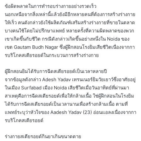
ข้อผิดพลาดในการทำรอบร่างกายอย่างรวดเร็ว
นอกเหนือจากสิ่งเหล่านี้แล้วยังมีอีกหลายคนที่ต้องการสร้างร่างกาย
ให้เร็ว คนดังกล่าวยังใช้ผลิตภัณฑ์เสริมสร้างร่างกายที่ขายในตลาด
บางคนใช้โดยไม่ปรึกษาแพทย์ หลายครั้งที่ความผิดพลาดของพวก
เขาเกิดขึ้นกับชีวิต กรณีดังกล่าวเกิดขึ้นอย่างหนึ่งใน Noida ของ
เขต Gautam Budh Nagar ซึ่งผู้ฝึกสอนโรงยิมเสียชีวิตเนื่องจากกา
รบริโภคสเตียรอยด์ในกระบวนการสร้างร่างกาย
ผู้ฝึกสอนยิมได้รับการฉีดสเตียรอยด์เป็นเวลาหลายปี
จากข้อมูลดังกล่าว Adesh Yadav เทรนเนอร์ยิมวัยเยาว์ซึ่งอาศัยอยู่
ในเมือง Surfabad เมือง Noida เสียชีวิตเมื่อวันอาทิตย์ที่ผ่านมา
สาเหตุคือการฉีดสเตียรอยด์เพื่อให้กล้ามเนื้อ ใช่ผู้ฝึกสอนในโรงยิม
ได้รับการฉีดสเตียรอยด์เป็นเวลานานเพื่อสร้างกล้ามเนื้อ ตามที่
แพทย์ระบุว่าหัวใจของ Aadesh Yadav (23) อ่อนแอลงเนื่องจากกา
รบริโภคสเตียรอยด์
ร่างกายสเตียรอยด์กินยาเกินขนาดตาย