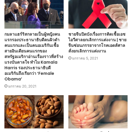
กมลาแฮร์ริสกลายเป็นผู้หญิงคน
ชายจีนปิดบังเรื่องการติดเชื้อเอช
แรกรองประธานาธิบดีคนผิวดำ
ไอวีศาลยกเลิกการแต่งงาน | ชาย
คนแรกและเป็นคนอเมริกันเชื้อ
จีนซ่อนภรรยาจากโรคเอดส์ศาล
สายอินเดียนคนแรกของ
สั่งยกเลิกการแต่งงาน
สหรัฐอเมริกาอ่านเรื่องราวที่สร้าง
มกราคม 5, 2021
แรงบันดาลใจ ทำไม Kamala
Harris รองประธานาธิบดี
อเมริกันถึงเรียกว่า ‘Female
Obama’
มกราคม 20, 2021