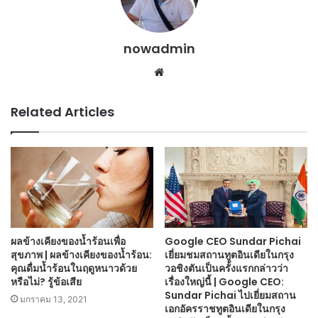
nowadmin
Website
Related Articles
ผลข้างเคียงของน้ำร้อนเพื่อ
Google CEO Sundar Pichai
สุขภาพ | ผลข้างเคียงของน้ำร้อน:
เยี่ยมชมสถานทูตอินเดียในกรุง
คุณดื่มน้ำร้อนในฤดูหนาวด้วย
วอชิงตันเป็นครั้งแรกกล่าวว่า
หรือไม่? รู้ข้อเสีย
เรื่องใหญ่นี้ | Google CEO:
Sundar Pichai ไปเยี่ยมสถาน
มกราคม 13, 2021
เอกอัครราชทูตอินเดียในกรุง