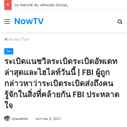
Le marché du véhicule d’occasion en plein essor
NowTV
Menu
S
fo
Home
/
โลก
โลก
ระเบิดแนชวิลระเบิดระเบิดอัพเดท
ล่าสุดและไฮไลท์วันนี้ | FBI ผู้ถูก
กล่าวหาว่าระเบิดระเบิดส่งถึงคน
รู้จักในสิ่งที่คล้ายกัน FBI ประหลาด
ใจ
nowadmin
มกราคม 3, 2021