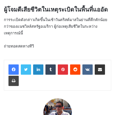
ผู้โจมตีเสียชีวิตในเหตุระเบิดในพื้นที่แออัด
การระเบิดดังกล่าวเกิดขึ้นในเช้าวันคริสต์มาสในย่านที่คึกคักน้อย
กว่าของแนชวิลล์สหรัฐอเมริกา ผู้ก่อเหตุเสียชีวิตในระหว่าง
เหตุการณ์นี้
ถ่ายทอดสดทางทีวี
LinkedIn
Tumblr
Pinterest
Reddit
VKontakte
Share via Email
Print