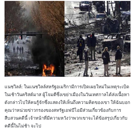
แนชวิลล์: ในแนชวิลล์สหรัฐอเมริกามีการเปิดเผยใหม่ในเหตุระเบิด
ในเช้าวันคริสต์มาส ผู้โจมตีซึ่งเขย่าเมืองในวันเทศกาลได้ส่งเนื้อหา
ดังกล่าวไปให้คนรู้จักซึ่งแสดงให้เห็นถึงความคิดของเขา ให้ฉันบอก
คุณว่าหน่วยข่าวกรองของสหรัฐเอฟบีไอมีส่วนเกี่ยวข้องกับการ
สืบสวนคดีนี้ เจ้าหน้าที่มีความหวังว่าพวกเขาจะได้ข้อสรุปเกี่ยวกับ
คดีนี้ในไม่ช้า จะไป