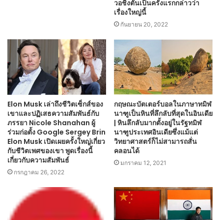
วอชิงตันเป็นครั้งแรกกล่าวว่า
เรื่องใหญ่นี้
กันยายน 20, 2022
Elon Musk เล่าถึงชีวิตเซ็กส์ของ
กฤษณะบัตเตอร์บอลในภาษาทมิฬ
เขาและปฏิเสธความสัมพันธ์กับ
นาฑูเป็นหินที่ลึกลับที่สุดในอินเดีย
ภรรยา Nicole Shanahan ผู้
| หินลึกลับมากตั้งอยู่ในรัฐทมิฬ
ร่วมก่อตั้ง Google Sergey Brin
นาฑูประเทศอินเดียซึ่งแม้แต่
Elon Musk เปิดเผยครั้งใหญ่เกี่ยว
วิทยาศาสตร์ก็ไม่สามารถสั่น
กับชีวิตเพศของเขา พูดเรื่องนี้
คลอนได้
เกี่ยวกับความสัมพันธ์
มกราคม 12, 2021
กรกฎาคม 26, 2022