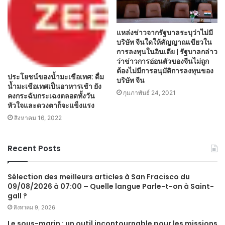
แหล่งข่าวจากรัฐบาลระบุว่าไม่มี
บริษัท จีนใดให้สัญญาณเขียวใน
การลงทุนในอินเดีย | รัฐบาลกล่าว
ว่าข่าวการอ่อนตัวของจีนไม่ถูก
ต้องไม่มีการอนุมัติการลงทุนของ
ประโยชน์ของน้ำมะเขือเทศ: ดื่ม
บริษัท จีน
น้ำมะเขือเทศเป็นอาหารเช้า ยัง
กุมภาพันธ์ 24, 2021
คงกระฉับกระเฉงตลอดทั้งวัน
หัวใจและดวงตาก็จะแข็งแรง
สิงหาคม 16, 2022
Recent Posts
Sélection des meilleurs articles à San Fracisco du
09/08/2026 à 07:00 – Quelle langue Parle-t-on à Saint-
gall ?
สิงหาคม 9, 2026
Le sous-marin : un outil incontournable pour les missions