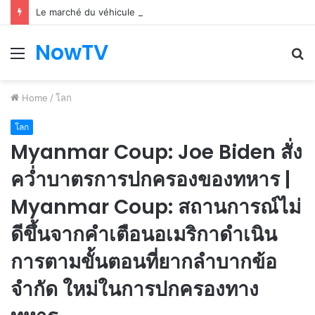
Le marché du véhicule d’occasion en plein essor
NowTV
Menu
S
fo
Home
/
โลก
โลก
Myanmar Coup: Joe Biden สั่ง
คว่ำบาตรการปกครองของทหาร |
Myanmar Coup: สถานการณ์ไม่
ดีขึ้นจากคำเตือนอเมริกาดำเนิน
การตามขั้นตอนที่ยากลำบากข้อ
จำกัด ใหม่ในการปกครองทาง