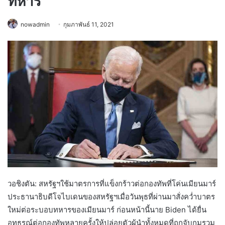
ทหาร
nowadmin
กุมภาพันธ์ 11, 2021
วอชิงตัน: ​​สหรัฐฯใช้มาตรการที่แข็งกร้าวต่อกองทัพที่โค่นเมียนมาร์
ประธานาธิบดีโจไบเดนของสหรัฐฯเมื่อวันพุธที่ผ่านมาสั่งคว่ำบาตร
ใหม่ต่อระบอบทหารของเมียนมาร์ ก่อนหน้านี้นาย Biden ได้ยื่น
อุทธรณ์ต่อกองทัพหลายครั้งให้ปล่อยตัวผู้นำทั้งหมดที่ถูกจับกุมรวม