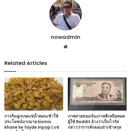
nowadmin
Website
Related Articles
การกินลูกเกดแช่น้ำตอนเช้าให้
ภาพถ่ายของเงินเกาหลีเหนือหมด
ประโยชน์มากมาย kismis
ผู้ใช้ Reddit อ้างว่าเป็นไวรัส
khane ke fayde mpap | แช่
กล่าวว่าการลักลอบนำเข้าสกุล