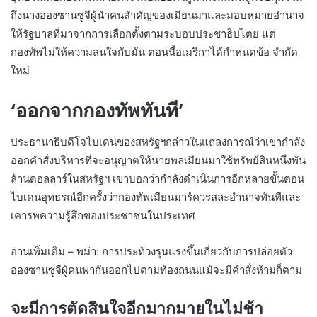
ถึงนางอองซานซูจีผู้นำคนสำคัญของเมียนมาและมอบหมายอำนาจ
ให้รัฐบาลที่มาจากการเลือกตั้งตามระบอบประชาธิปไตย แต่
กองทัพไม่ให้ความสนใจกับมัน ตอนนี้อเมริกาได้กำหนดข้อ จำกัด
ใหม่
‘ออกจากกองทัพทันที’
ประธานาธิบดีโจไบเดนของสหรัฐฯกล่าวในแถลงการณ์ว่าเขากำลัง
ออกคำสั่งบริหารที่จะอนุญาตให้นายพลเมียนมาใช้ทรัพย์สินหนึ่งพัน
ล้านดอลลาร์ในสหรัฐฯ เขาบอกว่ากำลังดำเนินการอีกหลายขั้นตอน
ไบเดนอุทธรณ์อีกครั้งว่ากองทัพเมียนมาร์ควรสละอำนาจทันทีและ
เคารพความรู้สึกของประชาชนในประเทศ
อ่านเพิ่มเติม – พม่า: การประท้วงรุนแรงขึ้นเกี่ยวกับการปล่อยตัว
อองซานซูจีผู้คนพากันออกไปตามท้องถนนแม้จะมีคำสั่งห้ามก็ตาม
จะมีการตัดสินใจอีกมากมายในไม่ช้า