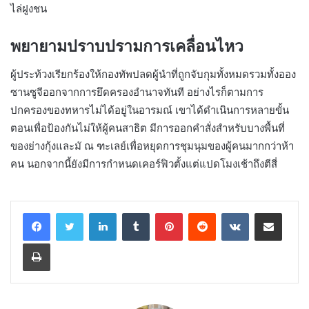
ไล่ฝูงชน
พยายามปราบปรามการเคลื่อนไหว
ผู้ประท้วงเรียกร้องให้กองทัพปลดผู้นำที่ถูกจับกุมทั้งหมดรวมทั้งออง
ซานซูจีออกจากการยึดครองอำนาจทันที อย่างไรก็ตามการ
ปกครองของทหารไม่ได้อยู่ในอารมณ์ เขาได้ดำเนินการหลายขั้น
ตอนเพื่อป้องกันไม่ให้ผู้คนสาธิต มีการออกคำสั่งสำหรับบางพื้นที่
ของย่างกุ้งและมั ณ ฑะเลย์เพื่อหยุดการชุมนุมของผู้คนมากกว่าห้า
คน นอกจากนี้ยังมีการกำหนดเคอร์ฟิวตั้งแต่แปดโมงเช้าถึงตีสี่
LinkedIn
Tumblr
Pinterest
Reddit
VKontakte
Share via Email
Print