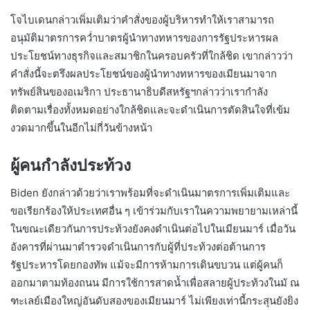
โจไบเดนกล่าวเพิ่มเติมว่าคำสั่งของผู้บริหารทำให้เราสามารถ
อนุมัติมาตรการคว่ำบาตรผู้นำทางทหารของการรัฐประหารผล
ประโยชน์ทางธุรกิจและสมาชิกในครอบครัวที่ใกล้ชิด เขากล่าวว่า
คำสั่งนี้จะตรึงผลประโยชน์ของผู้นำทางทหารของเมียนมาจาก
ทรัพย์สินของอเมริกา ประธานาธิบดีสหรัฐฯกล่าวว่าเรากำลัง
ติดตามเรื่องทั้งหมดอย่างใกล้ชิดและจะดำเนินการตัดสินใจที่เข้ม
งวดมากขึ้นในอีกไม่กี่วันข้างหน้า
ผู้คนกำลังประท้วง
Biden ยังกล่าวด้วยว่าเราพร้อมที่จะดำเนินมาตรการเพิ่มเติมและ
ขอเรียกร้องให้ประเทศอื่น ๆ เข้าร่วมกับเราในความพยายามเหล่านี้
ในขณะเดียวกันการประท้วงยังคงดำเนินต่อไปในเมียนมาร์ เมื่อวัน
อังคารที่ผ่านมาตำรวจดำเนินการกับผู้ที่ประท้วงต่อต้านการ
รัฐประหารโดยกองทัพ แม้จะมีการห้ามการเดินขบวน แต่ผู้คนก็
ออกมาตามท้องถนน มีการใช้การสาดน้ำเพื่อสลายผู้ประท้วงในมั ณ
ฑะเลย์เมืองใหญ่อันดับสองของเมียนมาร์ ไม่เพียงเท่านี้กระสุนยังยิง