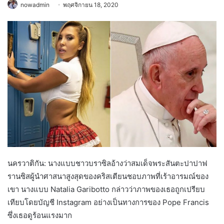
nowadmin
พฤศจิกายน 18, 2020
นครวาติกัน: นางแบบชาวบราซิลอ้างว่าสมเด็จพระสันตะปาปาฟ
รานซิสผู้นำศาสนาสูงสุดของคริสเตียนชอบภาพที่เร้าอารมณ์ของ
เขา นางแบบ Natalia Garibotto กล่าวว่าภาพของเธอถูกเปรียบ
เทียบโดยบัญชี Instagram อย่างเป็นทางการของ Pope Francis
ซึ่งเธอดูร้อนแรงมาก