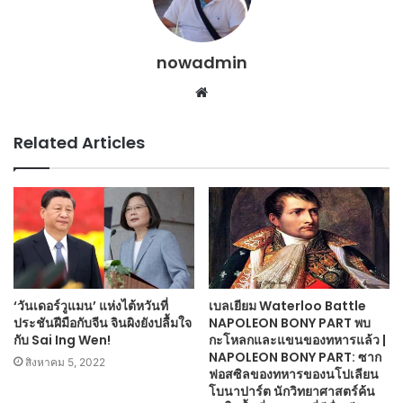
nowadmin
Website
Related Articles
‘วันเดอร์วูแมน’ แห่งไต้หวันที่
เบลเยียม Waterloo Battle
ประชันฝีมือกับจีน จินผิงยังปลื้มใจ
NAPOLEON BONY PART พบ
กับ Sai Ing Wen!
กะโหลกและแขนของทหารแล้ว |
NAPOLEON BONY PART: ซาก
สิงหาคม 5, 2022
ฟอสซิลของทหารของนโปเลียน
โบนาปาร์ต นักวิทยาศาสตร์ค้น