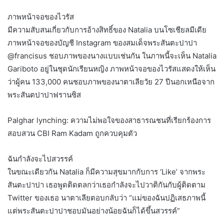
ภาพหน้าจอของไวรัส
มีความสับสนเกี่ยวกับการอ้างสิทธิ์ของ Natalia บนโซเชียลมีเดีย
ภาพหน้าจอของบัญชี Instagram ของสมเด็จพระสันตะปาปา
@francisus ชอบภาพของนางแบบเช่นกัน ในภาพนี้จะเห็น Natalia
Gariboto อยู่ในชุดนักเรียนหญิง ภาพหน้าจอของไวรัสแสดงให้เห็น
ว่าผู้คน 133,000 คนชอบภาพของนาตาเลียวัย 27 ปีนอกเหนือจาก
พระสันตปาปาฟรานซิส
Palghar lynching: ความไม่พอใจของสาธารณชนที่เรียกร้องการ
สอบสวน CBI Ram Kadam ถูกควบคุมตัว
ฉันกำลังจะไปสวรรค์
ในขณะเดียวกัน Natalia ก็มีความสุขมากกับการ ‘Like’ จากพระ
สันตะปาปา เธอพูดติดตลกว่าเธอกำลังจะไปวาติกันกับผู้ติดตาม
Twitter ของเธอ นาตาเลียตอบกลับว่า “แม่ของฉันปฏิเสธภาพนี้
แต่พระสันตะปาปาชอบมันอย่างน้อยฉันก็ได้ขึ้นสวรรค์”