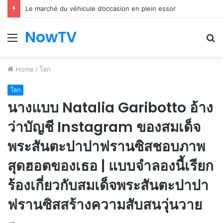
Le marché du véhicule d’occasion en plein essor
NowTV
Menu
S
fo
Home
/
โลก
โลก
นางแบบ Natalia Garibotto อ้าง
ว่าบัญชี Instagram ของสมเด็จ
พระสันตะปาปาฟรานซิสชอบภาพ
สุดฮอตของเธอ | แบบจำลองนี้เรียก
ร้องเกี่ยวกับสมเด็จพระสันตะปาปา
ฟรานซิสสร้างความสับสนวุ่นวาย