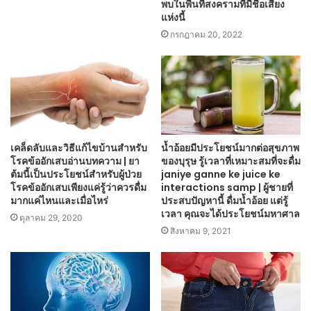
พบในพื้นที่สงครามที่มีชื่อเสียง
แห่งนี้
กรกฎาคม 20, 2022
เคล็ดลับและวิธีแก้ไขบ้านสำหรับ
น้ำอ้อยมีประโยชน์มากต่อสุขภาพ
โรคข้ออักเสบอ่านบทความ | ยา
ของบุรุษ รู้เวลาที่เหมาะสมที่จะดื่ม
ต้มนี้เป็นประโยชน์สำหรับผู้ป่วย
janiye ganne ke juice ke
โรคข้ออักเสบเพียงแค่รู้ว่าควรดื่ม
interactions samp | ผู้ชายที่
มากแค่ไหนและเมื่อไหร่
ประสบปัญหานี้ ดื่มน้ำอ้อย แต่รู้
เวลา คุณจะได้ประโยชน์มหาศาล
ตุลาคม 29, 2020
สิงหาคม 9, 2021