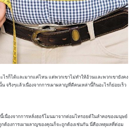
กินอะไรก็ได้และมากแค่ไหน แต่พวกเขาไม่ทำให้อ้วนและพวกเขายังคง
้น จริงๆแล้วเนื่องจากการเผาผลาญที่ดีคนเหล่านี้กินอะไรก็ย่อยเร็ว
นนี้เนื่องจากการหลั่งฮอร์โมนมาจากต่อมไทรอยด์ในลำคอของมนุษย์
ต้องการเผาผลาญของคุณก็จะถูกต้องเช่นกัน นี่คือเหตุผลที่ต่อม