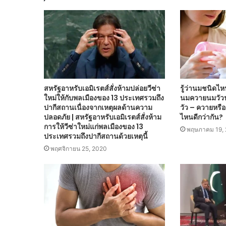
สหรัฐอาหรับเอมิเรตส์สั่งห้ามปล่อยวีซ่า
รู้ว่านมชนิดไหน
ใหม่ให้กับพลเมืองของ 13 ประเทศรวมถึง
นมควายนมวัว
ปากีสถานเนื่องจากเหตุผลด้านความ
วัว – ควายหรือ
ปลอดภัย | สหรัฐอาหรับเอมิเรตส์สั่งห้าม
ไหนดีกว่ากัน?
การให้วีซ่าใหม่แก่พลเมืองของ 13
พฤษภาคม 19, 
ประเทศรวมถึงปากีสถานด้วยเหตุนี้
พฤศจิกายน 25, 2020