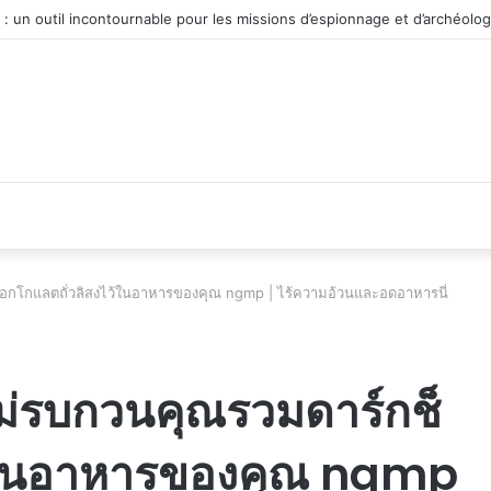
véhicule d’occasion en plein essor
อกโกแลตถั่วลิสงไว้ในอาหารของคุณ ngmp | ไร้ความอ้วนและอดอาหารนี่
ม่รบกวนคุณรวมดาร์กช็
ว้ในอาหารของคุณ ngmp