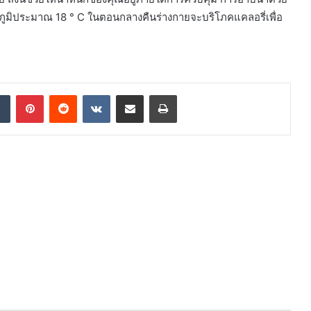
หภูมิประมาณ 18 ° C ในตอนกลางคืนร่างกายจะบริโภคแคลอรี่เพื่อ
dIn
Tumblr
Pinterest
Reddit
VKontakte
Share via Email
Print