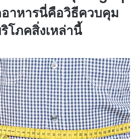
อาหารนี่คือวิธีควบคุม
ิโภคสิ่งเหล่านี้