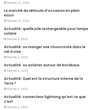
กันยายน 22, 2023
Le marché du véhicule d’occasion en plein
essor
กันยายน 22, 2023
Actualité: quelle pile rechargeable pour lampe
solaire
กันยายน 4, 2023
Actualité: ou manger une choucroute dans le
val d oise
กันยายน 4, 2023
Actualité: ou acheter autour de bordeaux
กันยายน 4, 2023
Actualité: Quel est la structure interne de la
Terre ?
กันยายน 4, 2023
Actualité: connecteur lightning qu’est ce que
c’est
กันยายน 4, 2023