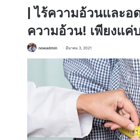
| ไร้ความอ้วนและอด
ความอ้วน! เพียงแค่บร
nowadmin
มีนาคม 3, 2021