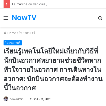
Le marché du véhicule d’occasion en plein essor
NowTV
Menu
S
fo
Home
/
วิทยาศาสตร์
วิทยาศาสตร์
เรียนรู้เทคโนโลยีใหม่เกี่ยวกับวิธีที่
นักบินอวกาศพยายามช่วยชีวิตหาก
หัวใจวายในอวกาศ การเดินทางใน
อวกาศ: นักบินอวกาศจะต้องทำงาน
นี้ในอวกาศ
nowadmin
ธันวาคม 3, 2020