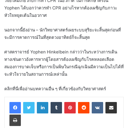
วิจัยใหม่เกี่ยวกับการทำ CPR ในอวกาศ ในการศึกษาครั้งนี้
Yophen ได้บอกว่าควรทำ CPR อย่างไรหากต้องเผชิญกับภาวะ
หัวใจหยุดเต้นในอวกาศ
นอกจากนี้ยังอ่าน – นักวิทยาศาสตร์เผยระบบสุริยะจะสิ้นสุดก่อนที่
จะมีการคาดการณ์ในที่สุดดวงอาทิตย์ก็จะสิ้นสุด
ศาสตราจารย์ Yophen Hinkelbein กล่าวว่าในระหว่างการเดิน
ทางเช่นดาวอังคารหากผู้โดยสารต้องเผชิญกับโรคหลอดเลือด
สมองการบาดเจ็บหรือการเป็นพิษในกรณีฉุกเฉินมีความเป็นไปได้ที่
จะหัวใจวายในสถานการณ์เหล่านั้น
คลิกที่นี่เพื่ออ่านบทความอื่น ๆ ที่เกี่ยวข้องกับวิทยาศาสตร์
LinkedIn
Tumblr
Pinterest
Reddit
VKontakte
Share via Email
Print