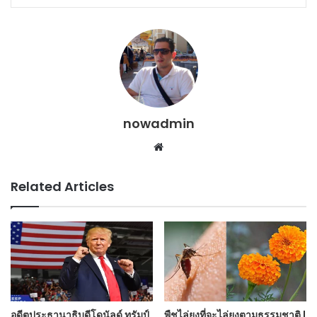
nowadmin
Website
Related Articles
อดีตประธานาธิบดีโดนัลด์ ทรัมป์
พืชไล่ยุงที่จะไล่ยุงตามธรรมชาติ |