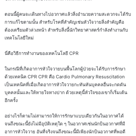
ตอนนี้ผู้คนจะเดินทางไปอวกาศแล้วสิ่งอำนวยความสะดวกจะได้รับ
การแก้ไขตามนั้น สำหรับโรคที่สำคัญเช่นหัวใจวายสิ่งสำคัญคือ
ต้องเตรียมตัวล่วงหน้า สำหรับสิ่งนี้นักวิทยาศาสตร์กำลังทำงานกับ
เทคโนโลยีใหม่
นี่คือวิธีการทำงานของเทคโนโลยี CPR
ในกรณีที่เกิดอาการหัวใจวายบนพื้นโลกผู้ป่วยจะได้รับการรักษา
ด้วยเทคนิค CPR CPR คือ Cardio Pulmonary Resuscitation
เป็นเทคนิคที่เมื่อเกิดอาการหัวใจวายกะทันหันบุคคลอื่นจะกดดัน
บุคคลนั้นและให้หายใจทางปาก ด้วยเหตุนี้หัวใจของเขาก็เริ่มเต้น
อีกครั้ง
อย่างไรก็ตามไม่สามารถให้การรักษาแบบเดียวกันในอวกาศได้
จนถึงขณะนี้ยังไม่มีอุบัติเหตุใด ๆ ในอวกาศเช่นนักบินอวกาศที่มี
อาการหัวใจวาย อันที่จริงจนถึงขณะนี้มีเพียงนักบินอวกาศที่พอดี