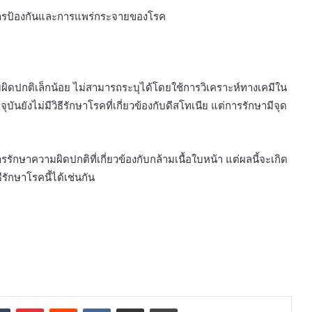
ารการป้องกันและการแพร่กระจายของโรค
ามผิดปกติเล็กน้อย ไม่สามารถระบุได้โดยใช้การวิเคราะห์ทางเคมีใน
ันยังไม่มีวิธีรักษาโรคที่เกี่ยวข้องกับดีสโทเนีย แต่การรักษามีจุด
รรักษาความผิดปกติที่เกี่ยวข้องกับกล้ามเนื้อใบหน้า แต่ผลนี้จะเกิด
ีรักษาโรคนี้ได้เช่นกัน
dIn
Tumblr
Pinterest
Reddit
VKontakte
Share via Email
Print