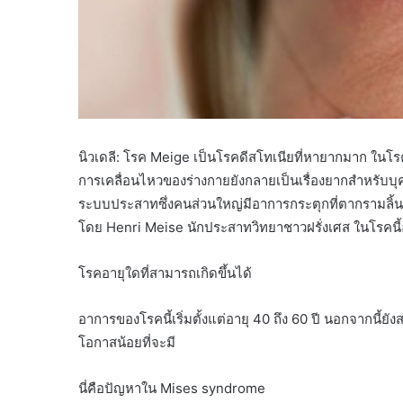
นิวเดลี: โรค Meige เป็นโรคดีสโทเนียที่หายากมาก ในโรคน
การเคลื่อนไหวของร่างกายยังกลายเป็นเรื่องยากสำหรับบุค
ระบบประสาทซึ่งคนส่วนใหญ่มีอาการกระตุกที่ตากรามลิ้นแล
โดย Henri Meise นักประสาทวิทยาชาวฝรั่งเศส ในโรคน
โรคอายุใดที่สามารถเกิดขึ้นได้
อาการของโรคนี้เริ่มตั้งแต่อายุ 40 ถึง 60 ปี นอกจากนี้ยังสามา
โอกาสน้อยที่จะมี
นี่คือปัญหาใน Mises syndrome