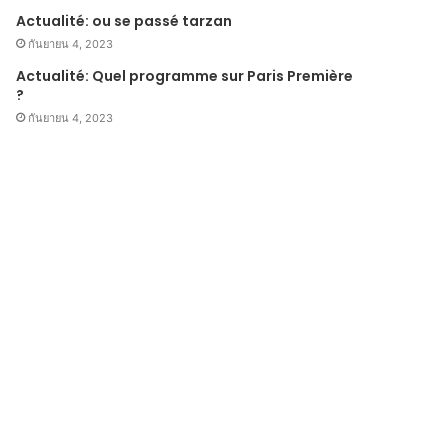
Actualité: ou se passé tarzan
กันยายน 4, 2023
Actualité: Quel programme sur Paris Première
?
กันยายน 4, 2023