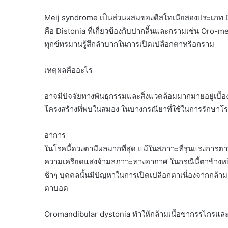
Meij syndrome เป็นส่วนผสมของดีสโทเนียสองประเภท Dis
คือ Distonia ที่เกี่ยวข้องกับปากลิ้นและกรามเช่น Oro-m
ทุกข์ทรมานรู้สึกลำบากในการเปิดเปลือกตาหรือกราม
เหตุผลคืออะไร
อาจมีปัจจัยทางพันธุกรรมและสิ่งแวดล้อมมากมายอยู่เบื้อง
โครงสร้างที่พบในสมอง ในบางกรณียาที่ใช้ในการรักษาโรค
อาการ
ในโรคนี้ดวงตามีผลมากที่สุด แม้ในสภาวะที่รุนแรงการ
ความเครียดแสงจ้ามลภาวะทางอากาศ ในกรณีนี้ตาข้างหนึ
ช้าๆ บุคคลนั้นมีปัญหาในการเปิดเปลือกตาเนื่องจากกล้ามเ
ตาบอด
Oromandibular dystonia ทำให้กล้ามเนื้อขากรรไกรและ