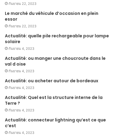
กันยายน 22, 2023
Le marché du véhicule d’occasion en plein
essor
กันยายน 22, 2023
Actualité: quelle pile rechargeable pour lampe
solaire
กันยายน 4, 2023
Actualité: ou manger une choucroute dans le
val d oise
กันยายน 4, 2023
Actualité: ou acheter autour de bordeaux
กันยายน 4, 2023
Actualité: Quel est la structure interne de la
Terre ?
กันยายน 4, 2023
Actualité: connecteur lightning qu’est ce que
c’est
กันยายน 4, 2023