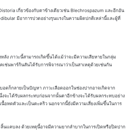
toria เกี่ยวข้องกับตาข้างเดียวเช่น Blechrospazum และอีกอัน
edibular มีอาการปวดอย่างรุนแรงในความผิดปกติเหล่านี้และผู้ที่
หลัง ภาวะนี้สามารถเกิดขึ้นได้แม้ว่าจะมีความเสียหายในกลุ่ม
เช่นพาร์กินสันได้รับการพิจารณาว่าเป็นสาเหตุด้วยเช่นกัน
ตาบอดก็กลายเป็นปัญหา ภาวะเลือดออกในช่องปากอาจเกิดจาก
่งจะได้รับผลกระทบก่อนจากนั้นตาอีกข้างจะได้รับผลกระทบอย่าง
นื้อหดตัวและเป็นตะคริว นอกจากนี้ยังมีความเสี่ยงเพิ่มขึ้นในการ
ลิ้นแคบลง ด้วยเหตุนี้อาจมีความยากลำบากในการเปิดหรือปิดปาก