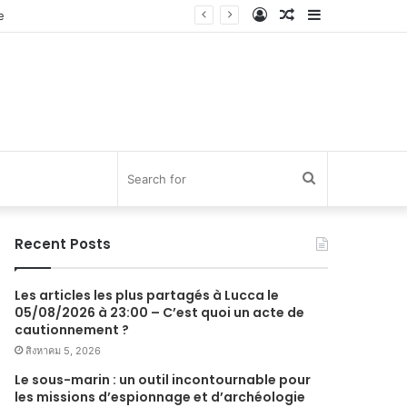
Log
Random
Sidebar
In
Article
Search
for
Recent Posts
Les articles les plus partagés à Lucca le
05/08/2026 à 23:00 – C’est quoi un acte de
cautionnement ?
สิงหาคม 5, 2026
Le sous-marin : un outil incontournable pour
les missions d’espionnage et d’archéologie