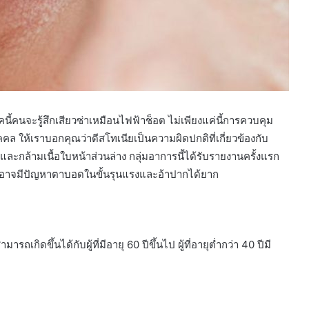
ี้คนจะรู้สึกเสียวซ่าเหมือนไฟฟ้าช็อต ไม่เพียงแค่นี้การควบคุม
คล ให้เราบอกคุณว่าดีสโทเนียเป็นความผิดปกติที่เกี่ยวข้องกับ
ะกล้ามเนื้อใบหน้าส่วนล่าง กลุ่มอาการนี้ได้รับรายงานครั้งแรก
ี้อาจมีปัญหาตาบอดในขั้นรุนแรงและอ้าปากได้ยาก
รถเกิดขึ้นได้กับผู้ที่มีอายุ 60 ปีขึ้นไป ผู้ที่อายุต่ำกว่า 40 ปีมี