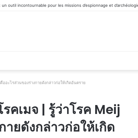
éhicule d’occasion en plein essor
j คืออะไรส่วนของร่างกายดังกล่าวก่อให้เกิดอันตราย
โรคเมจ | รู้ว่าโรค Meij
ายดังกล่าวก่อให้เกิด