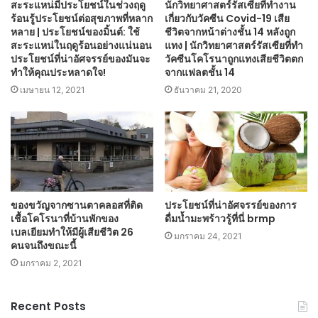
สะระแหน่มีประโยชน์ในช่วงฤดู
นักวิทยาศาสตร์รัสเซียที่ทำงาน
ร้อนรู้ประโยชน์ต่อสุขภาพที่หลาก
เกี่ยวกับวัคซีน Covid-19 เสีย
หลาย | ประโยชน์ของมิ้นต์: ใช้
ชีวิตจากหน้าต่างชั้น 14 หลังถูก
สะระแหน่ในฤดูร้อนอย่างแน่นอน
แทง | นักวิทยาศาสตร์รัสเซียที่ทำ
ประโยชน์ที่น่าอัศจรรย์ของมันจะ
วัคซีนโคโรนาถูกแทงเสียชีวิตตก
ทำให้คุณประหลาดใจ!
จากแฟลตชั้น 14
เมษายน 12, 2021
ธันวาคม 21, 2020
ของขวัญจากซานตาคลอสที่ติด
ประโยชน์ที่น่าอัศจรรย์ของการ
เชื้อโคโรนาที่บ้านพักของ
ดื่มน้ำมะพร้าวรู้ที่นี่ brmp
เบลเยียมทำให้มีผู้เสียชีวิต 26
มกราคม 24, 2021
คนจนถึงขณะนี้
มกราคม 2, 2021
Recent Posts