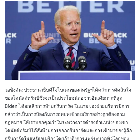
วอชิงตัน: ​​ประธานาธิบดีโจไบเดนของสหรัฐฯได้คว่ำการตัดสินใจ
ของโดนัลด์ทรัมป์ซึ่งจะเป็นประโยชน์ต่อชาวอินเดียมากที่สุด
Biden ได้ยกเลิกการห้ามกรีนการ์ด ในนามของฝ่ายบริหารมีการ
กล่าวว่าเป็นการป้องกันการอพยพเข้าอเมริกาอย่างถูกต้องตาม
กฎหมาย ให้เราบอกคุณว่าในระหว่างการดำรงตำแหน่งของเขา
โดนัลด์ทรัมป์ได้สั่งห้ามการออกกรีนการ์ดและการเข้ามาของผู้ถือ
กรีนการ์ดในสหรัฐอเมริกาโดยอ้างถึงการแพร่ระบาดทั่วโลกของ