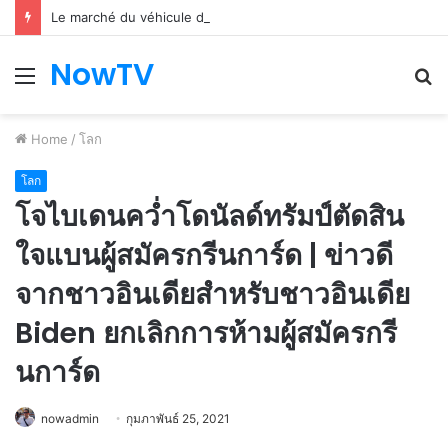
Le marché du véhicule d’occasion en plein essor
NowTV
Menu
S
fo
Home
/
โลก
โลก
โจไบเดนคว่ำโดนัลด์ทรัมป์ตัดสิน
ใจแบนผู้สมัครกรีนการ์ด | ข่าวดี
จากชาวอินเดียสำหรับชาวอินเดีย
Biden ยกเลิกการห้ามผู้สมัครกรี
นการ์ด
nowadmin
กุมภาพันธ์ 25, 2021