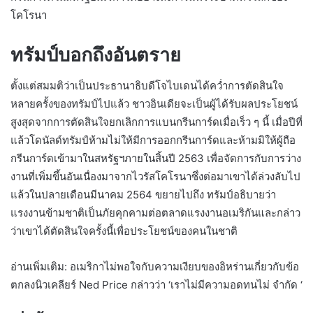
โคโรนา
ทรัมป์บอกถึงอันตราย
ตั้งแต่สมมติว่าเป็นประธานาธิบดีโจไบเดนได้คว่ำการตัดสินใจ
หลายครั้งของทรัมป์ไปแล้ว ชาวอินเดียจะเป็นผู้ได้รับผลประโยชน์
สูงสุดจากการตัดสินใจยกเลิกการแบนกรีนการ์ดเมื่อเร็ว ๆ นี้ เมื่อปีที่
แล้วโดนัลด์ทรัมป์ห้ามไม่ให้มีการออกกรีนการ์ดและห้ามมิให้ผู้ถือ
กรีนการ์ดเข้ามาในสหรัฐฯภายในสิ้นปี 2563 เพื่อจัดการกับการว่าง
งานที่เพิ่มขึ้นอันเนื่องมาจากไวรัสโคโรนาซึ่งต่อมาเขาได้ล่วงลับไป
แล้วในปลายเดือนมีนาคม 2564 ขยายไปถึง ทรัมป์อธิบายว่า
แรงงานข้ามชาติเป็นภัยคุกคามต่อตลาดแรงงานอเมริกันและกล่าว
ว่าเขาได้ตัดสินใจครั้งนี้เพื่อประโยชน์ของคนในชาติ
อ่านเพิ่มเติม: อเมริกาไม่พอใจกับความเงียบของอิหร่านเกี่ยวกับข้อ
ตกลงนิวเคลียร์ Ned Price กล่าวว่า ‘เราไม่มีความอดทนไม่ จำกัด ‘