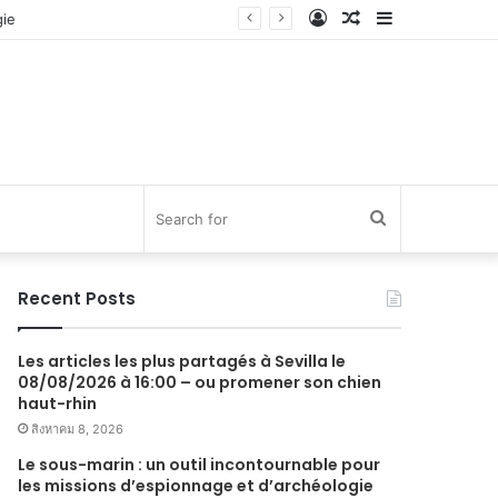
Log
Random
Sidebar
In
Article
Search
for
Recent Posts
Les articles les plus partagés à Sevilla le
08/08/2026 à 16:00 – ou promener son chien
haut-rhin
สิงหาคม 8, 2026
Le sous-marin : un outil incontournable pour
les missions d’espionnage et d’archéologie