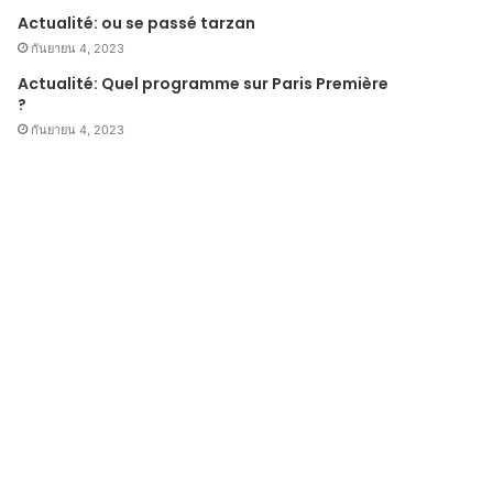
Actualité: ou se passé tarzan
กันยายน 4, 2023
Actualité: Quel programme sur Paris Première
?
กันยายน 4, 2023