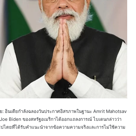
ย: อินเดียกำลังฉลองวันประกาศอิสรภาพในฐานะ Amrit Mahotsav
ี Joe Biden ของสหรัฐอเมริกาได้ออกแถลงการณ์ ไบเดนกล่าวว่า
ชาธิปไตยที่ได้รับคำแนะนำจากข้อความความจริงและการไม่ใช้ความ