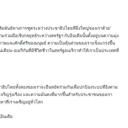
ัมพันธ์ทางการฑูตระหว่างประชาธิปไตยที่ยิ่งใหญ่ของเราด้วย’
ร่วมมือเชิงกลยุทธ์ระหว่างสหรัฐฯ กับอินเดียนั้นตั้งอยู่บนความมุ่ง
ีภาพและศักดิ์ศรีของมนุษย์ ความเป็นหุ้นส่วนของเราแข็งแกร่งขึ้น
เดียน-อเมริกันที่มีชีวิตชีวาในสหรัฐอเมริกาทำให้เราเป็นประเทศที่
ชาธิปไตยทั้งสองของเราจะยืนหยัดร่วมกันเพื่อปกป้องระบบที่อิงตาม
เจริญรุ่งเรือง และความมั่นคงที่มากขึ้นสำหรับประชาชนของเรา
าที่เราเผชิญอยู่ทั่วโลก
ินเดีย