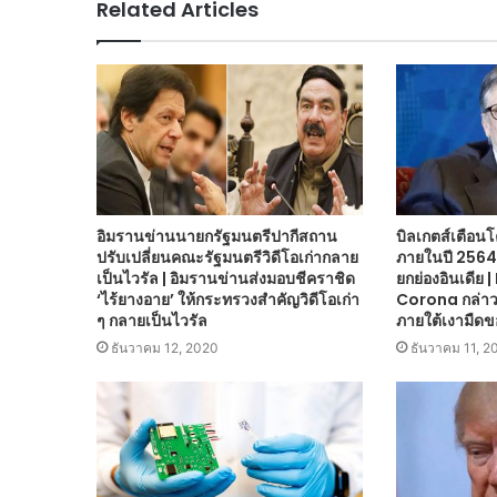
Related Articles
อิมรานข่านนายกรัฐมนตรีปากีสถาน
บิลเกตส์เตือนโ
ปรับเปลี่ยนคณะรัฐมนตรีวิดีโอเก่ากลาย
ภายในปี 2564
เป็นไวรัล | อิมรานข่านส่งมอบชีคราชิด
ยกย่องอินเดีย |
‘ไร้ยางอาย’ ให้กระทรวงสำคัญวิดีโอเก่า
Corona กล่าวว่
ๆ กลายเป็นไวรัล
ภายใต้เงามืด
ธันวาคม 12, 2020
ธันวาคม 11, 2