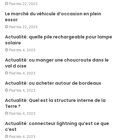
กันยายน 22, 2023
Le marché du véhicule d’occasion en plein
essor
กันยายน 22, 2023
Actualité: quelle pile rechargeable pour lampe
solaire
กันยายน 4, 2023
Actualité: ou manger une choucroute dans le
val d oise
กันยายน 4, 2023
Actualité: ou acheter autour de bordeaux
กันยายน 4, 2023
Actualité: Quel est la structure interne de la
Terre ?
กันยายน 4, 2023
Actualité: connecteur lightning qu’est ce que
c’est
กันยายน 4, 2023