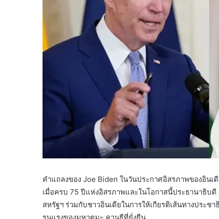
คำแถลงของ Joe Biden ในวันประกาศอิสรภาพของอินเดี
เมื่อครบ 75 ปีแห่งอิสรภาพและในโอกาสนี้ประธานาธิบด
สหรัฐฯ ร่วมกับชาวอินเดียในการให้เกียรติเส้นทางประ
รุนแรงของมหาตมะ คานธีที่ยั่งยืน