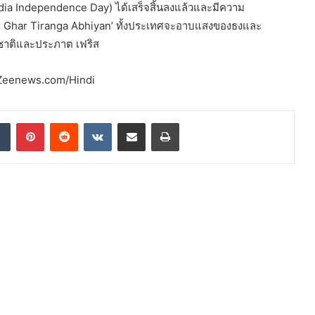
ndia Independence Day) ได้เสร็จสิ้นลงแล้วและมีความ
Har Ghar Tiranga Abhiyan’ ทั้งประเทศจะอาบแสงของธงและ
ักชาติและประภาต เฟริส
ศ Zeenews.com/Hindi
dIn
Tumblr
Pinterest
Reddit
VKontakte
Share via Email
Print