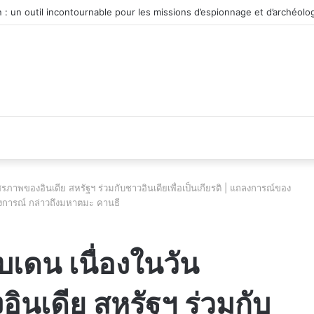
véhicule d’occasion en plein essor
าพของอินเดีย สหรัฐฯ ร่วมกับชาวอินเดียเพื่อเป็นเกียรติ | แถลงการณ์ของ
งการณ์ กล่าวถึงมหาตมะ คานธี
เดน เนื่องในวัน
นเดีย สหรัฐฯ ร่วมกับ