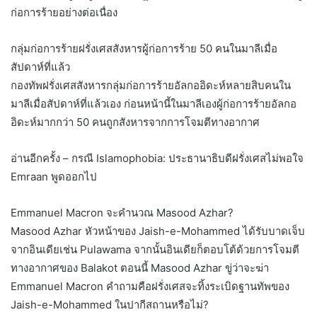
ก่อการร้ายอย่างต่อเนื่อง
กลุ่มก่อการร้ายฝรั่งเศสสังหารผู้ก่อการร้าย 50 คนในมาลีเมื่อ
สัปดาห์ที่แล้ว
กองทัพฝรั่งเศสสังหารกลุ่มก่อการร้ายอัลกออิดะห์หลายสิบคนใน
มาลีเมื่อสัปดาห์ที่แล้วเอง ก่อนหน้านี้ในมาลีเองผู้ก่อการร้ายอัลกอ
อิดะห์มากกว่า 50 คนถูกสังหารจากการโจมตีทางอากาศ
อ่านอีกครั้ง – กรณี Islamophobia: ประธานาธิบดีฝรั่งเศสไม่พอใจ
Emraan พูดออกไป
Emmanuel Macron จะคำนวณ Masood Azhar?
Masood Azhar หัวหน้าของ Jaish-e-Mohammed ได้รับบาดเจ็บ
จากอินเดียเช่น Pulawama จากนั้นอินเดียก็ตอบโต้ด้วยการโจมตี
ทางอากาศของ Balakot ตอนนี้ Masood Azhar ขู่ว่าจะฆ่า
Emmanuel Macron คำถามคือฝรั่งเศสจะทิ้งระเบิดฐานทัพของ
Jaish-e-Mohammed ในปากีสถานหรือไม่?