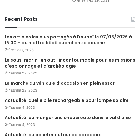
พฤษภาคม 29, 2021
Recent Posts
Les articles les plus partagés à Doubaï le 07/08/2026 à
16:00 – ou mettre bébé quand on se douche
สิงหาคม 7, 2026
Le sous-marin : un outil incontournable pour les missions
d’espionnage et d’archéologie
กันยายน 22, 2023
Le marché du véhicule d’occasion en plein essor
กันยายน 22, 2023
Actualité: quelle pile rechargeable pour lampe solaire
กันยายน 4, 2023
Actualité: ou manger une choucroute dans le val d oise
กันยายน 4, 2023
Actualité: ou acheter autour de bordeaux