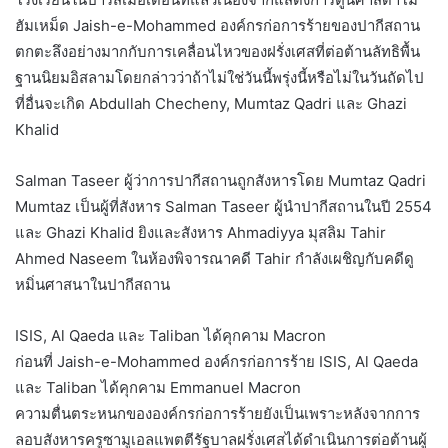
ฮัมเหม็ด Jaish-e-Mohammed องค์กรก่อการร้ายของปากีสถาน
ตกตะลึงอย่างมากกับการเคลื่อนไหวของฝรั่งเศสที่ต่อต้านลัทธิพื้น
ฐานนิยมอิสลามโดยกล่าวว่าถ้าไม่ใช่วันนี้พรุ่งนี้หรือไม่ในวันถัดไป
ที่อื่นจะเกิด Abdullah Checheny, Mumtaz Qadri และ Ghazi
Khalid
Salman Taseer ผู้ว่าการปากีสถานถูกสังหารโดย Mumtaz Qadri
Mumtaz เป็นผู้ที่สังหาร Salman Taseer ผู้นำปากีสถานในปี 2554
และ Ghazi Khalid ยิงและสังหาร Ahmadiyya มุสลิม Tahir
Ahmed Naseem ในห้องพิจารณาคดี Tahir กำลังเผชิญกับคดีดู
หมิ่นศาสนาในปากีสถาน
ISIS, Al Qaeda และ Taliban ได้คุกคาม Macron
ก่อนที่ Jaish-e-Mohammed องค์กรก่อการร้าย ISIS, Al Qaeda
และ Taliban ได้คุกคาม Emmanuel Macron
ความตื่นตระหนกขององค์กรก่อการร้ายยังเป็นเพราะหลังจากการ
ลอบสังหารครูซามูเอลแพตตีรัฐบาลฝรั่งเศสได้ดำเนินการต่อต้านผู้