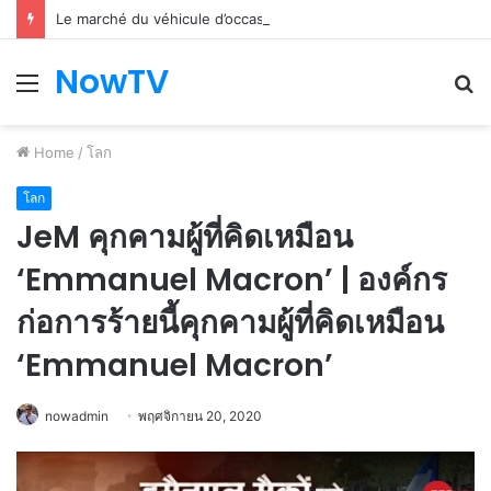
Le marché du véhicule d’occasion en plein essor
NowTV
Menu
S
fo
Home
/
โลก
โลก
JeM คุกคามผู้ที่คิดเหมือน
‘Emmanuel Macron’ | องค์กร
ก่อการร้ายนี้คุกคามผู้ที่คิดเหมือน
‘Emmanuel Macron’
nowadmin
พฤศจิกายน 20, 2020