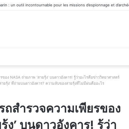
 du véhicule d’occasion en plein essor
อง NASA ถ่ายภาพ ‘สายรุ้ง’ บนดาวอังคาร! รู้ว่าอะไรคือข่าววิทยาศาสตร์
ายรุ้ง’ ที่ถ่ายบนดาวอังคาร? ความลับของสายรุ้งที่ไม่มีฝนคืออะไร
งรถสำรวจความเพียรของ
้ง’ บนดาวอังคาร! รู้ว่า