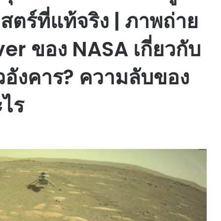
ตร์ที่แท้จริง | ภาพถ่าย
r ของ NASA เกี่ยวกับ
ดาวอังคาร? ความลับของ
ะไร