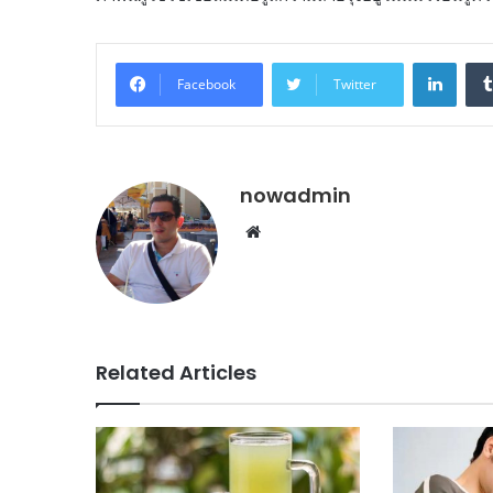
Linke
Facebook
Twitter
nowadmin
Website
Related Articles