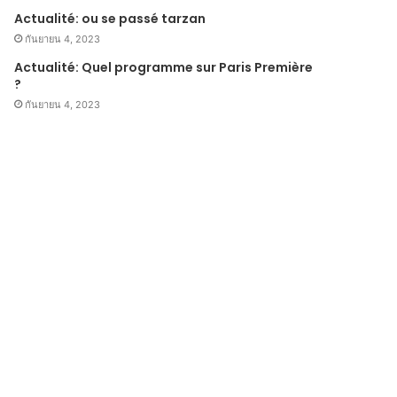
Actualité: ou se passé tarzan
กันยายน 4, 2023
Actualité: Quel programme sur Paris Première
?
กันยายน 4, 2023