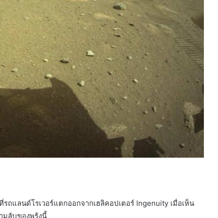
กที่รถแลนด์โรเวอร์แตกออกจากเฮลิคอปเตอร์ Ingenuity เมื่อเห็น
วามลับของพรุ้งนี้