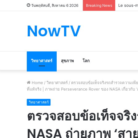
Le marché
วันพฤหัสบดี, สิงหาคม 6 2026
Breaking News
NowTV
วิทยาศาสตร์
สุขภาพ
โลก
Home
/
วิทยาศาสตร์
/
ตรวจสอบข้อเท็จจริงรถสำรวจความเพียรข
ที่แท้จริง | ภาพถ่าย Perseverance Rover ของ NASA เกี่ยวกับ ‘ส
วิทยาศาสตร์
ตรวจสอบข้อเท็จจริ
NASA ถ่ายภาพ ‘สายรุ