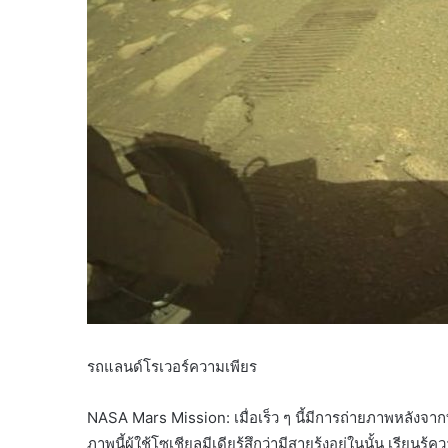
รถแลนด์โรเวอร์ความเพียร
NASA Mars Mission: เมื่อเร็ว ๆ นี้มีการถ่ายภาพหลังจา
ภาพนี้ผู้ใช้โซเชียลมีเดียรู้สึกว่ามีสายรุ้งอยู่ในนั้น เรียนรู้ค