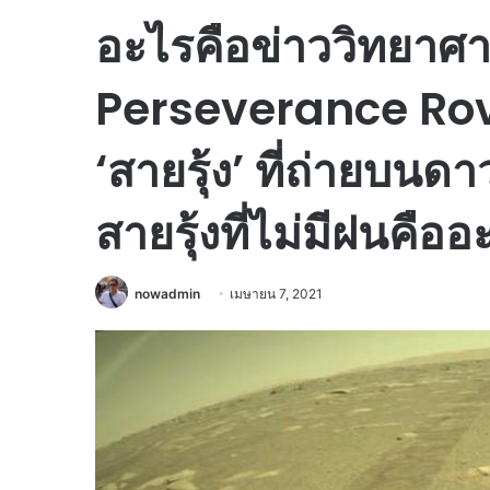
อะไรคือข่าววิทยาศาส
Perseverance Rove
‘สายรุ้ง’ ที่ถ่ายบน
สายรุ้งที่ไม่มีฝนคืออ
nowadmin
เมษายน 7, 2021