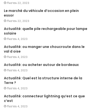
กันยายน 22, 2023
Le marché du véhicule d’occasion en plein
essor
กันยายน 22, 2023
Actualité: quelle pile rechargeable pour lampe
solaire
กันยายน 4, 2023
Actualité: ou manger une choucroute dans le
val d oise
กันยายน 4, 2023
Actualité: ou acheter autour de bordeaux
กันยายน 4, 2023
Actualité: Quel est la structure interne de la
Terre ?
กันยายน 4, 2023
Actualité: connecteur lightning qu’est ce que
c’est
กันยายน 4, 2023