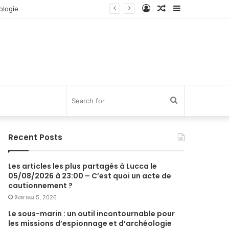
Log
Random
Sidebar
In
Article
Search
for
Recent Posts
Les articles les plus partagés à Lucca le
05/08/2026 à 23:00 – C’est quoi un acte de
cautionnement ?
สิงหาคม 5, 2026
Le sous-marin : un outil incontournable pour
les missions d’espionnage et d’archéologie