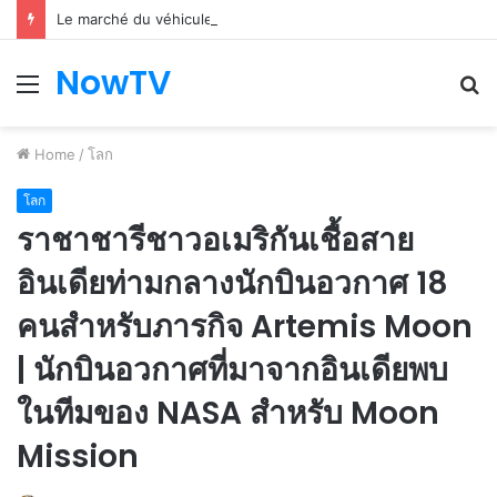
Le marché du véhicule d’occasion en plein essor
NowTV
Menu
S
fo
Home
/
โลก
โลก
ราชาชารีชาวอเมริกันเชื้อสาย
อินเดียท่ามกลางนักบินอวกาศ 18
คนสำหรับภารกิจ Artemis Moon
| นักบินอวกาศที่มาจากอินเดียพบ
ในทีมของ NASA สำหรับ Moon
Mission