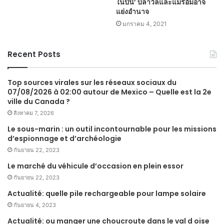
ในปีนี้’ บิลาวัลและแมรีอัมอาจ
แย่งอำนาจ
มกราคม 4, 2021
Recent Posts
Top sources virales sur les réseaux sociaux du
07/08/2026 à 02:00 autour de Mexico – Quelle est la 2e
ville du Canada ?
สิงหาคม 7, 2026
Le sous-marin : un outil incontournable pour les missions
d’espionnage et d’archéologie
กันยายน 22, 2023
Le marché du véhicule d’occasion en plein essor
กันยายน 22, 2023
Actualité: quelle pile rechargeable pour lampe solaire
กันยายน 4, 2023
Actualité: ou manger une choucroute dans le val d oise