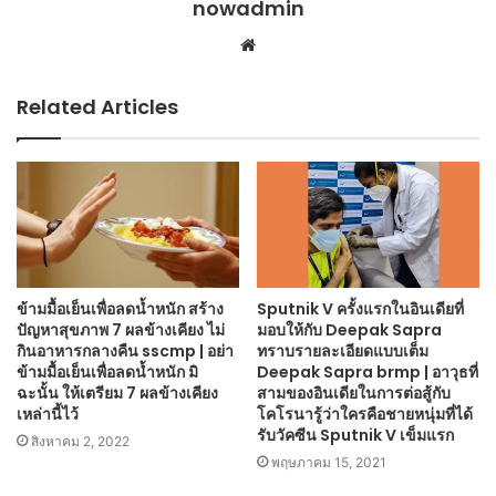
nowadmin
Website
Related Articles
ข้ามมื้อเย็นเพื่อลดน้ำหนัก สร้าง
Sputnik V ครั้งแรกในอินเดียที่
ปัญหาสุขภาพ 7 ผลข้างเคียง ไม่
มอบให้กับ Deepak Sapra
กินอาหารกลางคืน sscmp | อย่า
ทราบรายละเอียดแบบเต็ม
ข้ามมื้อเย็นเพื่อลดน้ำหนัก มิ
Deepak Sapra brmp | อาวุธที่
ฉะนั้น ให้เตรียม 7 ผลข้างเคียง
สามของอินเดียในการต่อสู้กับ
เหล่านี้ไว้
โคโรนารู้ว่าใครคือชายหนุ่มที่ได้
รับวัคซีน Sputnik V เข็มแรก
สิงหาคม 2, 2022
พฤษภาคม 15, 2021