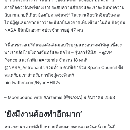
ภารกิจดวงจันทร์ของเราประสบความสำเร็จและเราจะค้นพบความ
ลับมากมายที่เกี่ยวข้องกับดวงจันทร์” ในเวลาเดียวกันจิมบริเดนส
ไตน์ผู้ดูแลนาซ่ากล่าวว่าจะมีนักบินอวกาศเพิ่มเข้ามาในทีม ปัจจุบัน
NASA มีนักบินอวกาศประจำการอยู่ 47 คน
“เพื่อนชาวอเมริกันของฉันฉันมอบวีรบุรุษแห่งอนาคตให้คุณซึ่งจะ
พาเรากลับไปยังดวงจันทร์และต่อไป – รุ่นอาร์ทิมิส” – @VP
Pence แนะนำทีม #Artemis จำนวน 18 คนที่
@NASA_Astronauts รวมทั้ง 5 คนที่เข้าร่วม Space Council ซึ่ง
จะเตรียมเราสำหรับภารกิจสู่ดวงจันทร์
pic.twitter.com/NyocHHlf2v
– Moonbound with #Artemis (@NASA) 9 ธันวาคม 2563
‘ยังมีงานต้องทำอีกมาก’
หน่วยงานอวกาศมีเป้าหมายที่จะลงจอดบนดวงจันทร์ภายในปี