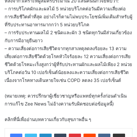
หลังจากวิเคราะห์ผู้สมัครประมาณ 20 แสนคนนักวิจัยพบว่า:
– การบริโภคผักและผลไม้ 5 หน่วยบริโภคต่อวันมีความเสี่ยงต่อ
การเสียชีวิตต่ำที่สุด อย่างไรก็ตามไม่พบประโยชน์เพิ่มเติมสำหรับผู้
ที่รับประทานอาหารมากกว่า 5 หน่วยบริโภค
– การรับประทานผลไม้ 2 ชนิดและผัก 3 ชนิดทุกวันมีส่วนเกี่ยวข้อง
กับการมีอายุยืนยาว
– ความเสี่ยงต่อการเสียชีวิตจากทุกสาเหตุลดลงร้อยละ 13 ความ
เสี่ยงต่อการเสียชีวิตด้วยโรคหัวใจร้อยละ 12 ความเสี่ยงต่อการเสีย
ชีวิตด้วยโรคมะเร็งสูงกว่าผู้ที่รับประทานผักและผลไม้เพียง 2 หน่วย
บริโภคต่อวัน 10 เปอร์เซ็นต์น้อยลงและความเสี่ยงต่อการเสียชีวิต
เนื่องจากโรคทางเดินหายใจเช่น COPD ลดลง 35 เปอร์เซ็นต์
(หมายเหตุ: ควรปรึกษาผู้เชี่ยวชาญหรือแพทย์ทุกครั้งก่อนดำเนิน
การแก้ไข Zee News ไม่อ้างความรับผิดชอบต่อข้อมูลนี้)
คลิกที่นี่เพื่ออ่านบทความเกี่ยวกับสุขภาพอื่น ๆ
LinkedIn
Tumblr
Pinterest
Reddit
VKontakte
Share via Email