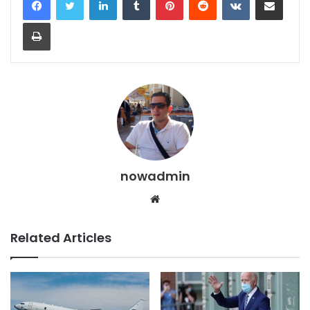
Print
nowadmin
Website
Related Articles