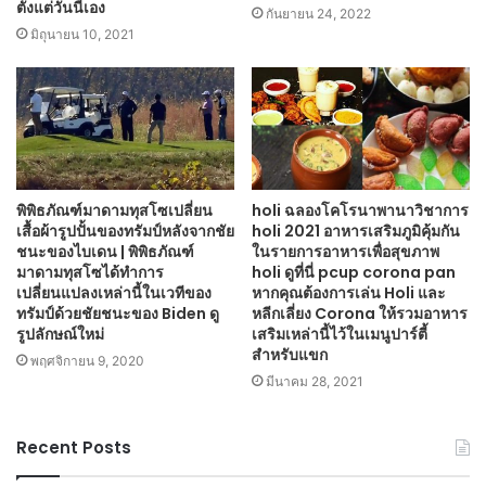
ตั้งแต่วันนี้เอง
กันยายน 24, 2022
มิถุนายน 10, 2021
พิพิธภัณฑ์มาดามทุสโซเปลี่ยน
holi ฉลองโคโรนาพานาวิชาการ
เสื้อผ้ารูปปั้นของทรัมป์หลังจากชัย
holi 2021 อาหารเสริมภูมิคุ้มกัน
ชนะของไบเดน | พิพิธภัณฑ์
ในรายการอาหารเพื่อสุขภาพ
มาดามทุสโซได้ทำการ
holi ดูที่นี่ pcup corona pan
เปลี่ยนแปลงเหล่านี้ในเวทีของ
หากคุณต้องการเล่น Holi และ
ทรัมป์ด้วยชัยชนะของ Biden ดู
หลีกเลี่ยง Corona ให้รวมอาหาร
รูปลักษณ์ใหม่
เสริมเหล่านี้ไว้ในเมนูปาร์ตี้
สำหรับแขก
พฤศจิกายน 9, 2020
มีนาคม 28, 2021
Recent Posts