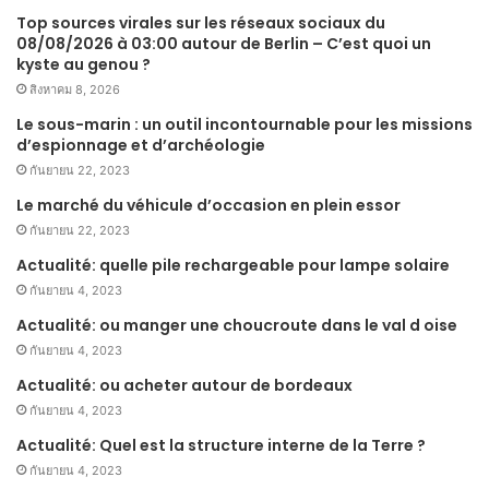
Top sources virales sur les réseaux sociaux du
08/08/2026 à 03:00 autour de Berlin – C’est quoi un
kyste au genou ?
สิงหาคม 8, 2026
Le sous-marin : un outil incontournable pour les missions
d’espionnage et d’archéologie
กันยายน 22, 2023
Le marché du véhicule d’occasion en plein essor
กันยายน 22, 2023
Actualité: quelle pile rechargeable pour lampe solaire
กันยายน 4, 2023
Actualité: ou manger une choucroute dans le val d oise
กันยายน 4, 2023
Actualité: ou acheter autour de bordeaux
กันยายน 4, 2023
Actualité: Quel est la structure interne de la Terre ?
กันยายน 4, 2023