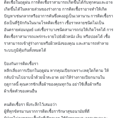
ติดเชื้อในฤดูฝน การติดเชื้อราสามารถเกิดขึ้นได้กับทุกคนและอาจ
เกิดขึ้นได้ในหลายส่วนของร่างกาย การติดเชื้อราอาจทำให้เกิด
ปัญหาเช่นกลากหรืออาการคันซึ่งคงอยู่เป็นเวลานาน การติดเชื้อรา
ยังเป็นที่รู้จักกันในนามโรคติดเชื้อรา เชื้อราหลายชนิดไม่เป็น
อันตรายต่อมนุษย์ แต่เชื้อราบางชนิดสามารถก่อให้เกิดโรคได้ การ
ติดเชื้อราสามารถแพร่กระจายไปยังผิวหนัง เล็บ หรือปอดได้ เชื้อ
ราสามารถเข้าสู่ร่างกายหรือผิวหนังของคุณ และสามารถทำลาย
ระบบภูมิคุ้มกันทั้งหมดได้
ป้องกันการติดเชื้อรา
หลีกเลี่ยงการเปียกในฤดูฝน หากคุณเปียกเพราะเหตุใดก็ตาม ให้
กลับบ้านไปอาบน้ำด้วยน้ำสะอาด อย่าให้ร่างกายเปียกนานใน
ฤดูกาลนี้ คุณควรซักเสื้อผ้าของคุณทุกวัน อย่าใช้เสื้อผ้าหรือ
ผ้าเช็ดตัวของคนอื่น
คนติดเชื้อรา พึงระลึกไว้เสมอว่า
ผู้ที่ทุกข์ทรมานจากการติดเชื้อรารักษาสุขอนามัยที่ดี