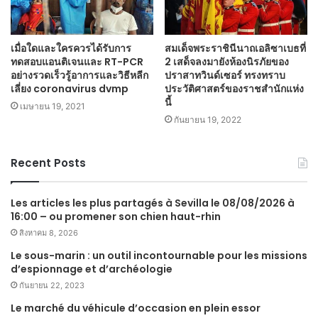
เมื่อใดและใครควรได้รับการ
สมเด็จพระราชินีนาถเอลิซาเบธที่
ทดสอบแอนติเจนและ RT-PCR
2 เสด็จลงมายังห้องนิรภัยของ
อย่างรวดเร็วรู้อาการและวิธีหลีก
ปราสาทวินด์เซอร์ ทรงทราบ
เลี่ยง coronavirus dvmp
ประวัติศาสตร์ของราชสำนักแห่ง
นี้
เมษายน 19, 2021
กันยายน 19, 2022
Recent Posts
Les articles les plus partagés à Sevilla le 08/08/2026 à
16:00 – ou promener son chien haut-rhin
สิงหาคม 8, 2026
Le sous-marin : un outil incontournable pour les missions
d’espionnage et d’archéologie
กันยายน 22, 2023
Le marché du véhicule d’occasion en plein essor