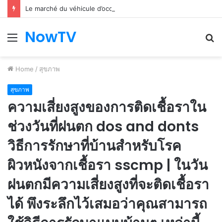
Le marché du véhicule d’occasion en plein essor
NowTV
Menu
S
fo
Home
/
สุขภาพ
สุขภาพ
ความเสี่ยงสูงของการติดเชื้อราใน
ช่วงวันที่ฝนตก dos and donts
วิธีการรักษาที่บ้านสำหรับโรค
ผิวหนังจากเชื้อรา sscmp | ในวัน
ฝนตกมีความเสี่ยงสูงที่จะติดเชื้อรา
ได้ พึงระลึกไว้เสมอว่าคุณสามารถ