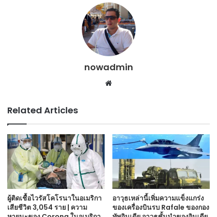
nowadmin
Website
Related Articles
ผู้ติดเชื้อไวรัสโคโรนาในอเมริกา
อาวุธเหล่านี้เพิ่มความแข็งแกร่ง
เสียชีวิต 3,054 ราย | ความ
ของเครื่องบินรบ Rafale ของกอง
หายนะของ Corona ในอเมริกา
ทัพอินเดีย อาวุธชั้นนำของอินเดีย