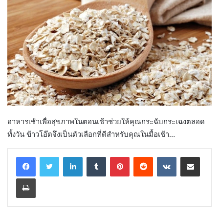
อาหารเช้าเพื่อสุขภาพในตอนเช้าช่วยให้คุณกระฉับกระเฉงตลอด
ทั้งวัน ข้าวโอ๊ตจึงเป็นตัวเลือกที่ดีสำหรับคุณในมื้อเช้า…
LinkedIn
Tumblr
Pinterest
Reddit
VKontakte
Share via Email
Print