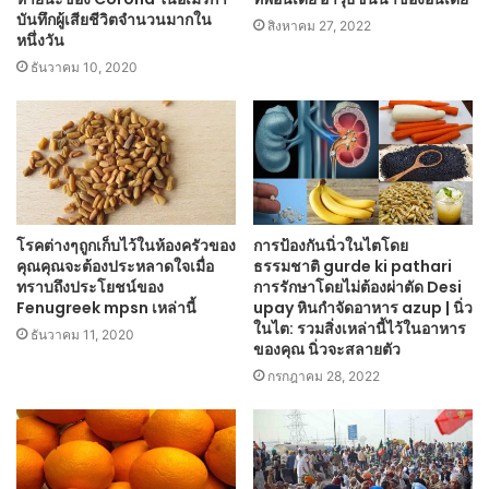
บันทึกผู้เสียชีวิตจำนวนมากใน
สิงหาคม 27, 2022
หนึ่งวัน
ธันวาคม 10, 2020
โรคต่างๆถูกเก็บไว้ในห้องครัวของ
การป้องกันนิ่วในไตโดย
คุณคุณจะต้องประหลาดใจเมื่อ
ธรรมชาติ gurde ki pathari
ทราบถึงประโยชน์ของ
การรักษาโดยไม่ต้องผ่าตัด Desi
Fenugreek mpsn เหล่านี้
upay หินกำจัดอาหาร azup | นิ่ว
ในไต: รวมสิ่งเหล่านี้ไว้ในอาหาร
ธันวาคม 11, 2020
ของคุณ นิ่วจะสลายตัว
กรกฎาคม 28, 2022