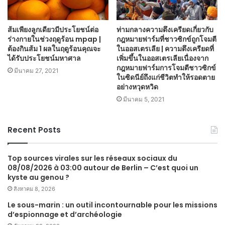
ส้มเพียงลูกเดียวมีประโยชน์ต่อ
ท่ามกลางความตึงเครียดเกี่ยวกับ
ร่างกายในช่วงฤดูร้อน mpap |
กฎหมายฟาร์มที่ชาวซิกข์ถูกโจมตี
ต้องกินส้ม 1 ผลในฤดูร้อนคุณจะ
ในออสเตรเลีย | ความตึงเครียดที่
ได้รับประโยชน์มหาศาล
เพิ่มขึ้นในออสเตรเลียเนื่องจาก
กฎหมายฟาร์มการโจมตีชาวซิกข์
มีนาคม 27, 2021
ในซิดนีย์ถึงแก่ชีวิตทำให้รอดตาย
อย่างหวุดหวิด
มีนาคม 5, 2021
Recent Posts
Top sources virales sur les réseaux sociaux du
08/08/2026 à 03:00 autour de Berlin – C’est quoi un
kyste au genou ?
สิงหาคม 8, 2026
Le sous-marin : un outil incontournable pour les missions
d’espionnage et d’archéologie