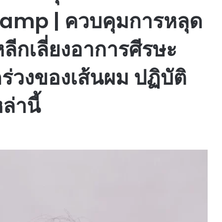
amp | ควบคุมการหลุด
หลีกเลี่ยงอาการศีรษะ
่วงของเส้นผม ปฏิบัติ
่านี้