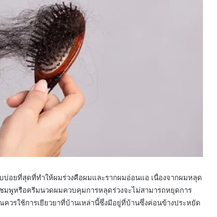
บบ่อยที่สุดที่ทำให้ผมร่วงคือผมและรากผมอ่อนแอ เนื่องจากผมหลุด
 แชมพูหรือครีมนวดผมควบคุมการหลุดร่วงจะไม่สามารถหยุดการ
รใช้การเยียวยาที่บ้านเหล่านี้ซึ่งมีอยู่ที่บ้านซึ่งค่อนข้างประหยัด