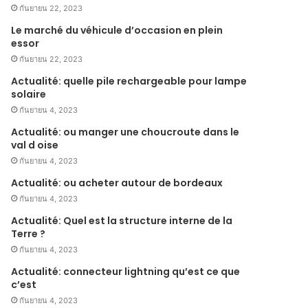
กันยายน 22, 2023
Le marché du véhicule d’occasion en plein
essor
กันยายน 22, 2023
Actualité: quelle pile rechargeable pour lampe
solaire
กันยายน 4, 2023
Actualité: ou manger une choucroute dans le
val d oise
กันยายน 4, 2023
Actualité: ou acheter autour de bordeaux
กันยายน 4, 2023
Actualité: Quel est la structure interne de la
Terre ?
กันยายน 4, 2023
Actualité: connecteur lightning qu’est ce que
c’est
กันยายน 4, 2023