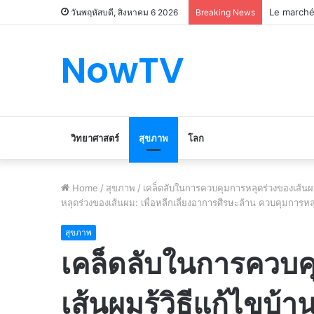
Le marché
วันพฤหัสบดี, สิงหาคม 6 2026
Breaking News
NowTV
วิทยาศาสตร์
สุขภาพ
โลก
Home
/
สุขภาพ
/
เคล็ดลับในการควบคุมการหลุดร่วงของเส้นผมร
หลุดร่วงของเส้นผม: เพื่อหลีกเลี่ยงอาการศีรษะล้าน ควบคุมการหลุดร
สุขภาพ
เคล็ดลับในการควบค
เส้นผมรู้วิธีแก้ไขบ้า