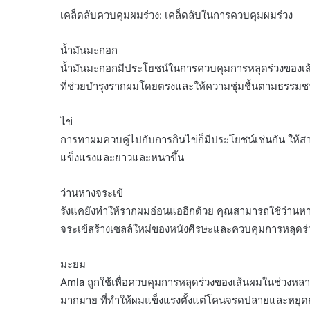
เคล็ดลับควบคุมผมร่วง: เคล็ดลับในการควบคุมผมร่วง
น้ำมันมะกอก
น้ำมันมะกอกมีประโยชน์ในการควบคุมการหลุดร่วงของเส้
ที่ช่วยบำรุงรากผมโดยตรงและให้ความชุ่มชื้นตามธรรมชา
ไข่
การทาผมควบคู่ไปกับการกินไข่ก็มีประโยชน์เช่นกัน ให้สา
แข็งแรงและยาวและหนาขึ้น
ว่านหางจระเข้
รังแคยังทำให้รากผมอ่อนแออีกด้วย คุณสามารถใช้ว่านหาง
จระเข้สร้างเซลล์ใหม่ของหนังศีรษะและควบคุมการหลุดร
มะยม
Amla ถูกใช้เพื่อควบคุมการหลุดร่วงของเส้นผมในช่วงหลาย
มากมาย ที่ทำให้ผมแข็งแรงตั้งแต่โคนจรดปลายและหยุด