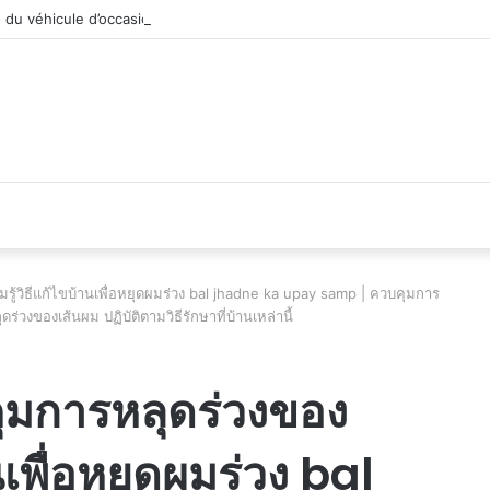
 du véhicule d’occasion en plein essor
ู้วิธีแก้ไขบ้านเพื่อหยุดผมร่วง bal jhadne ka upay samp | ควบคุมการ
่วงของเส้นผม ปฏิบัติตามวิธีรักษาที่บ้านเหล่านี้
ุมการหลุดร่วงของ
นเพื่อหยุดผมร่วง bal