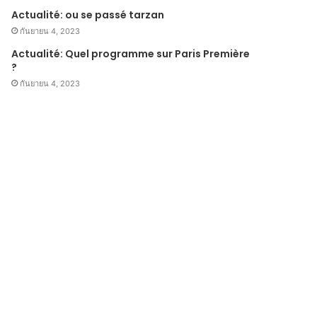
Actualité: ou se passé tarzan
กันยายน 4, 2023
Actualité: Quel programme sur Paris Première
?
กันยายน 4, 2023