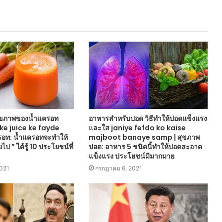
ุขภาพของน้ำแครอท
อาหารสำหรับปอด วิธีทำให้ปอดแข็งแรง
 ke juice ke fayde
และใส janiye fefdo ko kaise
รอท: น้ำแครอทจะทำให้
majboot banaye samp | สุขภาพ
ป ” ได้รู้ 10 ประโยชน์ที่
ปอด: อาหาร 5 ชนิดนี้ทำให้ปอดสะอาด
แข็งแรง ประโยชน์มีมากมาย
021
กรกฎาคม 6, 2021