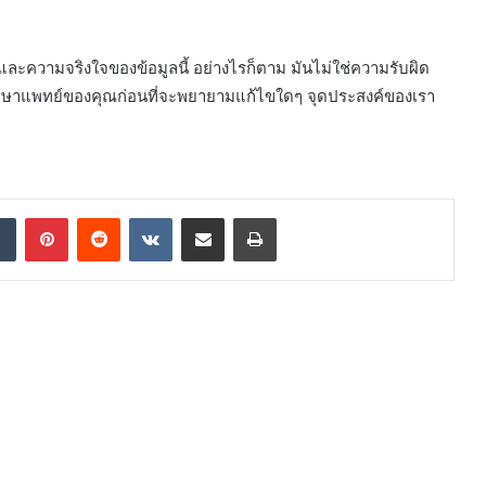
 และความจริงใจของข้อมูลนี้ อย่างไรก็ตาม มันไม่ใช่ความรับผิด
ษาแพทย์ของคุณก่อนที่จะพยายามแก้ไขใดๆ จุดประสงค์ของเรา
dIn
Tumblr
Pinterest
Reddit
VKontakte
Share via Email
Print