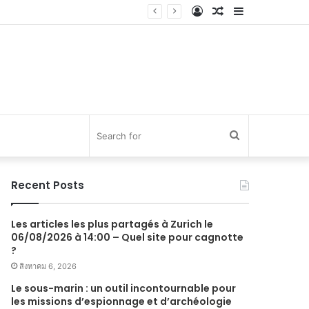
Log
Random
Sidebar
In
Article
Search
for
Recent Posts
Les articles les plus partagés à Zurich le
06/08/2026 à 14:00 – Quel site pour cagnotte
?
สิงหาคม 6, 2026
Le sous-marin : un outil incontournable pour
les missions d’espionnage et d’archéologie