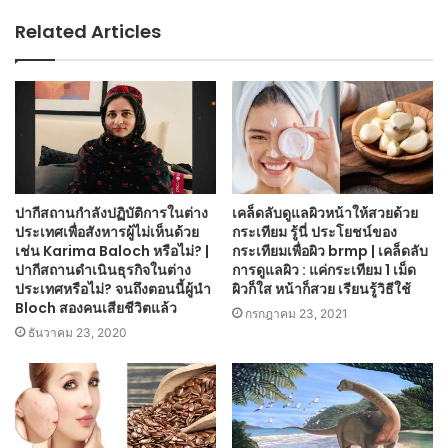
Related Articles
ปากีสถานกำลังปฏิบัติการในต่าง
เคล็ดลับดูแลผิวหน้าให้สวยด้วย
ประเทศเพื่อสังหารผู้ไม่เห็นด้วย
กระเทียม รู้นี่ ประโยชน์ของ
เช่น Karima Baloch หรือไม่? |
กระเทียมเพื่อผิว brmp | เคล็ดลับ
ปากีสถานดำเนินธุรกิจในต่าง
การดูแลผิว : แค่กระเทียม 1 เม็ด
ประเทศหรือไม่? จนถึงตอนนี้ผู้นำ
ผิวก็ใส หน้าก็สวย เรียนรู้วิธีใช้
Bloch สองคนเสียชีวิตแล้ว
กรกฎาคม 23, 2021
ธันวาคม 23, 2020