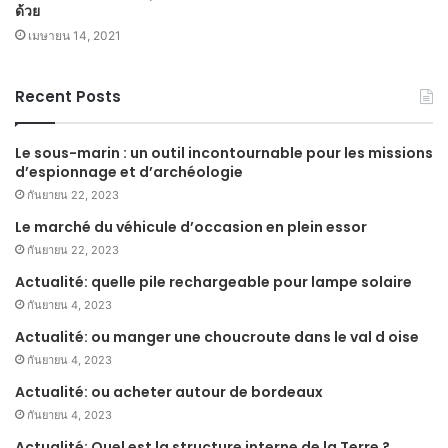
ด้วย
เมษายน 14, 2021
Recent Posts
Le sous-marin : un outil incontournable pour les missions
d’espionnage et d’archéologie
กันยายน 22, 2023
Le marché du véhicule d’occasion en plein essor
กันยายน 22, 2023
Actualité: quelle pile rechargeable pour lampe solaire
กันยายน 4, 2023
Actualité: ou manger une choucroute dans le val d oise
กันยายน 4, 2023
Actualité: ou acheter autour de bordeaux
กันยายน 4, 2023
Actualité: Quel est la structure interne de la Terre ?