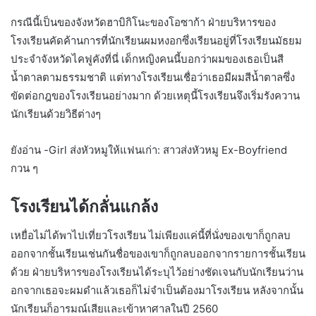
กรณีนี้เป็นของจังหวัดฮาบิกิโนะของโอซาก้า ฝ่ายบริหารของ
โรงเรียนคัดค้านการที่นักเรียนผมหงอกซึ่งเรียนอยู่ที่โรงเรียนมัธยม
ประจำจังหวัดไคฟูคังที่นี่ เด็กหญิงคนนี้บอกว่าผมของเธอเป็นสี
น้ำตาลตามธรรมชาติ แต่ทางโรงเรียนเชื่อว่าเธอมีผมสีน้ำตาลซึ่ง
ขัดต่อกฎของโรงเรียนอย่างมาก ด้วยเหตุนี้โรงเรียนจึงเริ่มรังควาน
นักเรียนด้วยวิธีต่างๆ
ยังอ่าน -Girl ส่งหัวหมูให้แฟนเก่า: สาวส่งหัวหมู Ex-Boyfriend
กวน ๆ
โรงเรียนได้กลั่นแกล้ง
เหยื่อไม่ได้พาไปเที่ยวโรงเรียน ไม่เพียงแค่นี้ที่นั่งของเขาก็ถูกลบ
ออกจากชั้นเรียนเช่นกันชื่อของเขาก็ถูกลบออกจากรายการชั้นเรียน
ด้วย ฝ่ายบริหารของโรงเรียนได้ระบุไว้อย่างชัดเจนกับนักเรียนว่าน
อกจากเธอจะผมดำแล้วเธอก็ไม่จำเป็นต้องมาโรงเรียน หลังจากนั้น
นักเรียนก็อารมณ์เสียและเข้าหาศาลในปี 2560