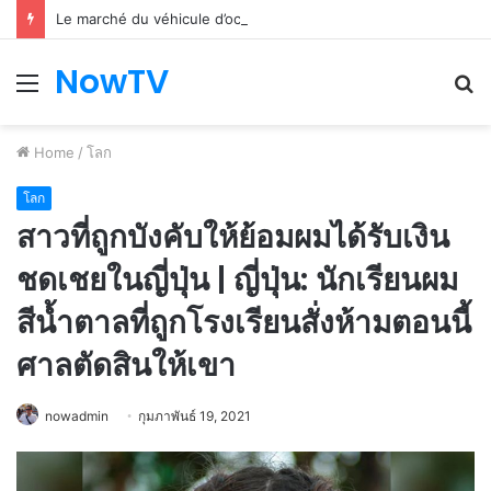
Le marché du véhicule d’occasion en plein essor
NowTV
Menu
S
fo
Home
/
โลก
โลก
สาวที่ถูกบังคับให้ย้อมผมได้รับเงิน
ชดเชยในญี่ปุ่น | ญี่ปุ่น: นักเรียนผม
สีน้ำตาลที่ถูกโรงเรียนสั่งห้ามตอนนี้
ศาลตัดสินให้เขา
nowadmin
กุมภาพันธ์ 19, 2021