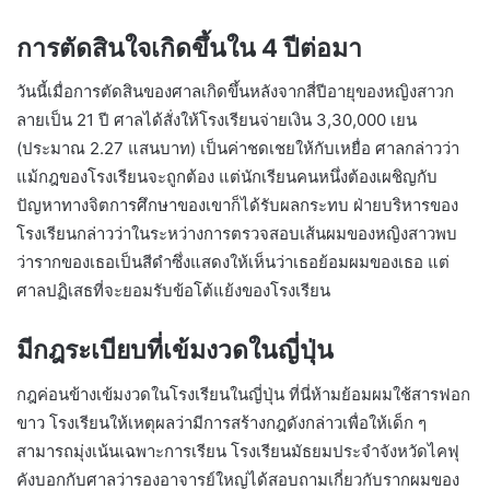
การตัดสินใจเกิดขึ้นใน 4 ปีต่อมา
วันนี้เมื่อการตัดสินของศาลเกิดขึ้นหลังจากสี่ปีอายุของหญิงสาวก
ลายเป็น 21 ปี ศาลได้สั่งให้โรงเรียนจ่ายเงิน 3,30,000 เยน
(ประมาณ 2.27 แสนบาท) เป็นค่าชดเชยให้กับเหยื่อ ศาลกล่าวว่า
แม้กฎของโรงเรียนจะถูกต้อง แต่นักเรียนคนหนึ่งต้องเผชิญกับ
ปัญหาทางจิตการศึกษาของเขาก็ได้รับผลกระทบ ฝ่ายบริหารของ
โรงเรียนกล่าวว่าในระหว่างการตรวจสอบเส้นผมของหญิงสาวพบ
ว่ารากของเธอเป็นสีดำซึ่งแสดงให้เห็นว่าเธอย้อมผมของเธอ แต่
ศาลปฏิเสธที่จะยอมรับข้อโต้แย้งของโรงเรียน
มีกฎระเบียบที่เข้มงวดในญี่ปุ่น
กฎค่อนข้างเข้มงวดในโรงเรียนในญี่ปุ่น ที่นี่ห้ามย้อมผมใช้สารฟอก
ขาว โรงเรียนให้เหตุผลว่ามีการสร้างกฎดังกล่าวเพื่อให้เด็ก ๆ
สามารถมุ่งเน้นเฉพาะการเรียน โรงเรียนมัธยมประจำจังหวัดไคฟุ
คังบอกกับศาลว่ารองอาจารย์ใหญ่ได้สอบถามเกี่ยวกับรากผมของ