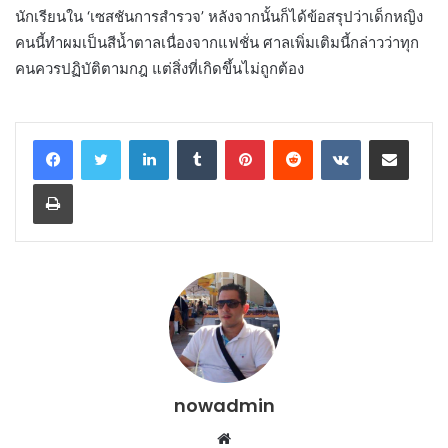
นักเรียนใน ‘เซสชันการสำรวจ’ หลังจากนั้นก็ได้ข้อสรุปว่าเด็กหญิง
คนนี้ทำผมเป็นสีน้ำตาลเนื่องจากแฟชั่น ศาลเพิ่มเติมนี้กล่าวว่าทุก
คนควรปฏิบัติตามกฎ แต่สิ่งที่เกิดขึ้นไม่ถูกต้อง
LinkedIn
Tumblr
Pinterest
Reddit
VKontakte
Share via Email
Print
nowadmin
Website