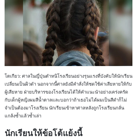
โตเกียว: ศาลในญี่ปุ่นตำหนิโรงเรียนอย่างรุนแรงที่บังคับให้นักเรียน
เปลี่ยนเป็นผิวดำ นอกจากนี้ศาลยังมีคำสั่งให้ชดใช้ค่าเสียหายให้กับ
ผู้เสียหาย ฝ่ายบริหารของโรงเรียนได้ให้คำแนะนำอย่างเคร่งครัด
กับเด็กผู้หญิงผมสีน้ำตาลและบอกว่าถ้าเธอไม่ได้ผมเป็นสีดำก็ไม่
จำเป็นต้องมาโรงเรียน นักเรียนเข้าหาศาลหลังถูกโรงเรียนกลั่น
แกล้งซ้ำแล้วซ้ำเล่า
นักเรียนให้ข้อโต้แย้งนี้