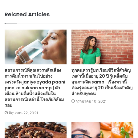
Related Articles
สถานการณ์ที่คุณควรหลีกเลี่ยง
ทุกคนควรรู้บทเรียนชีวิตที่สำคัญ
การดื่มน้ำมากเกินไปอย่าง
เหล่านี้เมื่ออายุ 20 ปี รู้เคล็ดลับ
เคร่งครัด janiye zyada paani
สุขภาพจิต samp | เรื่องพวกนี้
pine ke nuksan samp | คำ
ต้องรู้ตอนอายุ 20 เป็นเรื่องสำคัญ
เตือน ห้ามดื่มน้ำแม้จะลืมใน
สำหรับทุกคน
สถานการณ์เหล่านี้ โรคภัยก็ล้อม
กรกฎาคม 10, 2021
รอบ
มิถุนายน 22, 2021