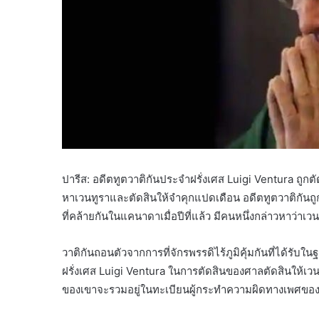
ปารีส: อดีตทูตวาติกันประจำฝรั่งเศส Luigi Ventura ถู
หาเวนทูราและตัดสินให้จำคุกแปดเดือน อดีตทูตวาติกันถ
ที่คล้ายกันในแคนาดาเมื่อปีที่แล้ว มีคนหนึ่งกล่าวหาว่าเ
วาติกันถอนตัวจากการที่จักรพรรดิไร้ภูมิคุ้มกันที่ได้รั
ฝรั่งเศส Luigi Ventura ในการตัดสินของศาลตัดสินให้เวน
ของเขาจะรวมอยู่ในทะเบียนผู้กระทำความผิดทางเพศของฝ