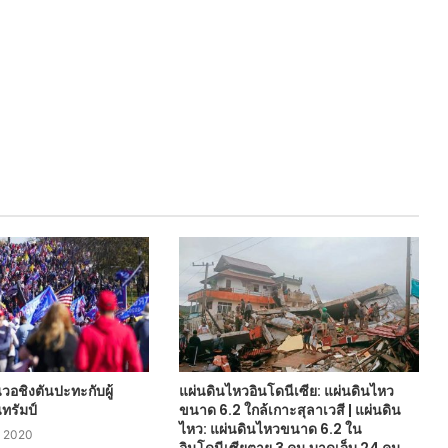
อชิงตันปะทะกับผู้
แผ่นดินไหวอินโดนีเซีย: แผ่นดินไหว
ทรัมป์
ขนาด 6.2 ใกล้เกาะสุลาเวสี | แผ่นดิน
ไหว: แผ่นดินไหวขนาด 6.2 ใน
, 2020