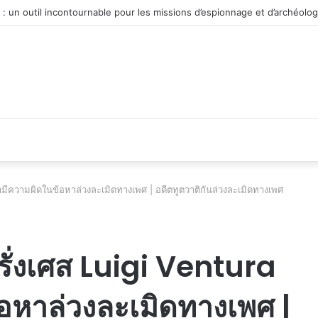
véhicule d’occasion en plein essor
่ามีความผิดในข้อหาล่วงละเมิดทางเพศ | อดีตทูตวาติกันล่วงละเมิดทางเพศ
รั่งเศส Luigi Ventura
อหาล่วงละเมิดทางเพศ |