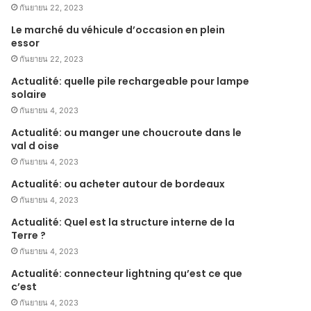
กันยายน 22, 2023
Le marché du véhicule d’occasion en plein
essor
กันยายน 22, 2023
Actualité: quelle pile rechargeable pour lampe
solaire
กันยายน 4, 2023
Actualité: ou manger une choucroute dans le
val d oise
กันยายน 4, 2023
Actualité: ou acheter autour de bordeaux
กันยายน 4, 2023
Actualité: Quel est la structure interne de la
Terre ?
กันยายน 4, 2023
Actualité: connecteur lightning qu’est ce que
c’est
กันยายน 4, 2023