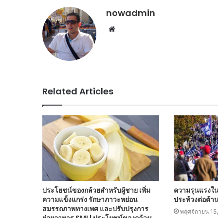
nowadmin
Website
Related Articles
ประโยชน์ของกล้วยสำหรับผู้ชาย เพิ่ม
ความรุนแรงในว
ความแข็งแกร่ง รักษาภาวะหย่อน
ประท้วงต่อต้าน
สมรรถภาพทางเพศ และปรับปรุงการ
พฤศจิกายน 15