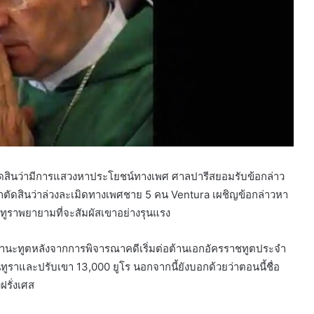
กตัดสินว่ามีการแสวงหาประโยชน์ทางเพศ ศาลปารีสยอมรับข้อกล่าว
ูกตัดสินว่าล่วงละเมิดทางเพศชาย 5 คน Ventura เผชิญข้อกล่าวหา
วนทูราพยายามที่จะสัมผัสเขาอย่างรุนแรง
บในฐานะทูตหลังจากการพิจารณาคดีเริ่มต่อต้านเอกอัครราชทูตประจำ
ทูราและปรับเขา 13,000 ยูโร นอกจากนี้ยังบอกด้วยว่าตอนนี้ชื่อ
รั่งเศส