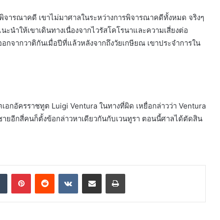
ารพิจารณาคดี เขาไม่มาศาลในระหว่างการพิจารณาคดีทั้งหมด จริงๆ
ะนำให้เขาเดินทางเนื่องจากไวรัสโคโรนาและความเสี่ยงต่อ
ลาออกจากวาติกันเมื่อปีที่แล้วหลังจากถึงวัยเกษียณ เขาประจำการใน
ีตเอกอัครราชทูต Luigi Ventura ในทางที่ผิด เหยื่อกล่าวว่า Ventura
ายอีกสี่คนก็ตั้งข้อกล่าวหาเดียวกันกับเวนทูรา ตอนนี้ศาลได้ตัดสิน
dIn
Tumblr
Pinterest
Reddit
VKontakte
Share via Email
Print