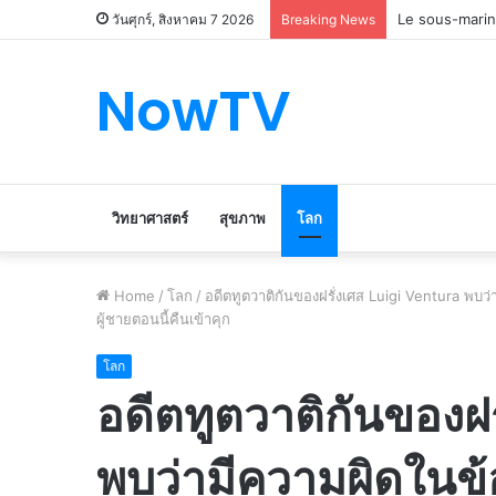
Le marché du 
วันศุกร์, สิงหาคม 7 2026
Breaking News
NowTV
วิทยาศาสตร์
สุขภาพ
โลก
Home
/
โลก
/
อดีตทูตวาติกันของฝรั่งเศส Luigi Ventura พบว
ผู้ชายตอนนี้คืนเข้าคุก
โลก
อดีตทูตวาติกันของฝ
พบว่ามีความผิดในข้