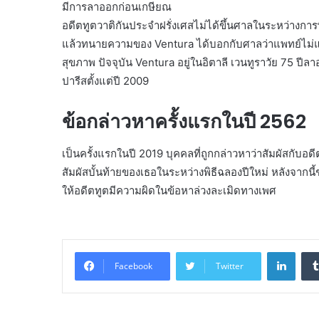
มีการลาออกก่อนเกษียณ
อดีตทูตวาติกันประจำฝรั่งเศสไม่ได้ขึ้นศาลในระหว่างก
แล้วทนายความของ Ventura ได้บอกกับศาลว่าแพทย์ไม่แน
สุขภาพ ปัจจุบัน Ventura อยู่ในอิตาลี เวนทูราวัย 75 ปี
ปารีสตั้งแต่ปี 2009
ข้อกล่าวหาครั้งแรกในปี 2562
เป็นครั้งแรกในปี 2019 บุคคลที่ถูกกล่าวหาว่าสัมผัสกับอด
สัมผัสบั้นท้ายของเธอในระหว่างพิธีฉลองปีใหม่ หลังจากนี้ช
ให้อดีตทูตมีความผิดในข้อหาล่วงละเมิดทางเพศ
Linke
Facebook
Twitter