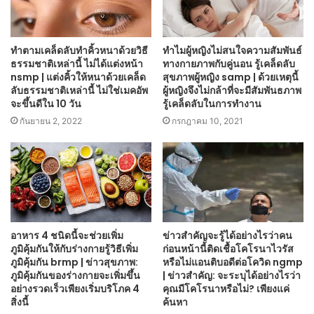
ทำตามเคล็ดลับทำคิ้วหนาด้วยวิธี
ทำไมผู้หญิงไม่สนใจความสัมพันธ์
ธรรมชาติเหล่านี้ ไม่ได้แต่งหน้า
ทางกายภาพกับคู่นอน รู้เคล็ดลับ
nsmp | แต่งคิ้วให้หนาด้วยเคล็ด
สุขภาพผู้หญิง samp | ด้วยเหตุนี้
ลับธรรมชาติเหล่านี้ ไม่ใช่เมคอัพ
ผู้หญิงจึงไม่กล้าที่จะมีสัมพันธภาพ
จะขึ้นดีใน 10 วัน
รู้เคล็ดลับในการทำงาน
กันยายน 2, 2022
กรกฎาคม 10, 2021
อาหาร 4 ชนิดนี้จะช่วยเพิ่ม
ข่าวสำคัญจะรู้ได้อย่างไรว่าคน
ภูมิคุ้มกันให้กับร่างกายรู้วิธีเพิ่ม
ก่อนหน้านี้ติดเชื้อโคโรนาไวรัส
ภูมิคุ้มกัน brmp | ข่าวสุขภาพ:
หรือไม่แอนติบอดีต่อโควิด ngmp
ภูมิคุ้มกันของร่างกายจะเพิ่มขึ้น
| ข่าวสำคัญ: จะระบุได้อย่างไรว่า
อย่างรวดเร็วเพียงเริ่มบริโภค 4
คุณมีโคโรนาหรือไม่? เพียงแค่
สิ่งนี้
ค้นหา