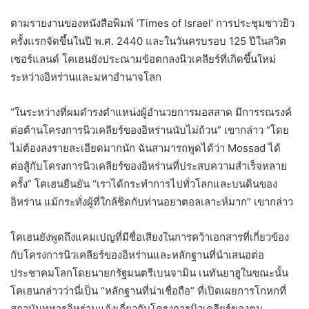
ตามรายงานของหนังสือพิมพ์ ‘Times of Israel’ การประชุมชาวยิว
ครั้งแรกจัดขึ้นในปี พ.ศ. 2440 และในวันครบรอบ 125 ปีในสวิต
เซอร์แลนด์ โคเฮนยังประณามข้อตกลงนิวเคลียร์ที่เกิดขึ้นใหม่
ระหว่างอิหร่านและมหาอำนาจโลก
“ในระหว่างที่ผมดำรงตำแหน่งผู้อำนวยการมอสสาด มีการรณรงค์
ต่อต้านโครงการนิวเคลียร์ของอิหร่านนับไม่ถ้วน” เขากล่าว “โดย
ไม่ต้องลงรายละเอียดมากนัก ฉันสามารถพูดได้ว่า Mossad ได้
ต่อสู้กับโครงการนิวเคลียร์ของอิหร่านที่ประสบความสำเร็จหลาย
ครั้ง” โคเฮนยืนยัน “เราได้กระทำการไปทั่วโลกและบนดินของ
อิหร่าน แม้กระทั่งผู้ที่ใกล้ชิดกับท่านอยาตอลเลาะห์มาก” เขากล่าว
โคเฮนยังพูดถึงแคมเปญที่มีชื่อเสียงในการคว้าเอกสารที่เกี่ยวข้อง
กับโครงการนิวเคลียร์ของอิหร่านและหลักฐานที่นำเสนอต่อ
ประชาคมโลกโดยนายกรัฐมนตรีเบนจามิน เนทันยาฮูในขณะนั้น
โคเฮนกล่าวว่านี่เป็น “หลักฐานที่น่าเชื่อถือ” ที่เปิดเผยการโกหกที่
สถาบันทหารอิหร่านแจ้งเกี่ยวกับโครงการนิวเคลียร์ของตน