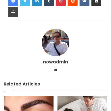
Print
nowadmin
Website
Related Articles