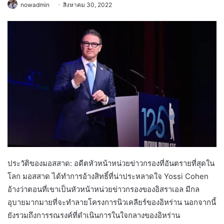
nowadmin
สิงหาคม 30, 2022
ประวัติของมอสสาด: อดีตหัวหน้าหน่วยข่าวกรองที่อันตรายที่สุดใน
โลก มอสสาด ได้ทำการอ้างสิทธิ์ที่น่าประหลาดใจ Yossi Cohen
อ้างว่าตอนที่เขาเป็นหัวหน้าหน่วยข่าวกรองของอิสราเอล มีกล
อุบายมากมายที่จะทำลายโครงการนิวเคลียร์ของอิหร่าน นอกจากนี้
ยังรวมถึงการรณรงค์ที่ดำเนินการในใจกลางของอิหร่าน