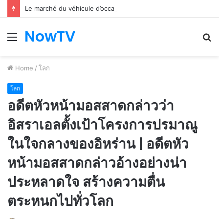
Le marché du véhicule d’occasion en plein essor
NowTV
Menu
S
fo
Home
/
โลก
โลก
อดีตหัวหน้ามอสสาดกล่าวว่า
อิสราเอลตั้งเป้าโครงการปรมาณู
ในใจกลางของอิหร่าน | อดีตหัว
หน้ามอสสาดกล่าวอ้างอย่างน่า
ประหลาดใจ สร้างความตื่น
ตระหนกไปทั่วโลก