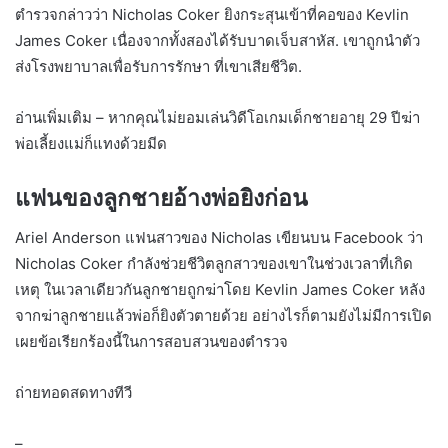
ตำรวจกล่าวว่า Nicholas Coker ยิงกระสุนเข้าที่คอของ Kevlin
James Coker เนื่องจากทั้งสองได้รับบาดเจ็บสาหัส. เขาถูกนำตัว
ส่งโรงพยาบาลเพื่อรับการรักษา ที่เขาเสียชีวิต.
อ่านเพิ่มเติม – หากคุณไม่ยอมเล่นวิดีโอเกมเด็กชายอายุ 29 ปีฆ่า
พ่อเลี้ยงแม่ก็แทงด้วยมีด
แฟนของลูกชายอ้างพ่อยิงก่อน
Ariel Anderson แฟนสาวของ Nicholas เขียนบน Facebook ว่า
Nicholas Coker กำลังช่วยชีวิตลูกสาวของเขาในช่วงเวลาที่เกิด
เหตุ ในเวลาเดียวกันลูกชายถูกฆ่าโดย Kevlin James Coker หลัง
จากฆ่าลูกชายแล้วพ่อก็ยิงตัวตายด้วย อย่างไรก็ตามยังไม่มีการเปิด
เผยข้อเรียกร้องนี้ในการสอบสวนของตำรวจ
ถ่ายทอดสดทางทีวี
–