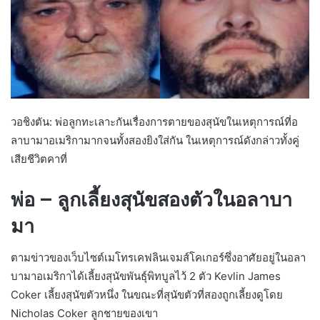
วอชิงตัน: ​​พ่อลูกทะเลาะกันเรื่องการตายของสุนัขในเหตุการณ์ที่อ
ลาบามาอเมริกามากจนทั้งสองยิงใส่กัน ในเหตุการณ์ดังกล่าวทั้งคู่
เสียชีวิตคาที่
พ่อ – ลูกเลี้ยงสุนัขสองตัวในอลาบา
มา
ตามข่าวของเว็บไซต์เมโทรเคฟลินเจมส์โคเกอร์ซึ่งอาศัยอยู่ในอลา
บามาอเมริกาได้เลี้ยงสุนัขพันธุ์พิทบูลไว้ 2 ตัว Kevlin James
Coker เลี้ยงสุนัขตัวหนึ่ง ในขณะที่สุนัขตัวที่สองถูกเลี้ยงดูโดย
Nicholas Coker ลูกชายของเขา