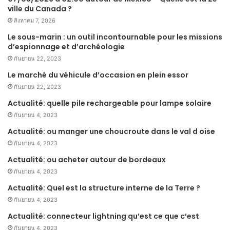
ville du Canada ?
สิงหาคม 7, 2026
Le sous-marin : un outil incontournable pour les missions
d’espionnage et d’archéologie
กันยายน 22, 2023
Le marché du véhicule d’occasion en plein essor
กันยายน 22, 2023
Actualité: quelle pile rechargeable pour lampe solaire
กันยายน 4, 2023
Actualité: ou manger une choucroute dans le val d oise
กันยายน 4, 2023
Actualité: ou acheter autour de bordeaux
กันยายน 4, 2023
Actualité: Quel est la structure interne de la Terre ?
กันยายน 4, 2023
Actualité: connecteur lightning qu’est ce que c’est
กันยายน 4, 2023