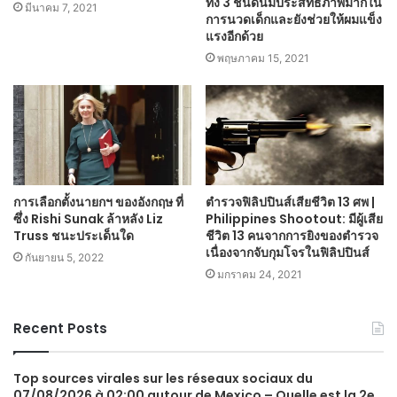
ทั้ง 3 ชนิดนี้มีประสิทธิภาพมากใน
มีนาคม 7, 2021
การนวดเด็กและยังช่วยให้ผมแข็ง
แรงอีกด้วย
พฤษภาคม 15, 2021
การเลือกตั้งนายกฯ ของอังกฤษ ที่
ตำรวจฟิลิปปินส์เสียชีวิต 13 ศพ |
ซึ่ง Rishi Sunak ล้าหลัง Liz
Philippines Shootout: มีผู้เสีย
Truss ชนะประเด็นใด
ชีวิต 13 คนจากการยิงของตำรวจ
เนื่องจากจับกุมโจรในฟิลิปปินส์
กันยายน 5, 2022
มกราคม 24, 2021
Recent Posts
Top sources virales sur les réseaux sociaux du
07/08/2026 à 02:00 autour de Mexico – Quelle est la 2e