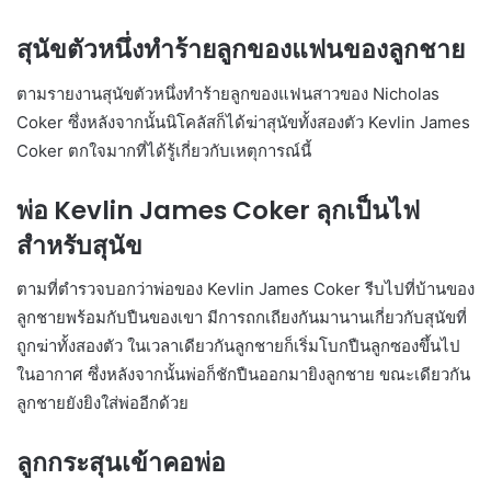
สุนัขตัวหนึ่งทำร้ายลูกของแฟนของลูกชาย
ตามรายงานสุนัขตัวหนึ่งทำร้ายลูกของแฟนสาวของ Nicholas
Coker ซึ่งหลังจากนั้นนิโคลัสก็ได้ฆ่าสุนัขทั้งสองตัว Kevlin James
Coker ตกใจมากที่ได้รู้เกี่ยวกับเหตุการณ์นี้
พ่อ Kevlin James Coker ลุกเป็นไฟ
สำหรับสุนัข
ตามที่ตำรวจบอกว่าพ่อของ Kevlin James Coker รีบไปที่บ้านของ
ลูกชายพร้อมกับปืนของเขา มีการถกเถียงกันมานานเกี่ยวกับสุนัขที่
ถูกฆ่าทั้งสองตัว ในเวลาเดียวกันลูกชายก็เริ่มโบกปืนลูกซองขึ้นไป
ในอากาศ ซึ่งหลังจากนั้นพ่อก็ชักปืนออกมายิงลูกชาย ขณะเดียวกัน
ลูกชายยังยิงใส่พ่ออีกด้วย
ลูกกระสุนเข้าคอพ่อ