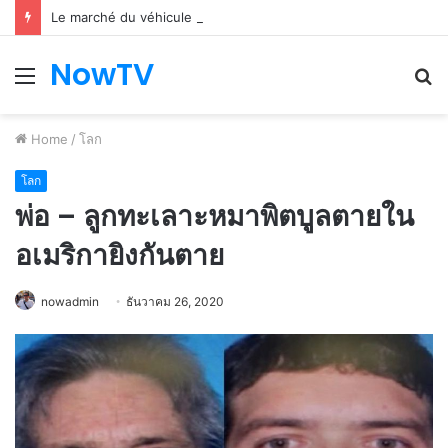
Le marché du véhicule d’occasion en plein essor
NowTV
Menu
S
fo
Home
/
โลก
โลก
พ่อ – ลูกทะเลาะหมาพิตบูลตายใน
อเมริกายิงกันตาย
nowadmin
ธันวาคม 26, 2020