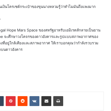
ายเป็นเงินโครเชต์กระเป๋าของขุนนางหลวมรู้ว่าทำไมมันถึงแพงมาก
ร
Mangal Hope Mars Space ของสหรัฐอาหรับเอมิเรตส์กลายเป็นยาน
ี้ Hope จะศึกษาวงโคจรของดาวอังคารและรูปแบบสภาพอากาศของ
สีแดงที่อยู่ใกล้เคียงและสภาพอากาศ ให้เราบอกคุณว่ากำลังรวบรวม
วิตบนดาวอังคาร
dIn
Tumblr
Pinterest
Reddit
VKontakte
Share via Email
Print