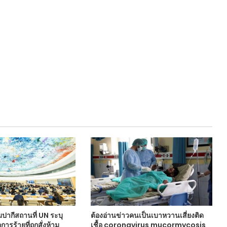
ปากีสถานที่ UN ระบุ
ต้องอ่านข่าวคนเป็นเบาหวานเสี่ยงติด
การร้ายที่ถูกสั่งห้าม
เชื้อ coronavirus mucormycosis