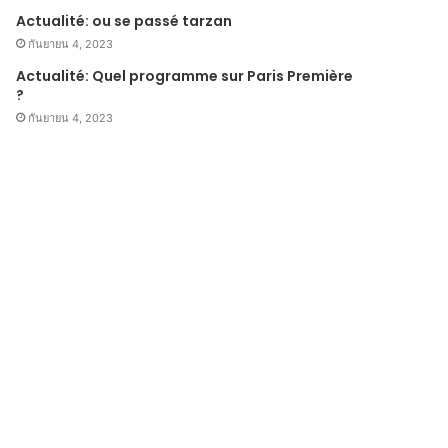
Actualité: ou se passé tarzan
กันยายน 4, 2023
Actualité: Quel programme sur Paris Première
?
กันยายน 4, 2023