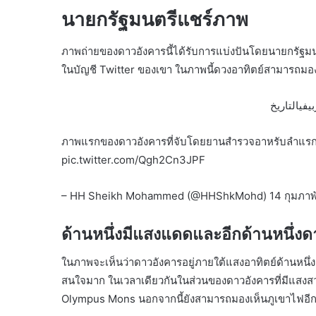
นายกรัฐมนตรีแชร์ภาพ
ภาพถ่ายของดาวอังคารนี้ได้รับการแบ่งปันโดยนายกรั
ในบัญชี Twitter ของเขา ในภาพนี้ดวงอาทิตย์สามารถมอ
ภาพแรกของดาวอังคารที่จับโดยยานสำรวจอาหรับลำแรกใน
pic.twitter.com/Qgh2Cn3JPF
– HH Sheikh Mohammed (@HHShkMohd) 14 กุมภาพั
ด้านหนึ่งมีแสงแดดและอีกด้านหนึ่งด
ในภาพจะเห็นว่าดาวอังคารอยู่ภายใต้แสงอาทิตย์ด้านหนึ่งแ
สนใจมาก ในเวลาเดียวกันในส่วนของดาวอังคารที่มีแสงสว
Olympus Mons นอกจากนี้ยังสามารถมองเห็นภูเขาไฟอีก