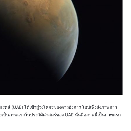
รตส์ (UAE) ได้เข้าสู่วงโคจรของดาวอังคาร โฮปเพิ่งส่งภาพดาว
ลายเป็นภาพแรกในประวัติศาสตร์ของ UAE นั่นคือภาพนี้เป็นภาพแรก