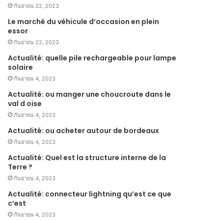
กันยายน 22, 2023
Le marché du véhicule d’occasion en plein
essor
กันยายน 22, 2023
Actualité: quelle pile rechargeable pour lampe
solaire
กันยายน 4, 2023
Actualité: ou manger une choucroute dans le
val d oise
กันยายน 4, 2023
Actualité: ou acheter autour de bordeaux
กันยายน 4, 2023
Actualité: Quel est la structure interne de la
Terre ?
กันยายน 4, 2023
Actualité: connecteur lightning qu’est ce que
c’est
กันยายน 4, 2023