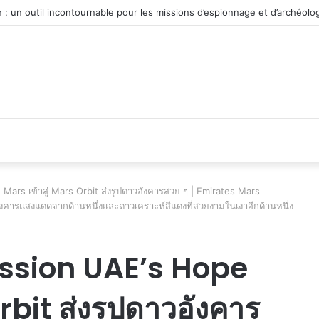
véhicule d’occasion en plein essor
ars เข้าสู่ Mars Orbit ส่งรูปดาวอังคารสวย ๆ | Emirates Mars
งคารแสงแดดจากด้านหนึ่งและดาวเคราะห์สีแดงที่สวยงามในเงาอีกด้านหนึ่ง
ssion UAE’s Hope
rbit ส่งรูปดาวอังคาร