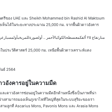
ฐมนตรีของ UAE และ Sheikh Mohammed bin Rashid Al Maktoum
งเห็นได้ในระยะทางประมาณ 25,000 กม. จากพื้นผิวดาวอังคาร
منارتفاع ٢٥ ألفكمعنسطحالكوكبالأحمر .. أولصورةللمريخبأولمسبارعربيفيالتاريخ
ประวัติศาสตร์ 25,000 กม. เหนือพื้นผิวดาวเคราะห์แดง
นธ์ 2564
าวอังคารอยู่ในความมืด
ละดาวอังคารซ่อนอยู่ในความมืดอีกด้านหนึ่งซึ่งเป็นภาพที่น่า
่างสามารถมองเห็นภูเขาไฟที่ใหญ่ที่สุดในระบบสุริยะของเรา
สามลูกที่ Ascarius Mons, Pavonis Mons และ Arasia Mons