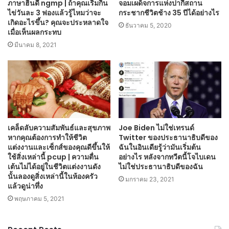
ภาษาฮินดี ngmp | ถ้าคุณเริ่มกิน
จอมเผด็จการแห่งปากีสถาน
ไข่วันละ 3 ฟองแล้วรู้ไหมว่าจะ
กระชากชีวิตช้าง 35 ปีได้อย่างไร
เกิดอะไรขึ้น? คุณจะประหลาดใจ
ธันวาคม 5, 2020
เมื่อเห็นผลกระทบ
มีนาคม 8, 2021
เคล็ดลับความสัมพันธ์และสุขภาพ
Joe Biden ไม่ใช่เทรนด์
หากคุณต้องการทำให้ชีวิต
Twitter ของประธานาธิบดีของ
แต่งงานและเซ็กส์ของคุณดีขึ้นให้
ฉันในอินเดียรู้ว่ามันเริ่มต้น
ใช้สิ่งเหล่านี้ pcup | ความตื่น
อย่างไร หลังจากทวีตนี้โจไบเดน
เต้นไม่ได้อยู่ในชีวิตแต่งงานดัง
ไม่ใช่ประธานาธิบดีของฉัน
นั้นลองดูสิ่งเหล่านี้ในห้องครัว
มกราคม 23, 2021
แล้วดูน่าทึ่ง
พฤษภาคม 5, 2021