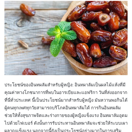
ประโยชน์ของอินทผลัมสำหรับผู้หญิง: อินทผาลัมเป็นผลไม้แห้งที่มี
คุณค่าทางโภชนาการที่พบในอารเบียและแอฟริกา วันที่ส่งออกจาก
ที่นี่ทั่วประเทศ นี้เป็นประโยชน์มากสำหรับผู้หญิง มันหวานพอกินได้
ผู้คนทุกเพศทุกวัยสามารถบริโภคอินทผาลัมได้ การกินอินทผลัม
ช่วยให้ทั้งสุขภาพจิตและร่างกายของผู้หญิงแข็งแรง อินทผาลัมอุดม
ไปด้วยไฟเบอร์ ดังนั้นการรับประทานอินทผาลัมจะช่วยให้ระบบเผา
ผลาญแข็งแรง นอกจากนี้ยังเป็นประโยชน์อย่างมากในการเสริม