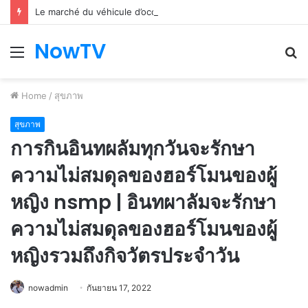
Le marché du véhicule d’occasion en plein essor
NowTV
Menu
S
fo
Home
/
สุขภาพ
สุขภาพ
การกินอินทผลัมทุกวันจะรักษา
ความไม่สมดุลของฮอร์โมนของผู้
หญิง nsmp | อินทผาลัมจะรักษา
ความไม่สมดุลของฮอร์โมนของผู้
หญิงรวมถึงกิจวัตรประจำวัน
nowadmin
กันยายน 17, 2022