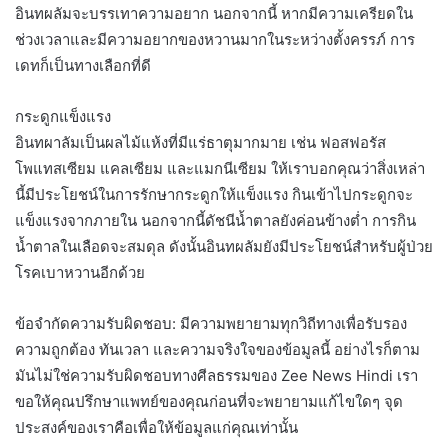
อินทผลัมจะบรรเทาความอยาก นอกจากนี้ หากมีความเครียดใน
ช่วงเวลาและมีความอยากของหวานมากในระหว่างตั้งครรภ์ การ
เดทก็เป็นทางเลือกที่ดี
กระดูกแข็งแรง
อินทผาลัมเป็นผลไม้แห้งที่มีแร่ธาตุมากมาย เช่น ฟอสฟอรัส
โพแทสเซียม แคลเซียม และแมกนีเซียม ให้เราบอกคุณว่าสิ่งเหล่า
นี้มีประโยชน์ในการรักษากระดูกให้แข็งแรง กินเข้าไปกระดูกจะ
แข็งแรงจากภายใน นอกจากนี้ดัชนีน้ำตาลยังค่อนข้างต่ำ การกิน
น้ำตาลในเลือดจะสมดุล ดังนั้นอินทผลัมยังมีประโยชน์สำหรับผู้ป่วย
โรคเบาหวานอีกด้วย
ข้อจำกัดความรับผิดชอบ: มีความพยายามทุกวิถีทางเพื่อรับรอง
ความถูกต้อง ทันเวลา และความจริงใจของข้อมูลนี้ อย่างไรก็ตาม
มันไม่ใช่ความรับผิดชอบทางศีลธรรมของ Zee News Hindi เรา
ขอให้คุณปรึกษาแพทย์ของคุณก่อนที่จะพยายามแก้ไขใดๆ จุด
ประสงค์ของเราคือเพื่อให้ข้อมูลแก่คุณเท่านั้น