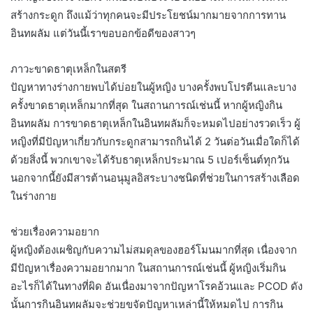
สร้างกระดูก ถึงแม้ว่าทุกคนจะมีประโยชน์มากมายจากการทาน
อินทผลัม แต่วันนี้เราขอบอกข้อดีของสาวๆ
ภาวะขาดธาตุเหล็กในสตรี
ปัญหาทางร่างกายพบได้บ่อยในผู้หญิง บางครั้งพบโปรตีนและบาง
ครั้งขาดธาตุเหล็กมากที่สุด ในสถานการณ์เช่นนี้ หากผู้หญิงกิน
อินทผลัม การขาดธาตุเหล็กในอินทผลัมก็จะหมดไปอย่างรวดเร็ว ผู้
หญิงที่มีปัญหาเกี่ยวกับกระดูกสามารถกินได้ 2 วันต่อวันเมื่อใดก็ได้
ด้วยสิ่งนี้ พวกเขาจะได้รับธาตุเหล็กประมาณ 5 เปอร์เซ็นต์ทุกวัน
นอกจากนี้ยังมีสารต้านอนุมูลอิสระบางชนิดที่ช่วยในการสร้างเลือด
ในร่างกาย
ช่วยเรื่องความอยาก
ผู้หญิงต้องเผชิญกับความไม่สมดุลของฮอร์โมนมากที่สุด เนื่องจาก
มีปัญหาเรื่องความอยากมาก ในสถานการณ์เช่นนี้ ผู้หญิงเริ่มกิน
อะไรก็ได้ในทางที่ผิด อันเนื่องมาจากปัญหาโรคอ้วนและ PCOD ดัง
นั้นการกินอินทผลัมจะช่วยขจัดปัญหาเหล่านี้ให้หมดไป การกิน