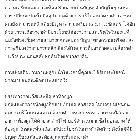
ความเครียดและภาวะซึมเศร้ากลายเป็นปัญหาสำคัญในยุคแห่ง
การเปลี่ยนแปลงในปัจจุบัน แต่ด้วยการบริโภคเมล็ดงาดำและนม
คุณยังสามารถหลีกเลี่ยงปัญหาความเครียดและภาวะซึมเศร้าได้อีก
ด้วย เพราะถือว่างาดำมีประโยชน์ต่อร่างกายและจิตใจในขณะที่
นมยังช่วยเพิ่มความสามารถของสมอง ปัญหาของความเครียดและ
ภาวะซึมเศร้าสามารถหลีกเลี่ยงได้โดยการดื่มงาดำผสมเมล็ดงาดำ
1 แก้วขณะนอนหลับทุกคืนในตอนกลางคืน
อ่านเพิ่มเติม: กินกานพลูกับน้ำในเวลานี้คุณจะได้รับประโยชน์
มากมายจนคุณต้องประหลาดใจ
บรรเทาจากแก๊สและปัญหาท้องผูก
แก๊สและอาการท้องผูกก็กลายเป็นปัญหาสำคัญในปัจจุบันเช่นกัน
แต่การบริโภคนมและเมล็ดงาดำจะช่วยบรรเทาอาการแก๊สและ
อาการท้องผูกได้ด้วย งาดำมีไฟเบอร์จำนวนมากซึ่งไม่อนุญาตให้
ท้องผูก ในขณะที่นมถือว่ามีประโยชน์ในการกำจัดก๊าซ ดังนั้นผู้ที่มี
ปัญหาเรื่องแก๊สและท้องผูกควรดื่มนมงาดำ