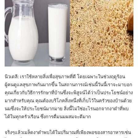
นิวเดลี: เราใช้หลายสิ่งเพื่อสุขภาพที่ดี โดยเฉพาะในช่วงฤดูร้อน
ผู้คนดูแลสุขภาพกันมากขึ้น ในสถานการณ์เช่นนี้วันนี้เราจะมาบอก
คุณเกี่ยวกับวิธีการรักษาที่บ้านซึ่งจะพิสูจน์ได้ว่าเป็นประโยชน์อย่าง
มากสำหรับคุณ คุณต้องบริโภคสิ่งหนึ่งที่เก็บไว้ในครัวของบ้านด้วย
นมซึ่งจะให้ประโยชน์มากมาย สิ่งนี้ไม่ใช่อะไรนอกจากงาดำที่พบ
ได้ในทุกครัวเรือน ซึ่งการดื่มนมผสมจะดีมาก
จริงๆแล้วเมล็ดงาดำพบได้ในปริมาณที่เพียงพอของสารอาหารเช่น