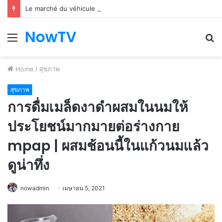
Le marché du véhicule d’occasion en plein essor
NowTV
Menu
S
fo
Home
/
สุขภาพ
สุขภาพ
การดื่มเมล็ดงาดำผสมในนมให้
ประโยชน์มากมายต่อร่างกาย
mpap | ผสมช้อนนี้ในแก้วนมแล้ว
ดูน่าทึ่ง
nowadmin
เมษายน 5, 2021