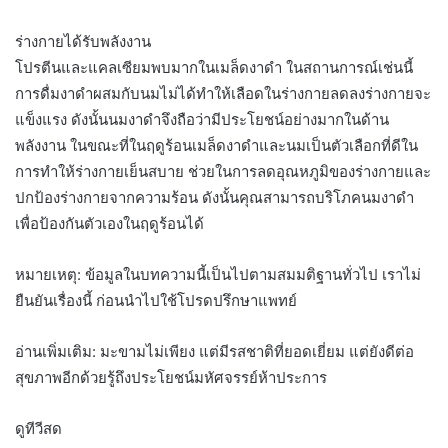
ร่างกายได้รับพลังงาน
โปรตีนและแคลเซียมพบมากในเมล็ดงาดำ ในสถานการณ์เช่นนี้
การดื่มงาดำผสมกับนมไม่ได้ทำให้เลือดในร่างกายลดลงร่างกายจะ
แข็งแรง ดังนั้นนมงาดำจึงถือว่ามีประโยชน์อย่างมากในด้าน
พลังงาน ในขณะที่ในฤดูร้อนเมล็ดงาดำและนมเป็นตัวเลือกที่ดีใน
การทำให้ร่างกายเย็นสบาย ช่วยในการลดอุณหภูมิของร่างกายและ
ปกป้องร่างกายจากความร้อน ดังนั้นคุณสามารถบริโภคนมงาดำ
เพื่อป้องกันตัวเองในฤดูร้อนได้
หมายเหตุ: ข้อมูลในบทความนี้เป็นไปตามสมมติฐานทั่วไป เราไม่
ยืนยันเรื่องนี้ ก่อนนำไปใช้โปรดปรึกษาแพทย์
อ่านเพิ่มเติม: มะขามไม่เพียง แต่มีรสชาติที่ยอดเยี่ยม แต่ยังดีต่อ
สุขภาพอีกด้วยรู้ถึงประโยชน์มหัศจรรย์ห้าประการ
ดูทีวีสด