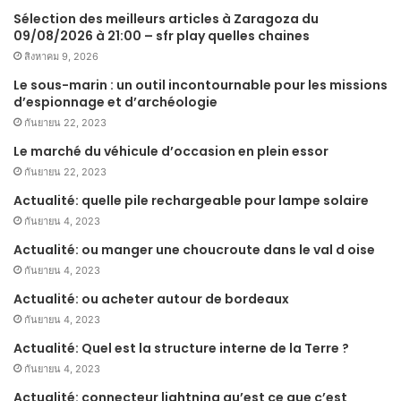
Sélection des meilleurs articles à Zaragoza du
09/08/2026 à 21:00 – sfr play quelles chaines
สิงหาคม 9, 2026
Le sous-marin : un outil incontournable pour les missions
d’espionnage et d’archéologie
กันยายน 22, 2023
Le marché du véhicule d’occasion en plein essor
กันยายน 22, 2023
Actualité: quelle pile rechargeable pour lampe solaire
กันยายน 4, 2023
Actualité: ou manger une choucroute dans le val d oise
กันยายน 4, 2023
Actualité: ou acheter autour de bordeaux
กันยายน 4, 2023
Actualité: Quel est la structure interne de la Terre ?
กันยายน 4, 2023
Actualité: connecteur lightning qu’est ce que c’est