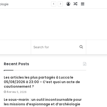
Log
Random
Sidebar
In
Article
Search
for
Recent Posts
Les articles les plus partagés à Lucca le
05/08/2026 à 23:00 – C’est quoi un acte de
cautionnement ?
สิงหาคม 5, 2026
Le sous-marin : un outil incontournable pour
les missions d’espionnage et d’archéologie