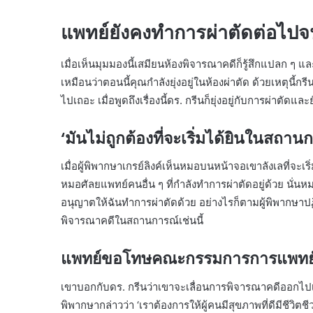
แพทย์ยังคงทำการผ่าตัดต่อไปจน
เมื่อเห็นมุมมองนี้เสมียนห้องพิจารณาคดีก็รู้สึกแปลก ๆ แล
เหมือนว่าตอนนี้คุณกำลังยุ่งอยู่ในห้องผ่าตัด ด้วยเหตุนี้กร
ไปเถอะ เมื่อพูดถึงเรื่องนี้ดร. กรีนก็ยุ่งอยู่กับการผ่าตัด
‘มันไม่ถูกต้องที่จะเริ่มได้ยินในสถานก
เมื่อผู้พิพากษาเกรย์ลิงค์เห็นหมอบนหน้าจอเขาลังเลที่จ
หมอศัลยแพทย์คนอื่น ๆ ที่กำลังทำการผ่าตัดอยู่ด้วย นั่น
อนุญาตให้ฉันทำการผ่าตัดด้วย อย่างไรก็ตามผู้พิพากษาปฏิ
พิจารณาคดีในสถานการณ์เช่นนี้
แพทย์ขอโทษคณะกรรมการการแพทย
เขาบอกกับดร. กรีนว่าเขาจะเลื่อนการพิจารณาคดีออกไปเมื่
พิพากษากล่าวว่า ‘เราต้องการให้ผู้คนมีสุขภาพที่ดีมีชีว