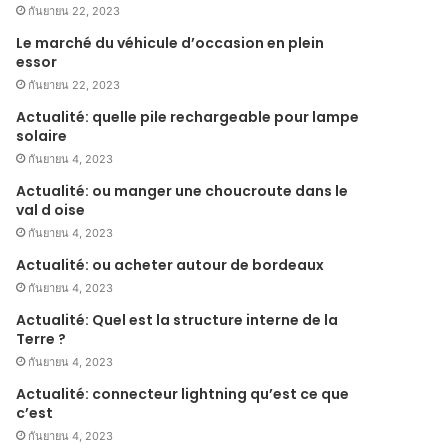
กันยายน 22, 2023
Le marché du véhicule d’occasion en plein
essor
กันยายน 22, 2023
Actualité: quelle pile rechargeable pour lampe
solaire
กันยายน 4, 2023
Actualité: ou manger une choucroute dans le
val d oise
กันยายน 4, 2023
Actualité: ou acheter autour de bordeaux
กันยายน 4, 2023
Actualité: Quel est la structure interne de la
Terre ?
กันยายน 4, 2023
Actualité: connecteur lightning qu’est ce que
c’est
กันยายน 4, 2023