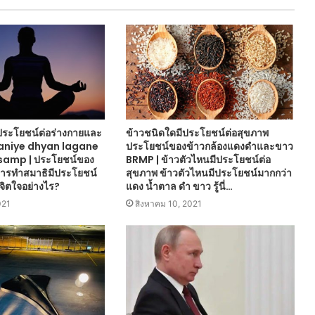
ประโยชน์ต่อร่างกายและ
ข้าวชนิดใดมีประโยชน์ต่อสุขภาพ
janiye dhyan lagane
ประโยชน์ของข้าวกล้องแดงดำและขาว
์ samp | ประโยชน์ของ
BRMP | ข้าวตัวไหนมีประโยชน์ต่อ
การทำสมาธิมีประโยชน์
สุขภาพ ข้าวตัวไหนมีประโยชน์มากกว่า
จิตใจอย่างไร?
แดง น้ำตาล ดำ ขาว รู้นี่…
021
สิงหาคม 10, 2021