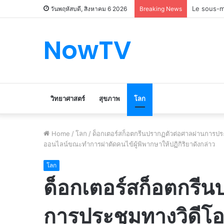
Le marché
วันพฤหัสบดี, สิงหาคม 6 2026
Breaking News
NowTV
วิทยาศาสตร์
สุขภาพ
โลก
Home
/
โลก
/
ด็อกเตอร์สก็อตกรีนปรากฏตัวต่อศาลผ่านการป
ออนไลน์ขณะทำการผ่าตัดคนไข้ผู้พิพากษาให้ปฏิกิริยาดังกล่าว
โลก
ด็อกเตอร์สก็อตกรีน
การประชุมทางวิดีโ