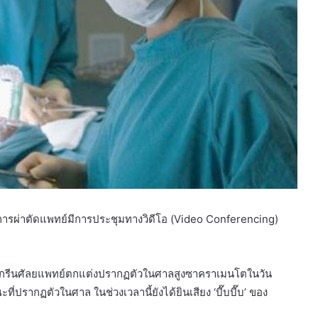
ารผ่าตัดแพทย์มีการประชุมทางวิดีโอ (Video Conferencing)
็อตต์กรีนศัลยแพทย์ตกแต่งปรากฏตัวในศาลสูงซาคราเมนโตในวัน
ี่ปรากฏตัวในศาล ในช่วงเวลานี้ยังได้ยินเสียง ‘บี๊บบี๊บ’ ของ