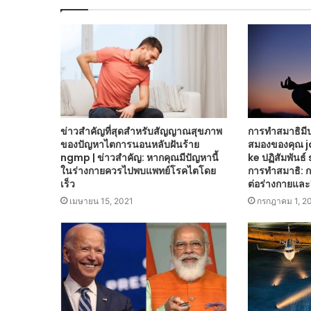
ข่าวสำคัญที่สุดสำหรับสัญญาณสุขภาพ
การทำสมาธิมี
ของปัญหาไตการนอนหลับฝันร้าย
สมองของคุณ 
ngmp | ข่าวสำคัญ: หากคุณมีปัญหานี้
ke ปฏิสัมพันธ
ในร่างกายควรไปพบแพทย์โรคไตโดย
การทำสมาธิ: 
เร็ว
ต่อร่างกายและ
เมษายน 15, 2021
กรกฎาคม 1, 2