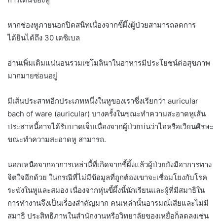
หากช่องหูภายนอกปิดสนิทเนื่องจากขี้ผึ้งผู้ป่วยสามารถลดการ
ได้ยินได้ถึง 30 เดซิเบล
อ่านเพิ่มเติมแน่นอนรวมเซโมลินาในอาหารมีประโยชน์ต่อสุขภาพ
มากมายซ่อนอยู่
มีเส้นประสาทอีกประเภทหนึ่งในหูของเราซึ่งเรียกว่า auricular
bach of ware (auricular) บางครั้งในขณะทำความสะอาดหูเส้น
ประสาทนี้อาจได้รับบาดเจ็บเนื่องจากผู้ป่วยบ่นว่าไอหรือเวียนศีรษะ
ขณะทำความสะอาดหู สามารถ.
นอกเหนือจากอาการเหล่านี้ที่เกิดจากขี้ผึ้งแล้วผู้ป่วยยังมีอาการทาง
จิตใจอีกด้วย ในกรณีที่ไม่มีข้อมูลที่ถูกต้องเขาจะเชื่อมโยงกับโรค
ระฆังในหูและสมอง เนื่องจากหุ่นขี้ผึ้งนี้นักเรียนและผู้ที่มีสมาธิใน
การทำงานจึงเป็นเรื่องสำคัญมาก คนเหล่านั้นอารมณ์เสียและไม่มี
สมาธิ ประสิทธิภาพในสำนักงานหรือวิทยาลัยของเหยื่อก็ลดลงเช่น