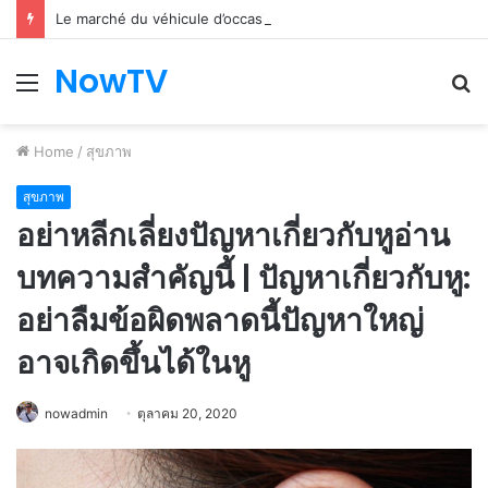
Le marché du véhicule d’occasion en plein essor
NowTV
Menu
S
fo
Home
/
สุขภาพ
สุขภาพ
อย่าหลีกเลี่ยงปัญหาเกี่ยวกับหูอ่าน
บทความสำคัญนี้ | ปัญหาเกี่ยวกับหู:
อย่าลืมข้อผิดพลาดนี้ปัญหาใหญ่
อาจเกิดขึ้นได้ในหู
nowadmin
ตุลาคม 20, 2020