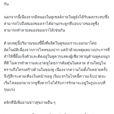
กัน
นอกจากนี้เนื่องจากมีหนองในหูเซลล์ภายในหูยังได้รับผลกระทบซึ่ง
สามารถไปถึงสมองของเราได้ผ่านกระดูกที่บอบบางของหูซึ่ง
สามารถทำลายสมองของเราได้เช่นกัน
ด้วยเหตุนี้ปริมาณของขี้ผึ้งที่ผลิตในหูของเราจะออกมาโดย
อัตโนมัติเนื่องจากการไหลของปาก แต่ถ้าด้วยเหตุผลบางประการที่
ทำให้ขี้ผึ้งแข็งตัวและติดอยู่ในหูควรแสดงผู้เชี่ยวชาญด้านหูคอจมูก
ที่ดี ไม่ควรทำความสะอาดหูโดยการต้มตุ๋นในตลาด ส่วนใหญ่ไม่
ทราบถึงโครงสร้างด้านในของหู เนื่องจากความไม่ตั้งใจหลายครั้ง
จึงรู้สึกระคายเคืองในหน้าจอหู เริ่มแรกในโรคนี้ความเจ็บปวดจะ
เริ่มไหลออกมาจากหูซึ่งหากไม่ได้รับการรักษาจะอยู่ในรูปแบบที่
รุนแรง
คลิกที่นี่เพื่ออ่านข่าวสุขภาพอื่น ๆ