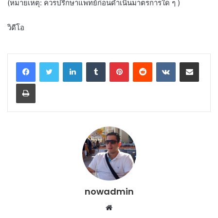
(หมายเหตุ: ควรปรึกษาแพทย์ก่อนดำเนินมาตรการใด ๆ )
วิดีโอ
LinkedIn
Tumblr
Pinterest
Reddit
VKontakte
Share via Email
Print
nowadmin
Website