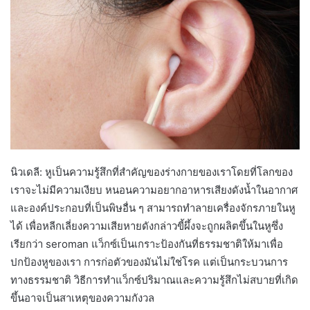
นิวเดลี: หูเป็นความรู้สึกที่สำคัญของร่างกายของเราโดยที่โลกของ
เราจะไม่มีความเงียบ หนอนความอยากอาหารเสียงดังน้ำในอากาศ
และองค์ประกอบที่เป็นพิษอื่น ๆ สามารถทำลายเครื่องจักรภายในหู
ได้ เพื่อหลีกเลี่ยงความเสียหายดังกล่าวขี้ผึ้งจะถูกผลิตขึ้นในหูซึ่ง
เรียกว่า seroman แว็กซ์เป็นเกราะป้องกันที่ธรรมชาติให้มาเพื่อ
ปกป้องหูของเรา การก่อตัวของมันไม่ใช่โรค แต่เป็นกระบวนการ
ทางธรรมชาติ วิธีการทำแว็กซ์ปริมาณและความรู้สึกไม่สบายที่เกิด
ขึ้นอาจเป็นสาเหตุของความกังวล