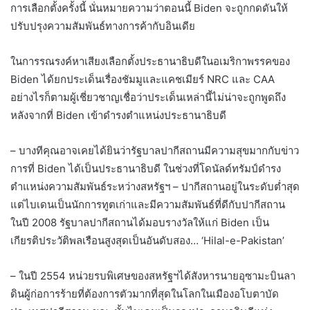
การเลือกตั้งครั้งนี้ นั่นหมายความว่าตอนนี้ Biden จะถูกกดดันให้
ปรับปรุงความสัมพันธ์ทางการค้ากับอินเดีย
ในการรณรงค์หาเสียงเลือกตั้งประธานาธิบดีในอเมริกาพรรคของ
Biden ได้ยกประเด็นเรื่องชัมมูและแคชเมียร์ NRC และ CAA
อย่างไรก็ตามผู้เชี่ยวชาญเชื่อว่าประเด็นเหล่านี้ไม่น่าจะถูกพูดถึง
หลังจากที่ Biden เข้าดำรงตำแหน่งประธานาธิบดี
– บางทีคุณอาจเคยได้ยินว่ารัฐบาลปากีสถานมีความสุขมากกับข่าว
การที่ Biden ได้เป็นประธานาธิบดี ในช่วงที่โดนัลด์ทรัมป์ดำรง
ตำแหน่งความสัมพันธ์ระหว่างสหรัฐฯ – ปากีสถานอยู่ในระดับต่ำสุด
แต่ไบเดนเป็นนักการทูตเก่าและมีความสัมพันธ์ที่ดีกับปากีสถาน
ในปี 2008 รัฐบาลปากีสถานได้มอบรางวัลให้แก่ Biden เป็น
เกียรติประวัติพลเรือนสูงสุดเป็นอันดับสอง… ‘Hilal-e-Pakistan’
– ในปี 2554 หน่วยรบพิเศษของสหรัฐฯได้สังหารนายอุซามะบินลา
ดินผู้ก่อการร้ายที่ต้องการตัวมากที่สุดในโลกในเมืองอโบตาบัด