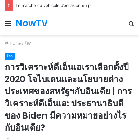
Le marché du véhicule d’occasion en plein essor
NowTV
Menu
S
fo
Home
/
โลก
โลก
การวิเคราะห์ดีเอ็นเอเราเลือกตั้งปี
2020 โจไบเดนและนโยบายต่าง
ประเทศของสหรัฐฯกับอินเดีย | การ
วิเคราะห์ดีเอ็นเอ: ประธานาธิบดี
ของ Biden มีความหมายอย่างไร
กับอินเดีย?