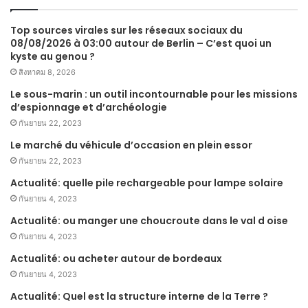
Top sources virales sur les réseaux sociaux du
08/08/2026 à 03:00 autour de Berlin – C’est quoi un
kyste au genou ?
สิงหาคม 8, 2026
Le sous-marin : un outil incontournable pour les missions
d’espionnage et d’archéologie
กันยายน 22, 2023
Le marché du véhicule d’occasion en plein essor
กันยายน 22, 2023
Actualité: quelle pile rechargeable pour lampe solaire
กันยายน 4, 2023
Actualité: ou manger une choucroute dans le val d oise
กันยายน 4, 2023
Actualité: ou acheter autour de bordeaux
กันยายน 4, 2023
Actualité: Quel est la structure interne de la Terre ?