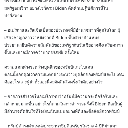
ประเทศปากีสถาน ขณะนั้นไบเดนเป็นรองประธานาธิบดีแห่ง
สหรัฐอเมริกา อย่างไรก็ตาม Biden คัดค้านปฏิบัติการนี้ใน
ปากีสถาน
– อเมริกาและรัสเซียเป็นสองประเทศที่มีอำนาจมากที่สุดในโลก ผู้
เชี่ยวชาญกล่าวว่าหลังจากที่ Biden ขึ้นดำรงตำแหน่ง
ประธานาธิบดีความสัมพันธ์ของสหรัฐฯกับรัสเซียอาจตึงเครียดมาก
ขึ้นและอาจมีการคว่ำบาตรรัสเซียครั้งใหม่
ความแตกต่างระหว่างบุคลิกของทรัมป์และไบเดน
ตอนนี้บอกคุณว่าความแตกต่างระหว่างบุคลิกของทรัมป์และไบเดน
คืออะไรและผู้นำทั้งสองนี้จะตัดสินใจครั้งสำคัญอย่างไร
– จากการสำรวจในอเมริกาพบว่าทรัมป์มีความกระตือรือร้นและ
กล้าหาญมากขึ้น อย่างไรก็ตามในการสำรวจครั้งนี้ Biden ถือเป็นผู้
มีอำนาจตัดสินใจที่ใจเย็นเป็นแบบอย่างที่ดีและซื่อสัตย์กว่าทรัมป์
– ทรัมป์ดำรงตำแหน่งประธานาธิบดีสหรัฐฯในช่วง 4 ปีที่ผ่านมา