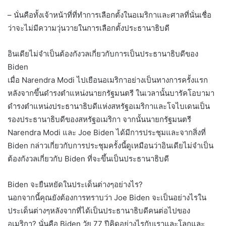
– นั่นคือทั้งเจ้าหน้าที่ที่ทำการเลือกตั้งในอเมริกาและศาลที่นั่นเชื่อ
ว่าจะไม่มีความวุ่นวายในการเลือกตั้งประธานาธิบดี
อินเดียไม่จำเป็นต้องกังวลเกี่ยวกับการเป็นประธานาธิบดีของ
Biden
เมื่อ Narendra Modi ไปเยือนอเมริกาอย่างเป็นทางการครั้งแรก
หลังจากขึ้นดำรงตำแหน่งนายกรัฐมนตรี ในเวลานั้นบารัคโอบามา
ดำรงตำแหน่งประธานาธิบดีแห่งสหรัฐอเมริกาและโจไบเดนเป็น
รองประธานาธิบดีของสหรัฐอเมริกา จากนั้นนายกรัฐมนตรี
Narendra Modi และ Joe Biden ได้มีการประชุมและจากสิ่งที่
Biden กล่าวเกี่ยวกับการประชุมครั้งนี้ดูเหมือนว่าอินเดียไม่จำเป็น
ต้องกังวลเกี่ยวกับ Biden ที่จะขึ้นเป็นประธานาธิบดี
Biden จะยืนหยัดในประเด็นต่างๆอย่างไร?
นอกจากนี้คุณยังต้องการทราบว่า Joe Biden จะเป็นอย่างไรใน
ประเด็นต่างๆหลังจากที่ได้เป็นประธานาธิบดีคนต่อไปของ
อเมริกา? นั่นคือ Biden วัย 77 ปีคิดอย่างไรกับเราและโลกและ