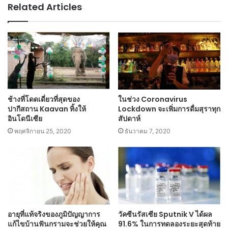
Related Articles
ช้างที่โดดเดี่ยวที่สุดของ
ในช่วง Coronavirus
ปากีสถาน Kaavan ทิ้งให้
Lockdown จะเพิ่มการดื่มสุราทุก
อินโดนีเซีย
สัปดาห์
พฤศจิกายน 25, 2020
ธันวาคม 7, 2020
อายุที่แท้จริงของภูมิปัญญาการ
วัคซีนรัสเซีย Sputnik V ได้ผล
แก้ไขบ้านฟันกรามจะช่วยให้คุณ
91.6% ในการทดลองระยะสุดท้าย