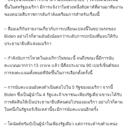
ขึ้นในสหรัฐอเมริกา มีการแจ้งว่าในช่วงหนึ่งสัปดาห์ที่ผ่านมาทีมงาน
ของหน่วยสืบราชการลับกำลังเตรียมการสำหรับเรื่องนี้
– สื่ออเมริกันรายงานเกี่ยวกับการเปลี่ยนแปลงนี้ในขบวนรถของ
Biden อย่างไรก็ตามมันยังน้อยกว่าระดับการปกป้องที่มอบให้กับ
ประธานาธิบดีแห่งอเมริกา
– กำลังนับการโหวตในอเมริกาในขณะนี้ จนถึงขณะนี้มีการนับ
คะแนนมากกว่า 13 crore แล้ว นี่คือประมาณ 90 เปอร์เซ็นต์ของ
การลงคะแนนทั้งหมดที่จัดขึ้นในการเลือกตั้งครั้งนี้
– การนับคะแนนยังคงดำเนินต่อไปใน 5 รัฐของอเมริกา จากนี้
Biden ซึ่งเป็นผู้นำใน 4 รัฐและถ้าเขาชนะเพียงรัฐเดียวเขาจะได้รับ
การตัดสินให้เป็นประธานาธิบดีคนต่อไปของอเมริกา อย่างไรก็ตาม
ในหนึ่งในรัฐจอร์เจียเหล่านี้จะมีการนับคะแนนอีกครั้ง
– โดนัลด์ทรัมป์เป็นผู้นำในเพียงรัฐเดียว แต่การจะดำรงตำแหน่ง