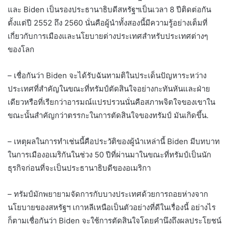
และ Biden เป็นรองประธานาธิบดีสหรัฐฯเป็นเวลา 8 ปีติดต่อกัน
ตั้งแต่ปี 2552 ถึง 2560 นั่นคือผู้นำทั้งสองนี้มีความรู้อย่างเต็มที่
เกี่ยวกับการเมืองและนโยบายต่างประเทศสำหรับประเทศต่างๆ
ของโลก
– เชื่อกันว่า Biden จะได้รับฉันทามติในประเด็นปัญหาระหว่าง
ประเทศที่สำคัญในขณะที่ทรัมป์ตัดสินใจอย่างกะทันหันและฝ่าย
เดียวหรือที่เรียกว่าอารมณ์แปรปรวนนั่นคือสภาพจิตใจของเขาใน
ขณะนั้นสำคัญกว่าตรรกะในการตัดสินใจของทรัมป์ มันเกิดขึ้น.
– เหตุผลในการทำเช่นนี้คือประวัติของผู้นำเหล่านี้ Biden มีบทบาท
ในการเมืองอเมริกันในช่วง 50 ปีที่ผ่านมาในขณะที่ทรัมป์เป็นนัก
ธุรกิจก่อนที่จะเป็นประธานาธิบดีของอเมริกา
– ทรัมป์มักพยายามจัดการกับบางประเทศด้วยการถอยห่างจาก
นโยบายของสหรัฐฯ เกาหลีเหนือเป็นตัวอย่างที่ดีในเรื่องนี้ อย่างไร
ก็ตามเชื่อกันว่า Biden จะใช้การตัดสินใจโดยคำนึงถึงผลประโยชน์