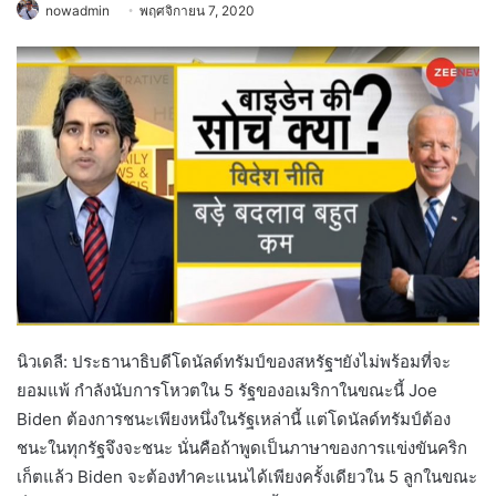
nowadmin
พฤศจิกายน 7, 2020
นิวเดลี: ประธานาธิบดีโดนัลด์ทรัมป์ของสหรัฐฯยังไม่พร้อมที่จะ
ยอมแพ้ กำลังนับการโหวตใน 5 รัฐของอเมริกาในขณะนี้ Joe
Biden ต้องการชนะเพียงหนึ่งในรัฐเหล่านี้ แต่โดนัลด์ทรัมป์ต้อง
ชนะในทุกรัฐจึงจะชนะ นั่นคือถ้าพูดเป็นภาษาของการแข่งขันคริก
เก็ตแล้ว Biden จะต้องทำคะแนนได้เพียงครั้งเดียวใน 5 ลูกในขณะ