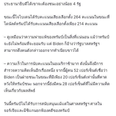
ประธานาธิบดีได้เขาจะต้องชนะอย่างน้อย 4 รัฐ
ขณะนี้โจไบเดนได้รับคะแนนเสียงเลือกตั้ง 264 คะแนนในขณะที่
โดนัลด์ทรัมป์ได้รับคะแนนเสียงเลือกตั้งเพียง 214 คะแนน
– ดูเหมือนว่าความพ่ายแพ้ของทรัมป์เป็นสิ่งที่แน่นอน แม้ว่าทรัมป์
จะยังไม่พร้อมที่จะยอมรับ แต่ Biden ก็อ้างว่ารัฐบาลสหรัฐฯ
สามารถดึงคนดังกล่าวออกจากทำเนียบขาวได้
– ความเร็วในการนับคะแนนในอเมริกาช้ามาก ดังนั้นจึงมีการ
สำรวจความคิดเห็นอีกเรื่องหนึ่ง จากนี้ผู้คน 52 เปอร์เซ็นต์เชื่อว่า
Biden เป็นฝ่ายชนะในขณะที่มีเพียง 20 เปอร์เซ็นต์เท่านั้นที่คาด
หวังให้ทรัมป์ชนะ นอกจากนี้ยังมีคน 28 เปอร์เซ็นต์ที่ไม่มีความคิด
เห็นเกี่ยวกับผลลัพธ์
วันนี้ทรัมป์ไม่ได้รับการสนับสนุนแม้แต่ในศาลสหรัฐฯ ศาลใน
จอร์เจียและมิชิแกนยกฟ้องคดีของทรัมป์