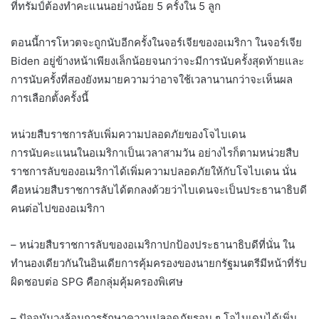
ที่ทรัมป์ต้องทำคะแนนอย่างน้อย 5 ครั้งใน 5 ลูก
ตอนนี้การโหวตจะถูกนับอีกครั้งในจอร์เจียของอเมริกา ในจอร์เจีย
Biden อยู่ข้างหน้าเพียงเล็กน้อยจนกว่าจะมีการนับครั้งสุดท้ายและ
การนับครั้งที่สองยังหมายความว่าอาจใช้เวลานานกว่าจะเห็นผล
การเลือกตั้งครั้งนี้
หน่วยสืบราชการลับเพิ่มความปลอดภัยของโจไบเดน
การนับคะแนนในอเมริกาเป็นเวลาสามวัน อย่างไรก็ตามหน่วยสืบ
ราชการลับของอเมริกาได้เพิ่มความปลอดภัยให้กับโจไบเดน นั่น
คือหน่วยสืบราชการลับได้ตกลงด้วยว่าไบเดนจะเป็นประธานาธิบดี
คนต่อไปของอเมริกา
– หน่วยสืบราชการลับของอเมริกาปกป้องประธานาธิบดีที่นั่น ใน
ทำนองเดียวกันในอินเดียการคุ้มครองของนายกรัฐมนตรีมีหน้าที่รับ
ผิดชอบต่อ SPG คือกลุ่มคุ้มครองพิเศษ
– ปัจจุบันวงล้อมการรักษาความปลอดภัยรอบ ๆ โจไบเดนได้เพิ่ม