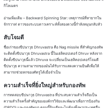
กิโลเมตร
อ่านเพิ่มเติม – Backward Spinning Star: เหตุการณ์ที่หายากใน
จักรวาล! ดาวของระบบดาวเคราะห์ทั้งสองดวงนี้กำลังหมุนกลับหัว
สับโจมตี
ชื่อเก่าของขีปนาวุธ Dhruvastra คือ Nag missile ที่สำคัญกองทัพ
จะติดตั้งขีปนาวุธ Dhruvastra นี้ในเฮลิคอปเตอร์ Dhruv หลังจาก
ติดตั้งขีปนาวุธนี้แล้ว Dhruva จะเปลี่ยนเป็นเฮลิคอปเตอร์โจมตี
ขีปนาวุธ ความสามารถของมันได้รับการแสดงความยินดีเพื่อให้
สามารถช่วยหกของศัตรูได้เมื่อจำเป็น
ความสำเร็จที่ยิ่งใหญ่สำหรับกองทัพ
การทดสอบขีปนาวุธ Dhruvastra ที่ประสบความสำเร็จถือเป็น
ความสำเร็จครั้งสำคัญขององค์กรวิจัยและพัฒนาเพื่อการป้องกัน
(DRDO) และกองทัพบก ตอนนี้อินเดียจะไม่ต้องพึ่งพาประเทศอื่น