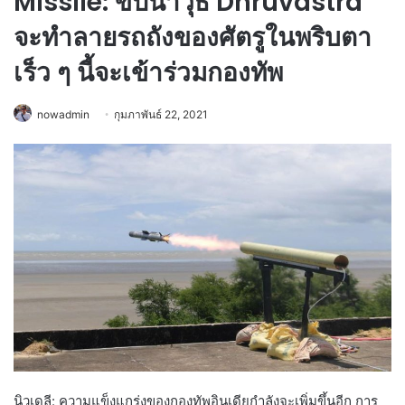
Missile: ขีปนาวุธ Dhruvastra
จะทำลายรถถังของศัตรูในพริบตา
เร็ว ๆ นี้จะเข้าร่วมกองทัพ
nowadmin
กุมภาพันธ์ 22, 2021
นิวเดลี: ความแข็งแกร่งของกองทัพอินเดียกำลังจะเพิ่มขึ้นอีก การ