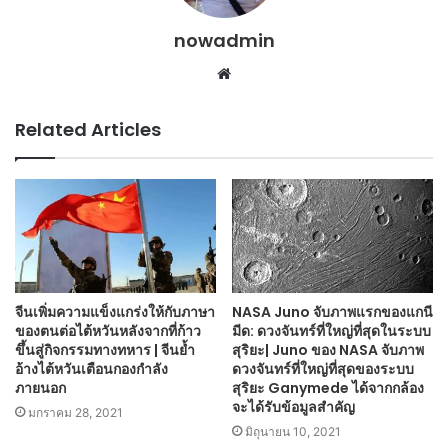
nowadmin
Website
Related Articles
จีนเพิ่มความแข็งแกร่งให้กับภาษา
NASA Juno จับภาพแรกของแกนี
ของตนต่อไต้หวันหลังจากที่ก้าว
มีด: ดวงจันทร์ที่ใหญ่ที่สุดในระบบ
ขึ้นสู่กิจกรรมทางทหาร | จีนย้ำ
สุริยะ| Juno ของ NASA จับภาพ
อ้างไต้หวันเตือนกองกำลัง
ดวงจันทร์ที่ใหญ่ที่สุดของระบบ
ภายนอก
สุริยะ Ganymede ได้จากกล้อง
จะได้รับข้อมูลสำคัญ
มกราคม 28, 2021
มิถุนายน 10, 2021