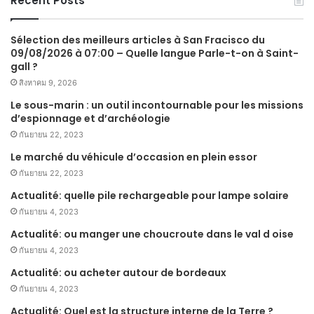
Recent Posts
Sélection des meilleurs articles à San Fracisco du
09/08/2026 à 07:00 – Quelle langue Parle-t-on à Saint-
gall ?
สิงหาคม 9, 2026
Le sous-marin : un outil incontournable pour les missions
d’espionnage et d’archéologie
กันยายน 22, 2023
Le marché du véhicule d’occasion en plein essor
กันยายน 22, 2023
Actualité: quelle pile rechargeable pour lampe solaire
กันยายน 4, 2023
Actualité: ou manger une choucroute dans le val d oise
กันยายน 4, 2023
Actualité: ou acheter autour de bordeaux
กันยายน 4, 2023
Actualité: Quel est la structure interne de la Terre ?