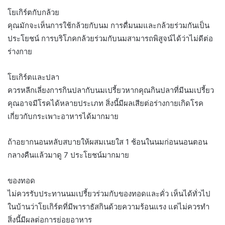
โยเกิร์ตกับกล้วย
คุณมักจะเห็นการใช้กล้วยกับนม การดื่มนมและกล้วยร่วมกันเป็น
ประโยชน์ การบริโภคกล้วยร่วมกับนมสามารถพิสูจน์ได้ว่าไม่ดีต่อ
ร่างกาย
โยเกิร์ตและปลา
ควรหลีกเลี่ยงการกินปลากับนมเปรี้ยวหากคุณกินปลาที่มีนมเปรี้ยว
คุณอาจมีโรคได้หลายประเภท สิ่งนี้มีผลเสียต่อร่างกายเกิดโรค
เกี่ยวกับกระเพาะอาหารได้มากมาย
ถ้าอยากนอนหลับสบายให้ผสมเนยใส 1 ช้อนในนมก่อนนอนตอน
กลางคืนแล้วมาดู 7 ประโยชน์มากมาย
ของทอด
ไม่ควรรับประทานนมเปรี้ยวร่วมกับของทอดและคั่ว เห็นได้ทั่วไป
ในบ้านว่าโยเกิร์ตที่มีพาราธัสกินด้วยความร้อนแรง แต่ไม่ควรทำ
สิ่งนี้มีผลต่อการย่อยอาหาร