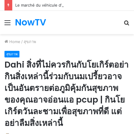
Le marché du véhicule d’occasion en plein essor
NowTV
Menu
S
fo
Home
/
สุขภาพ
สุขภาพ
Dahi สิ่งที่ไม่ควรกินกับโยเกิร์ตอย่า
กินสิ่งเหล่านี้ร่วมกับนมเปรี้ยวอาจ
เป็นอันตรายต่อภูมิคุ้มกันสุขภาพ
ของคุณอาจอ่อนแอ pcup | กินโย
เกิร์ตวันละชามเพื่อสุขภาพที่ดี แต่
อย่าลืมสิ่งเหล่านี้