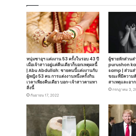
หนุ่มซาอุฯ แต่งงาน 53 ครั้งในรอบ 43 ปี
ผู้ชายหักส่วนส
เมื่อเจ้าสาวอยู่แค่คืนเดียวก็บอกเหตุผลนี้
purushon ka 
| Abu Abdullah: ชายคนนี้แต่งงานกับ
samp | ส่วนส่ว
ผู้หญิง 53 คน การแต่งงานหนึ่งครั้งกิน
ขณะที่มีความสั
เวลาเพียงคืนเดียว บอก-เจ้าสาวตามหา
สาเหตุและอาก
สิ่งนี้
กรกฎาคม 3, 2
กันยายน 17, 2022