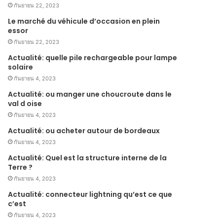
กันยายน 22, 2023
Le marché du véhicule d’occasion en plein
essor
กันยายน 22, 2023
Actualité: quelle pile rechargeable pour lampe
solaire
กันยายน 4, 2023
Actualité: ou manger une choucroute dans le
val d oise
กันยายน 4, 2023
Actualité: ou acheter autour de bordeaux
กันยายน 4, 2023
Actualité: Quel est la structure interne de la
Terre ?
กันยายน 4, 2023
Actualité: connecteur lightning qu’est ce que
c’est
กันยายน 4, 2023