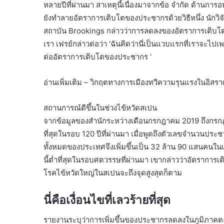
หลายปีที่ผ่านมา สาเหตุนี้เนื่องมาจากข้อ จำกัด ด้านกา
ยังทำลายอัตราการเติบโตของประชากรด้วยวิธีหนึ่ง นักวิ
สถาบัน Brookings กล่าวว่าการลดลงของอัตราการเติบ
เรา เฟรย์กล่าวต่อว่า ‘ฉันคิดว่านี่เป็นแวบแรกที่เราจ
ต่ออัตราการเติบโตของประชากร ‘
อ่านเพิ่มเติม – วิกฤตทางการเมืองทวีความรุนแรงในอิสร
สถานการณ์ดีขึ้นในช่วงไข้หวัดสเปน
จากข้อมูลของสำนักระหว่างเดือนกรกฎาคม 2019 ถึงกรกฎา
ที่สุดในรอบ 120 ปีที่ผ่านมา เมื่อพูดถึงตัวเลขจำนวนประช
ทั้งหมดของประเทศจึงเพิ่มขึ้นเป็น 32 ล้าน 90 แสนคนใน
นี้ต่ำที่สุดในรอบศตวรรษที่ผ่านมา เขากล่าวว่าอัตราการเ
โรคไข้หวัดใหญ่ในสเปนจะถึงจุดสูงสุดก็ตาม
นี่คือเงื่อนไขที่เลวร้ายที่สุด
รายงานระบุว่าการเพิ่มขึ้นของประชากรลดลงในภูมิภาคตะ