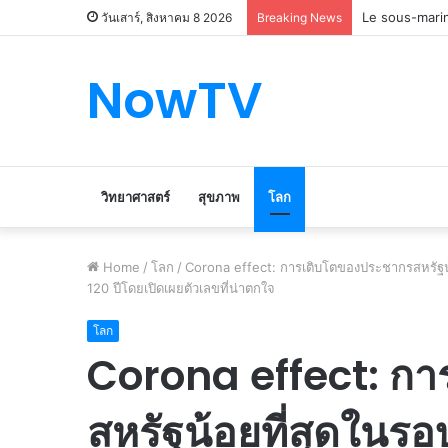
Le marché du 
วันเสาร์, สิงหาคม 8 2026
Breaking News
NowTV
วิทยาศาสตร์
สุขภาพ
โลก
Home
/
โลก
/
Corona effect: การเติบโตของประชากรสหรัฐน้อย
120 ปีโดยเปิดเผยตัวเลขที่น่าตกใจ
โลก
Corona effect: ก
สหรัฐน้อยที่สุดในรอบ