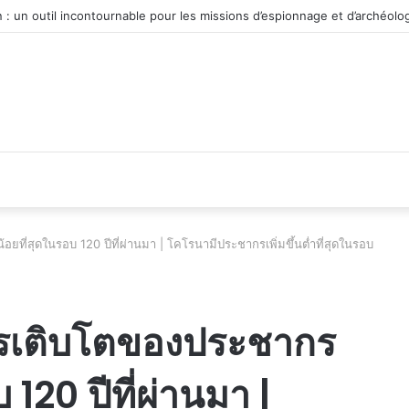
véhicule d’occasion en plein essor
ที่สุดในรอบ 120 ปีที่ผ่านมา | โคโรนามีประชากรเพิ่มขึ้นต่ำที่สุดในรอบ
ารเติบโตของประชากร
 120 ปีที่ผ่านมา |