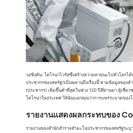
วอชิงตัน: ​​โคโรนาไวรัสซึ่งสร้างความหายนะไปทั่วโลก
ประชากรของสหรัฐฯเป็นพยานถึงเรื่องนี้ ตามข้อมูลของส
(ประชากร) เพิ่มขึ้นต่ำที่สุดในช่วง 120 ปีที่ผ่านมา ผู้เช
โคโรนาในประเทศ ให้ฉันบอกคุณว่าการแพร่ระบาดของโค
รายงานแสดงผลกระทบของ C
รายงานของสำนักสำรวจสำมะโนประชากรของสหรัฐระบุว่า