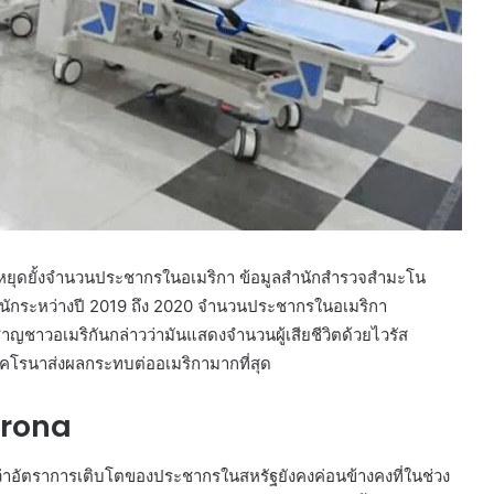
ได้หยุดยั้งจำนวนประชากรในอเมริกา ข้อมูลสำนักสำรวจสำมะโน
ำนักระหว่างปี 2019 ถึง 2020 จำนวนประชากรในอเมริกา
ี่ยวชาญชาวอเมริกันกล่าวว่ามันแสดงจำนวนผู้เสียชีวิตด้วยไวรัส
โรนาส่งผลกระทบต่ออเมริกามากที่สุด
orona
อัตราการเติบโตของประชากรในสหรัฐยังคงค่อนข้างคงที่ในช่วง