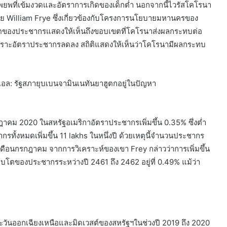
รอพยพที่เข้มงวดและอัตราการเกิดของเด็กต่ำ นอกจากนี้ไวรัสโคโรนา
จัย William Frye ซึ่งเกี่ยวข้องกับโครงการนโยบายมหานครของ
โตของประชากรแสดงให้เห็นถึงขอบเขตที่โคโรนาส่งผลกระทบต่อ
ะไปเพราะอัตราประชากรลดลง สถิติแสดงให้เห็นว่าโคโรนามีผลกระทบ
าเอล: รัฐสภายุบเบนจามินเนทันยาฮูตกอยู่ในปัญหา
คม 2020 ในสหรัฐอเมริกาอัตราประชากรเพิ่มขึ้น 0.35% ซึ่งต่ำ
ากรทั้งหมดเพิ่มขึ้น 11 lakhs ในหนึ่งปี ด้วยเหตุนี้จำนวนประชากร
เดือนกรกฎาคม จากการวิเคราะห์ของเขา Frey กล่าวว่าการเพิ่มขึ้น
ติบโตของประชากรระหว่างปี 2461 ถึง 2462 อยู่ที่ 0.49% แม้ว่า
วันออกเฉียงเหนือและมิดเวสต์ของสหรัฐฯในช่วงปี 2019 ถึง 2020