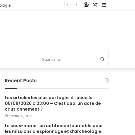
Log
Random
Sidebar
In
Article
Search
for
Recent Posts
Les articles les plus partagés à Lucca le
05/08/2026 à 23:00 – C’est quoi un acte de
cautionnement ?
สิงหาคม 5, 2026
Le sous-marin : un outil incontournable pour
les missions d’espionnage et d’archéologie