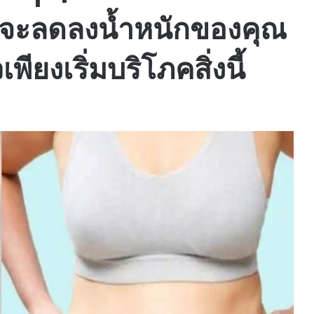
งจะลดลงน้ำหนักของคุณ
ียงเริ่มบริโภคสิ่งนี้