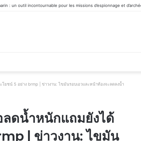
 du véhicule d’occasion en plein essor
ระโยชน์ 5 อย่าง brmp | ข่าวงาน: ไขมันรอบเอวและหน้าท้องจะลดลงน้ำ
ือลดน้ำหนักแถมยังได้
rmp | ข่าวงาน: ไขมัน