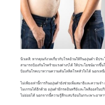
นิวเดลี: หากคุณกังวลเกี่ยวกับโรคอ้วนให้กินองุ่นดำ มี
สามารถป้องกันโรคร้ายแรงต่างๆได้ ให้ประโยชน์มากขึ้นโ
ป้องกันโรคเบาหวานความดันโลหิตโรคหัวใจได้ นอกเหนื
ไม่เพียงเท่านี้การกินองุ่นดำยังช่วยเพิ่มสมาธิและคว
ไมเกรนได้อีกด้วย องุ่นดำมีกรดอินทรีย์และโพลีออสในป
ไม่ย่อยได้ นอกจากนี้ความรู้สึกแสบร้อนในกระเพาะอาหา