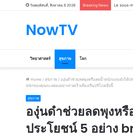
Le marché
วันพฤหัสบดี, สิงหาคม 6 2026
Breaking News
NowTV
วิทยาศาสตร์
สุขภาพ
โลก
Home
/
สุขภาพ
/
องุ่นดำช่วยลดพุงหรือลดน้ำหนักแถมยังได้ป
หนักของคุณจะลดลงอย่างรวดเร็วเพียงเริ่มบริโภคสิ่งนี้
สุขภาพ
องุ่นดำช่วยลดพุงหร
ประโยชน์ 5 อย่าง b