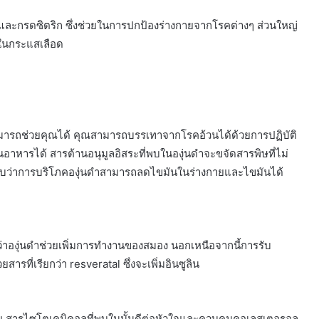
ะกรดซิตริก ซึ่งช่วยในการปกป้องร่างกายจากโรคต่างๆ ส่วนใหญ่
อในกระแสเลือด
นดำสามารถช่วยคุณได้ คุณสามารถบรรเทาจากโรคอ้วนได้ด้วยการปฏิบัติ
าหารได้ สารต้านอนุมูลอิสระที่พบในองุ่นดำจะขจัดสารพิษที่ไม่
ัยพบว่าการบริโภคองุ่นดำสามารถลดไขมันในร่างกายและไขมันได้
าองุ่นดำช่วยเพิ่มการทำงานของสมอง นอกเหนือจากนี้การรับ
รที่เรียกว่า resveratal ซึ่งจะเพิ่มอินซูลิน
ย สารไซโตเคมิคอลที่พบในนั้นดีต่อหัวใจและควบคุมคอเลสเตอรอล