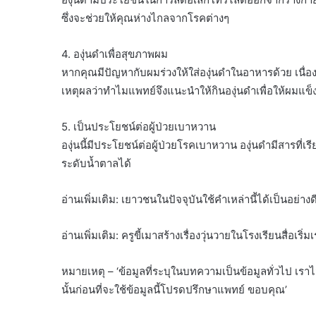
ซึ่งจะช่วยให้คุณห่างไกลจากโรคต่างๆ
4. องุ่นดำเพื่อสุขภาพผม
หากคุณมีปัญหากับผมร่วงให้ใส่องุ่นดำในอาหารด้วย เนื่องจา
เหตุผลว่าทำไมแพทย์จึงแนะนำให้กินองุ่นดำเพื่อให้ผมแข็
5. เป็นประโยชน์ต่อผู้ป่วยเบาหวาน
องุ่นนี้มีประโยชน์ต่อผู้ป่วยโรคเบาหวาน องุ่นดำมีสารที่เร
ระดับน้ำตาลได้
อ่านเพิ่มเติม: เยาวชนในปัจจุบันใช้คำเหล่านี้ได้เป็นอย่า
อ่านเพิ่มเติม: ครูขี้เมาสร้างเรื่องวุ่นวายในโรงเรียนสื่อเริ่
หมายเหตุ – ‘ข้อมูลที่ระบุในบทความเป็นข้อมูลทั่วไป เรา
นั้นก่อนที่จะใช้ข้อมูลนี้โปรดปรึกษาแพทย์ ขอบคุณ’