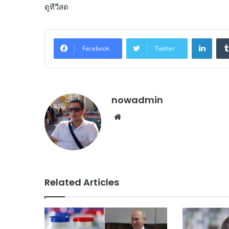
ดูทีวีสด
Linke
Facebook
Twitter
nowadmin
Website
Related Articles