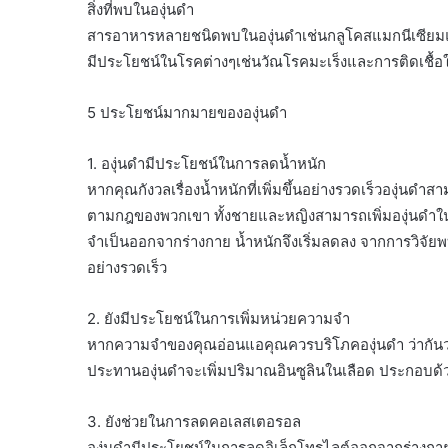
สิ่งที่พบในองุ่นดำ
สารอาหารหลายชนิดพบในองุ่นดำเช่นกลูโคสแมกนีเซียมแล
มีประโยชน์ในโรคต่างๆเช่นวัณโรคมะเร็งและการติดเชื้
5 ประโยชน์มากมายขององุ่นดำ
1. องุ่นดำมีประโยชน์ในการลดน้ำหนัก
หากคุณกังวลเรื่องน้ำหนักที่เพิ่มขึ้นอย่างรวดเร็วองุ่
ตามกฎของพวกเขา ทั้งชายและหญิงสามารถเพิ่มองุ่นดำในอ
จำเป็นออกจากร่างกาย น้ำหนักจึงเริ่มลดลง จากการวิจ
อย่างรวดเร็ว
2. ยังมีประโยชน์ในการเพิ่มหน่วยความจำ
หากความจำของคุณอ่อนแอคุณควรบริโภคองุ่นดำ ว่ากันว่
ประทานองุ่นดำจะเพิ่มปริมาณอินซูลินในเลือด ประกอบด้วยสา
3. ยังช่วยในการลดคอเลสเตอรอล
องุ่นดำมีประโยชน์ในการลดอิเล็กโทรไลต์ออกจากร่างกา