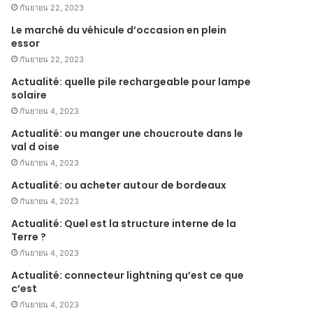
กันยายน 22, 2023
Le marché du véhicule d’occasion en plein
essor
กันยายน 22, 2023
Actualité: quelle pile rechargeable pour lampe
solaire
กันยายน 4, 2023
Actualité: ou manger une choucroute dans le
val d oise
กันยายน 4, 2023
Actualité: ou acheter autour de bordeaux
กันยายน 4, 2023
Actualité: Quel est la structure interne de la
Terre ?
กันยายน 4, 2023
Actualité: connecteur lightning qu’est ce que
c’est
กันยายน 4, 2023