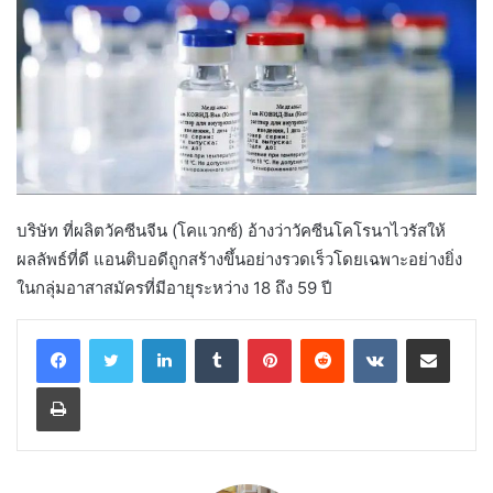
บริษัท ที่ผลิตวัคซีนจีน (โคแวกซ์) อ้างว่าวัคซีนโคโรนาไวรัสให้
ผลลัพธ์ที่ดี แอนติบอดีถูกสร้างขึ้นอย่างรวดเร็วโดยเฉพาะอย่างยิ่ง
ในกลุ่มอาสาสมัครที่มีอายุระหว่าง 18 ถึง 59 ปี
LinkedIn
Tumblr
Pinterest
Reddit
VKontakte
Share via Email
Print