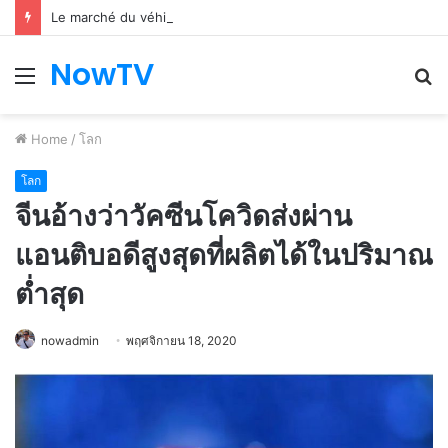
Le marché du véhicule d’occasion en plein essor
NowTV
Menu
S
fo
Home
/
โลก
โลก
จีนอ้างว่าวัคซีนโควิดส่งผ่าน
แอนติบอดีสูงสุดที่ผลิตได้ในปริมาณ
ต่ำสุด
nowadmin
พฤศจิกายน 18, 2020