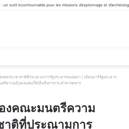
véhicule d’occasion en plein essor
ห่งสหประชาชาติที่ประณามการรัฐประหารของพม่า | เมียนมาร์รัฐประหาร:
ตรีความมั่นคงแสดงให้เห็นถึงการกระทำทางทหาร
งของคณะมนตรีความ
ชาติที่ประณามการ