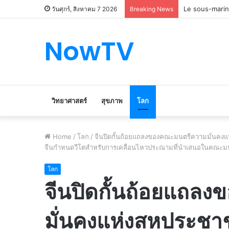
Le marché du 
วันศุกร์, สิงหาคม 7 2026
Breaking News
NowTV
วิทยาศาสตร์
สุขภาพ
โลก
Home
/
โลก
/
จีนปิดกั้นถ้อยแถลงของคณะมนตรีความมั่นคงแ
จีนกำหนดวีโตสำหรับการเคลื่อนไหวประณามที่นำเสนอในคณะมน
โลก
จีนปิดกั้นถ้อยแถล
มั่นคงแห่งสหประชา