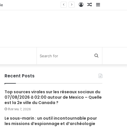
Log
Random
Sidebar
In
Article
Search
for
Recent Posts
Top sources virales sur les réseaux sociaux du
07/08/2026 à 02:00 autour de Mexico – Quelle
est la 2e ville du Canada ?
สิงหาคม 7, 2026
Le sous-marin : un outil incontournable pour
les missions d’espionnage et d’archéologie