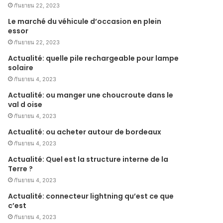
กันยายน 22, 2023
Le marché du véhicule d’occasion en plein
essor
กันยายน 22, 2023
Actualité: quelle pile rechargeable pour lampe
solaire
กันยายน 4, 2023
Actualité: ou manger une choucroute dans le
val d oise
กันยายน 4, 2023
Actualité: ou acheter autour de bordeaux
กันยายน 4, 2023
Actualité: Quel est la structure interne de la
Terre ?
กันยายน 4, 2023
Actualité: connecteur lightning qu’est ce que
c’est
กันยายน 4, 2023