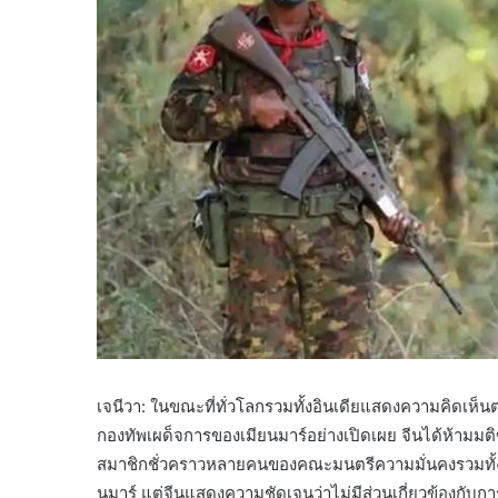
เจนีวา: ในขณะที่ทั่วโลกรวมทั้งอินเดียแสดงความคิดเห็น
กองทัพเผด็จการของเมียนมาร์อย่างเปิดเผย จีนได้ห้ามมต
สมาชิกชั่วคราวหลายคนของคณะมนตรีความมั่นคงรวมทั้ง
นมาร์ แต่จีนแสดงความชัดเจนว่าไม่มีส่วนเกี่ยวข้องกับ