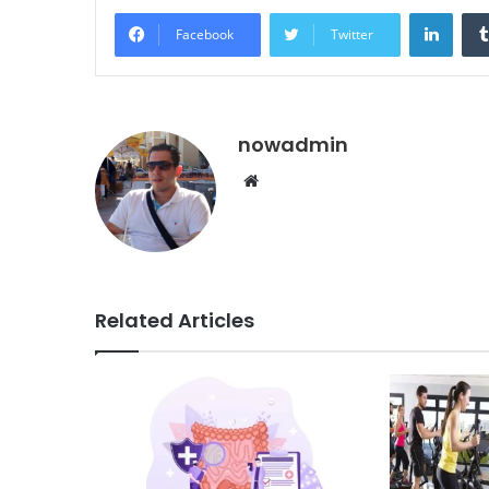
Linke
Facebook
Twitter
nowadmin
Website
Related Articles