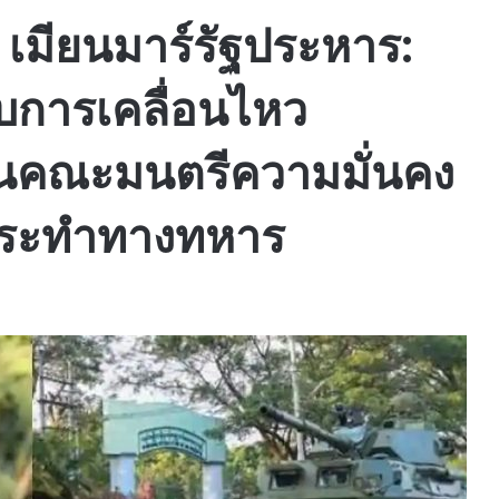
 เมียนมาร์รัฐประหาร:
บการเคลื่อนไหว
นคณะมนตรีความมั่นคง
รกระทำทางทหาร