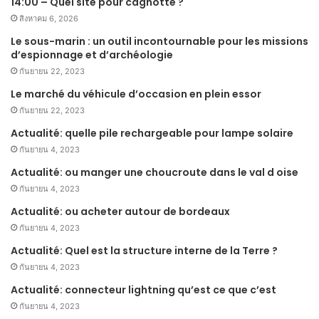
14:00 – Quel site pour cagnotte ?
สิงหาคม 6, 2026
Le sous-marin : un outil incontournable pour les missions
d’espionnage et d’archéologie
กันยายน 22, 2023
Le marché du véhicule d’occasion en plein essor
กันยายน 22, 2023
Actualité: quelle pile rechargeable pour lampe solaire
กันยายน 4, 2023
Actualité: ou manger une choucroute dans le val d oise
กันยายน 4, 2023
Actualité: ou acheter autour de bordeaux
กันยายน 4, 2023
Actualité: Quel est la structure interne de la Terre ?
กันยายน 4, 2023
Actualité: connecteur lightning qu’est ce que c’est
กันยายน 4, 2023