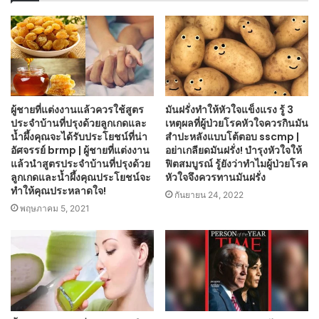
ผู้ชายที่แต่งงานแล้วควรใช้สูตร
มันฝรั่งทำให้หัวใจแข็งแรง รู้ 3
ประจำบ้านที่ปรุงด้วยลูกเกดและ
เหตุผลที่ผู้ป่วยโรคหัวใจควรกินมัน
น้ำผึ้งคุณจะได้รับประโยชน์ที่น่า
สำปะหลังแบบโต้ตอบ sscmp |
อัศจรรย์ brmp | ผู้ชายที่แต่งงาน
อย่าเกลียดมันฝรั่ง! บำรุงหัวใจให้
แล้วนำสูตรประจำบ้านที่ปรุงด้วย
ฟิตสมบูรณ์ รู้ยังว่าทำไมผู้ป่วยโรค
ลูกเกดและน้ำผึ้งคุณประโยชน์จะ
หัวใจจึงควรทานมันฝรั่ง
ทำให้คุณประหลาดใจ!
กันยายน 24, 2022
พฤษภาคม 5, 2021