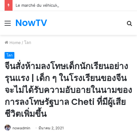
Le marché du véhicule d’occasion en plein essor
NowTV
Menu
S
fo
Home
/
โลก
โลก
จีนสั่งห้ามลงโทษเด็กนักเรียนอย่าง
รุนแรง | เด็ก ๆ ในโรงเรียนของจีน
จะไม่ได้รับความอับอายในนามของ
การลงโทษรัฐบาล Cheti ที่มีผู้เสีย
ชีวิตเพิ่มขึ้น
nowadmin
มีนาคม 2, 2021