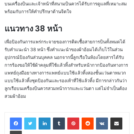
บนเครื่องบินและเจ้าหน้าที่สนามบินควรได้รับการดูแลที่เหมาะสม
พร้อมกับการให้คำปรึกษาด้านจิตใจ
แนวทาง 38 หน้า
เพื่อป้องกันการแพร่กระจายของการติดเชื้อสายการบินทั้งหมดได้
รับคำแนะนำ 38 หน้า ซึ่งคำแนะนำของผ้าอ้อมได้เก็บไว้ในส่วน
อุปกรณ์ป้องกันส่วนบุคคล นอกจากนี้ลูกเรือในห้องโดยสารได้รับ
การร้องขอให้ใช้ผ้าคลุมที่ใช้แล้วทิ้งสำหรับหน้ากากป้องกันทางการ
แพทย์ถุงมือยางทางการแพทย์แบบใช้แล้วทิ้งสองชั้นแว่นตาหมวก
แบบใช้แล้วทิ้งชุดป้องกันและรองเท้าที่ใช้แล้วทิ้ง มีการกล่าวกันว่า
ลูกเรือบนเครื่องบินควรสวมหน้ากากและแว่นตา แต่ไม่จำเป็นต้อง
สวมผ้าอ้อม
LinkedIn
Tumblr
Pinterest
Reddit
VKontakte
Share via Email
Print