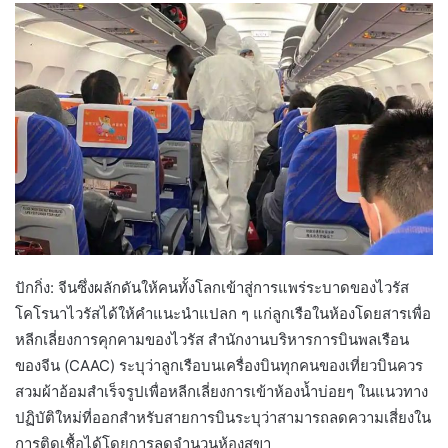
ปักกิ่ง: จีนซึ่งผลักดันให้คนทั้งโลกเข้าสู่การแพร่ระบาดของไวรัส
โคโรนาไวรัสได้ให้คำแนะนำแปลก ๆ แก่ลูกเรือในห้องโดยสารเพื่อ
หลีกเลี่ยงการคุกคามของไวรัส สำนักงานบริหารการบินพลเรือน
ของจีน (CAAC) ระบุว่าลูกเรือบนเครื่องบินทุกคนของเที่ยวบินควร
สวมผ้าอ้อมสำเร็จรูปเพื่อหลีกเลี่ยงการเข้าห้องน้ำบ่อยๆ ในแนวทาง
ปฏิบัติใหม่ที่ออกสำหรับสายการบินระบุว่าสามารถลดความเสี่ยงใน
การติดเชื้อได้โดยการลดจำนวนห้องสุขา