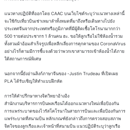
แนวทางปฏิบัติที่ออกโดย CAAC บนเว็บไซต์ระบุว่าแนวทางเหล่านี้
จะใช้กับเที่ยวบินเช่าเหมาลำทั้งหมดที่มาถึงหรือเดินทางไปยัง
ประเทศจีนจากประเทศหรือภูมิภาคที่มีผู้ติดเชื้อโคโรนามากกว่า
500 รายต่อประชากร 1 ล้านคน ฮะ. ขอให้ลูกเรือไม่ใช้ห้องน้ำรวม
ทั้งสวมผ้าอ้อมสำเร็จรูปเพื่อหลีกเลี่ยงการคุกคามของ CoronaVirus
อย่างไรก็ตามมีการชี้แจงด้วยว่าพวกเขาสามารถเข้าห้องน้ำได้ภาย
ใต้สถานการณ์พิเศษ
นอกจากนี้ยังอ่านลิงก์ภาษาจีนของ -Justin Trudeau ที่เปิดเผย
PLA ได้รับเชิญให้ทำแบบฝึกหัด
การให้คำปรึกษาทางจิตวิทยาอ้างอิง
สำนักงานบริหารการบินพลเรือนได้ออกแนวทางใหม่เพื่อป้องกัน
การแพร่ระบาดของไวรัสโคโรนาในสายการบินและเพื่อป้องกันการ
แพร่ระบาดที่สนามบิน หลักเกณฑ์ยังกล่าวถึงการตรวจสอบสภาพ
จิตใจของลูกเรือและเจ้าหน้าที่สนามบิน แนวปฏิบัติระบุว่าลูกเรือ