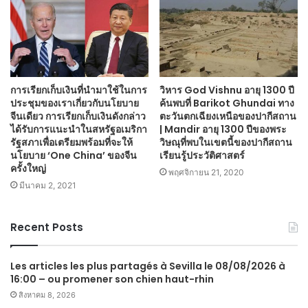
การเรียกเก็บเงินที่นำมาใช้ในการ
วิหาร God Vishnu อายุ 1300 ปี
ประชุมของเราเกี่ยวกับนโยบาย
ค้นพบที่ Barikot Ghundai ทาง
จีนเดียว การเรียกเก็บเงินดังกล่าว
ตะวันตกเฉียงเหนือของปากีสถาน
ได้รับการแนะนำในสหรัฐอเมริกา
| Mandir อายุ 1300 ปีของพระ
รัฐสภาเพื่อเตรียมพร้อมที่จะให้
วิษณุที่พบในเขตนี้ของปากีสถาน
นโยบาย ‘One China’ ของจีน
เรียนรู้ประวัติศาสตร์
ครั้งใหญ่
พฤศจิกายน 21, 2020
มีนาคม 2, 2021
Recent Posts
Les articles les plus partagés à Sevilla le 08/08/2026 à
16:00 – ou promener son chien haut-rhin
สิงหาคม 8, 2026