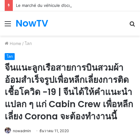
Le marché du véhicule d’occasion en plein essor
NowTV
Menu
S
fo
Home
/
โลก
โลก
จีนแนะลูกเรือสายการบินสวมผ้า
อ้อมสำเร็จรูปเพื่อหลีกเลี่ยงการติด
เชื้อโควิด -19 | จีนได้ให้คำแนะนำ
แปลก ๆ แก่ Cabin Crew เพื่อหลีก
เลี่ยง Corona จะต้องทำงานนี้
nowadmin
ธันวาคม 11, 2020