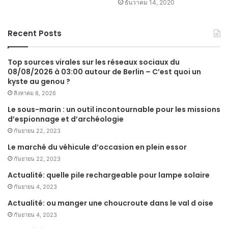
ธันวาคม 14, 2020
Recent Posts
Top sources virales sur les réseaux sociaux du
08/08/2026 à 03:00 autour de Berlin – C’est quoi un
kyste au genou ?
สิงหาคม 8, 2026
Le sous-marin : un outil incontournable pour les missions
d’espionnage et d’archéologie
กันยายน 22, 2023
Le marché du véhicule d’occasion en plein essor
กันยายน 22, 2023
Actualité: quelle pile rechargeable pour lampe solaire
กันยายน 4, 2023
Actualité: ou manger une choucroute dans le val d oise
กันยายน 4, 2023