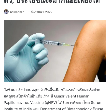
ตัว; ประโยชน์จะมากน้อยเพียงใด
nowadmin
กันยายน 1, 2022
วัคซีนมะเร็งปากมดลูก: วัคซีนพื้นเมืองตัวแรกสำหรับมะเร็งปาก
มดลูกจะเปิดตัวในอินเดียเร็วๆ นี้ Quadrivalent Human
Papillomavirus Vaccine (qHPV) ได้รับการพัฒนาโดย Serum
Institute of India และ Department of Biotechnology รัฐบาล