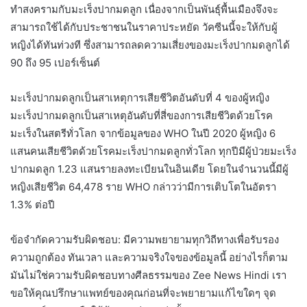
ทำสงครามกับมะเร็งปากมดลูก เนื่องจากเป็นพันธุ์พื้นเมืองจึงจะ
สามารถใช้ได้กับประชาชนในราคาประหยัด วัคซีนนี้จะให้กับผู้
หญิงได้ทันท่วงที ซึ่งสามารถลดความเสี่ยงของมะเร็งปากมดลูกได้
90 ถึง 95 เปอร์เซ็นต์
มะเร็งปากมดลูกเป็นสาเหตุการเสียชีวิตอันดับที่ 4 ของผู้หญิง
มะเร็งปากมดลูกเป็นสาเหตุอันดับที่สี่ของการเสียชีวิตด้วยโรค
มะเร็งในสตรีทั่วโลก จากข้อมูลของ WHO ในปี 2020 ผู้หญิง 6
แสนคนเสียชีวิตด้วยโรคมะเร็งปากมดลูกทั่วโลก ทุกปีมีผู้ป่วยมะเร็ง
ปากมดลูก 1.23 แสนรายลงทะเบียนในอินเดีย โดยในจำนวนนี้มีผู้
หญิงเสียชีวิต 64,478 ราย WHO กล่าวว่ามีการเติบโตในอัตรา
1.3% ต่อปี
ข้อจำกัดความรับผิดชอบ: มีความพยายามทุกวิถีทางเพื่อรับรอง
ความถูกต้อง ทันเวลา และความจริงใจของข้อมูลนี้ อย่างไรก็ตาม
มันไม่ใช่ความรับผิดชอบทางศีลธรรมของ Zee News Hindi เรา
ขอให้คุณปรึกษาแพทย์ของคุณก่อนที่จะพยายามแก้ไขใดๆ จุด