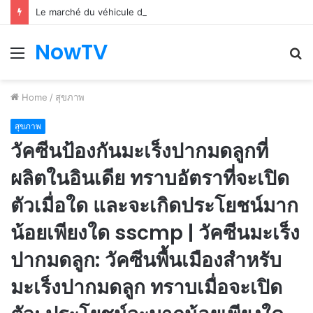
Le marché du véhicule d’occasion en plein essor
NowTV
Menu
S
fo
Home
/
สุขภาพ
สุขภาพ
วัคซีนป้องกันมะเร็งปากมดลูกที่
ผลิตในอินเดีย ทราบอัตราที่จะเปิด
ตัวเมื่อใด และจะเกิดประโยชน์มาก
น้อยเพียงใด sscmp | วัคซีนมะเร็ง
ปากมดลูก: วัคซีนพื้นเมืองสำหรับ
มะเร็งปากมดลูก ทราบเมื่อจะเปิด