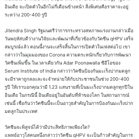
อินเดีย จะเปิดตัวในอีกไม่กี่เดือนข้างหน้า สิ่งพิเศษคือราคาจะอยู่
ระหว่าง 200-400 รูปี
Jitendra Singh รัฐมนตรีว่าการกระทรวงสหภาพแรงงานกล่าวเมื่อ
วันพฤหัสบดีว่างานวิจัยและพัฒนาที่เกี่ยวข้องกับวัคซีน qHPV เสร็จ
สมบูรณ์แล้ว ตอนนี้งานจะเสร็จสิ้นในการเปิดตัวในเฟสต่อไป เขา
กล่าวว่าในมุมมองของ Corona ความตระหนักเกี่ยวกับการพัฒนา
วัคซีนเพิ่มขึ้น ในเวลาเดียวกัน Adar Poonawalla ซีอีโอของ
Serum Institute of India กล่าวว่าวัคซีนป้องกันมะเร็งปากมดลูก
จะมีราคาถูกลงและจะจำหน่ายให้กับประชาชนในช่วง 200-400
รูปี ให้เราบอกคุณว่ามี 1.23 แสนรายที่เป็นมะเร็งปากมดลูกทุกปีใน
อินเดีย ในกรณีนี้ อินเดียอยู่ในอันดับที่ห้าของโลก ในสถานการณ์
เช่นนี้ เชื่อกันว่าวัคซีนนี้จะเป็นอาวุธสำคัญในการป้องกันมะเร็งปาก
มดลูกในประเทศ
วัคซีนจะพิสูจน์ได้ว่ามีประสิทธิภาพเพียงใด?
แพทย์อาวุโสคนหนึ่งกล่าวว่าวัคซีน qHPV จะเป็นก้าวสำคัญในการ