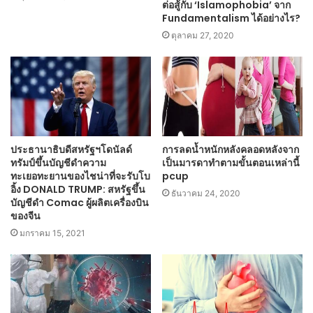
ต่อสู้กับ ‘Islamophobia’ จาก
Fundamentalism ได้อย่างไร?
ตุลาคม 27, 2020
ประธานาธิบดีสหรัฐฯโดนัลด์
การลดน้ำหนักหลังคลอดหลังจาก
ทรัมป์ขึ้นบัญชีดำความ
เป็นมารดาทำตามขั้นตอนเหล่านี้
ทะเยอทะยานของไชน่าที่จะรับโบ
pcup
อิ้ง DONALD TRUMP: สหรัฐขึ้น
ธันวาคม 24, 2020
บัญชีดำ Comac ผู้ผลิตเครื่องบิน
ของจีน
มกราคม 15, 2021