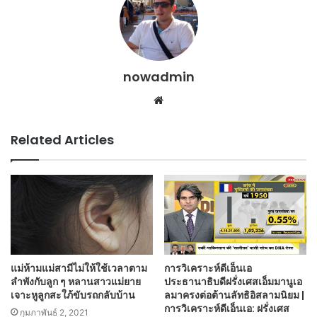
nowadmin
Website
Related Articles
แม่ห้ามแม่สามีไม่ให้ใช้เวลาตาม
การวิเคราะห์ดีเอ็นเอ
ลำพังกับลูก ๆ หลานสาวแม่ยาย
ประธานาธิบดีฝรั่งเศสเอ็มมานูเอ
เจาะหูลูกสะใภ้ขับรถกลับบ้าน
ลมาครงต่อต้านลัทธิอิสลามนิยม |
การวิเคราะห์ดีเอ็นเอ: ฝรั่งเศส
กุมภาพันธ์ 2, 2021