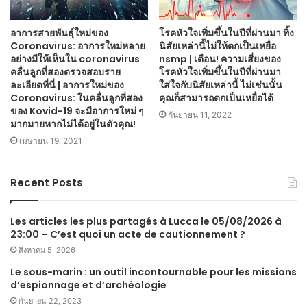
อาการสายพันธุ์ใหม่ของ
โรคหัวใจเพิ่มขึ้นในปีที่ผ่านมา ทิ้ง
Coronavirus: อาการใหม่หลาย
นิสัยเหล่านี้ไม่ให้ตกเป็นเหยื่อ
อย่างมีให้เห็นใน coronavirus
nsmp | เตือน! ความเสี่ยงของ
คลื่นลูกที่สองตรวจสอบราย
โรคหัวใจเพิ่มขึ้นในปีที่ผ่านมา
ละเอียดที่นี่ | อาการใหม่ของ
ใส่ใจกับนิสัยเหล่านี้ ไม่เช่นนั้น
Coronavirus: ในคลื่นลูกที่สอง
คุณก็สามารถตกเป็นเหยื่อได้
ของ Kovid-19 จะมีอาการใหม่ ๆ
กันยายน 11, 2022
มากมายหากไม่ได้อยู่ในตัวคุณ!
เมษายน 19, 2021
Recent Posts
Les articles les plus partagés à Lucca le 05/08/2026 à
23:00 – C’est quoi un acte de cautionnement ?
สิงหาคม 5, 2026
Le sous-marin : un outil incontournable pour les missions
d’espionnage et d’archéologie
กันยายน 22, 2023