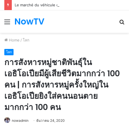
Le marché du véhicule d’occasion en plein essor
NowTV
Menu
S
fo
Home
/
โลก
โลก
การสังหารหมู่ชาติพันธุ์ใน
เอธิโอเปียมีผู้เสียชีวิตมากกว่า 100
คน | การสังหารหมู่ครั้งใหญ่ใน
เอธิโอเปียยิงใส่คนนอนตาย
มากกว่า 100 คน
nowadmin
ธันวาคม 24, 2020