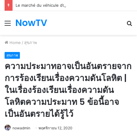
Le marché du véhicule d’occasion en plein essor
NowTV
Menu
S
fo
Home
/
สุขภาพ
สุขภาพ
ความประมาทอาจเป็นอันตรายจาก
การร้องเรียนเรื่องความดันโลหิต |
ในเรื่องร้องเรียนเรื่องความดัน
โลหิตความประมาท 5 ข้อนี้อาจ
เป็นอันตรายได้รู้ไว้
nowadmin
พฤศจิกายน 12, 2020