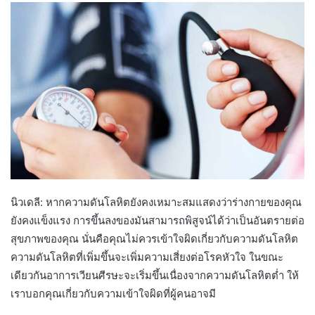
นิวเดลี: หากความดันโลหิตยังคงเหมาะสมแสดงว่าร่างกายของคุณ
ยังคงแข็งแรง การขึ้นลงของมันสามารถพิสูจน์ได้ว่าเป็นอันตรายต่อ
สุขภาพของคุณ นั่นคือคุณไม่ควรเข้าใจผิดเกี่ยวกับความดันโลหิต
ความดันโลหิตที่เพิ่มขึ้นจะเพิ่มความเสี่ยงต่อโรคหัวใจ ในขณะ
เดียวกันอาการเวียนศีรษะจะเริ่มขึ้นเนื่องจากความดันโลหิตต่ำ ให้
เราบอกคุณเกี่ยวกับความเข้าใจผิดที่ผู้คนอาจมี