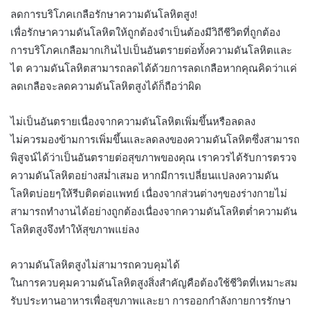
ลดการบริโภคเกลือรักษาความดันโลหิตสูง!
เพื่อรักษาความดันโลหิตให้ถูกต้องจำเป็นต้องมีวิถีชีวิตที่ถูกต้อง
การบริโภคเกลือมากเกินไปเป็นอันตรายต่อทั้งความดันโลหิตและ
ไต ความดันโลหิตสามารถลดได้ด้วยการลดเกลือหากคุณคิดว่าแค่
ลดเกลือจะลดความดันโลหิตสูงได้ก็ถือว่าผิด
ไม่เป็นอันตรายเนื่องจากความดันโลหิตเพิ่มขึ้นหรือลดลง
ไม่ควรมองข้ามการเพิ่มขึ้นและลดลงของความดันโลหิตซึ่งสามารถ
พิสูจน์ได้ว่าเป็นอันตรายต่อสุขภาพของคุณ เราควรได้รับการตรวจ
ความดันโลหิตอย่างสม่ำเสมอ หากมีการเปลี่ยนแปลงความดัน
โลหิตบ่อยๆให้รีบติดต่อแพทย์ เนื่องจากส่วนต่างๆของร่างกายไม่
สามารถทำงานได้อย่างถูกต้องเนื่องจากความดันโลหิตต่ำความดัน
โลหิตสูงจึงทำให้สุขภาพแย่ลง
ความดันโลหิตสูงไม่สามารถควบคุมได้
ในการควบคุมความดันโลหิตสูงสิ่งสำคัญคือต้องใช้ชีวิตที่เหมาะสม
รับประทานอาหารเพื่อสุขภาพและยา การออกกำลังกายการรักษา