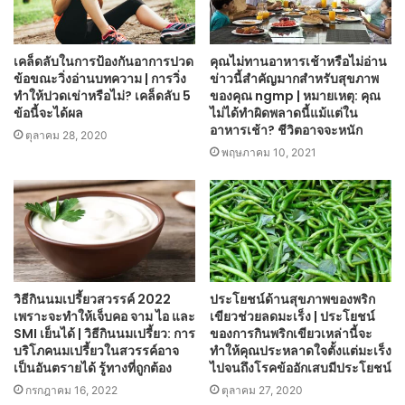
เคล็ดลับในการป้องกันอาการปวด
คุณไม่ทานอาหารเช้าหรือไม่อ่าน
ข้อขณะวิ่งอ่านบทความ | การวิ่ง
ข่าวนี้สำคัญมากสำหรับสุขภาพ
ทำให้ปวดเข่าหรือไม่? เคล็ดลับ 5
ของคุณ ngmp | หมายเหตุ: คุณ
ข้อนี้จะได้ผล
ไม่ได้ทำผิดพลาดนี้แม้แต่ใน
อาหารเช้า? ชีวิตอาจจะหนัก
ตุลาคม 28, 2020
พฤษภาคม 10, 2021
วิธีกินนมเปรี้ยวสวรรค์ 2022
ประโยชน์ด้านสุขภาพของพริก
เพราะจะทำให้เจ็บคอ จาม ไอ และ
เขียวช่วยลดมะเร็ง | ประโยชน์
SMI เย็นได้ | วิธีกินนมเปรี้ยว: การ
ของการกินพริกเขียวเหล่านี้จะ
บริโภคนมเปรี้ยวในสวรรค์อาจ
ทำให้คุณประหลาดใจตั้งแต่มะเร็ง
เป็นอันตรายได้ รู้ทางที่ถูกต้อง
ไปจนถึงโรคข้ออักเสบมีประโยชน์
กรกฎาคม 16, 2022
ตุลาคม 27, 2020