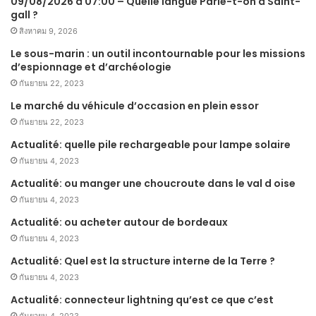
09/08/2026 à 07:00 – Quelle langue Parle-t-on à Saint-
gall ?
สิงหาคม 9, 2026
Le sous-marin : un outil incontournable pour les missions
d’espionnage et d’archéologie
กันยายน 22, 2023
Le marché du véhicule d’occasion en plein essor
กันยายน 22, 2023
Actualité: quelle pile rechargeable pour lampe solaire
กันยายน 4, 2023
Actualité: ou manger une choucroute dans le val d oise
กันยายน 4, 2023
Actualité: ou acheter autour de bordeaux
กันยายน 4, 2023
Actualité: Quel est la structure interne de la Terre ?
กันยายน 4, 2023
Actualité: connecteur lightning qu’est ce que c’est
กันยายน 4, 2023