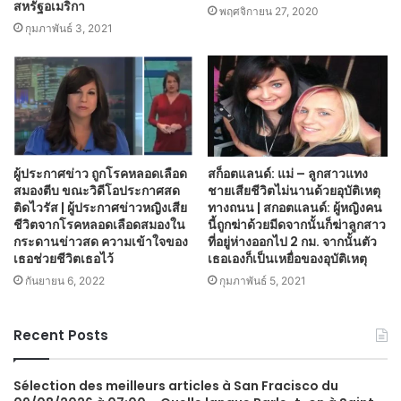
สหรัฐอเมริกา
พฤศจิกายน 27, 2020
กุมภาพันธ์ 3, 2021
ผู้ประกาศข่าว ถูกโรคหลอดเลือด
สก็อตแลนด์: แม่ – ลูกสาวแทง
สมองตีบ ขณะวิดีโอประกาศสด
ชายเสียชีวิตไม่นานด้วยอุบัติเหตุ
ติดไวรัส | ผู้ประกาศข่าวหญิงเสีย
ทางถนน | สกอตแลนด์: ผู้หญิงคน
ชีวิตจากโรคหลอดเลือดสมองใน
นี้ถูกฆ่าด้วยมีดจากนั้นก็ฆ่าลูกสาว
กระดานข่าวสด ความเข้าใจของ
ที่อยู่ห่างออกไป 2 กม. จากนั้นตัว
เธอช่วยชีวิตเธอไว้
เธอเองก็เป็นเหยื่อของอุบัติเหตุ
กันยายน 6, 2022
กุมภาพันธ์ 5, 2021
Recent Posts
Sélection des meilleurs articles à San Fracisco du