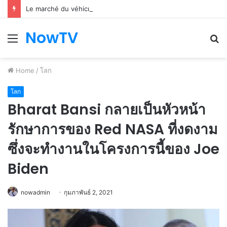
Le marché du véhicule d’occasion en plein essor
NowTV
Menu
S
fo
Home
/
โลก
โลก
Bharat Bansi กลายเป็นหัวหน้า
รักษาการของ Red NASA ที่งดงาม
ซึ่งจะทำงานในโครงการนี้ของ Joe
Biden
nowadmin
กุมภาพันธ์ 2, 2021