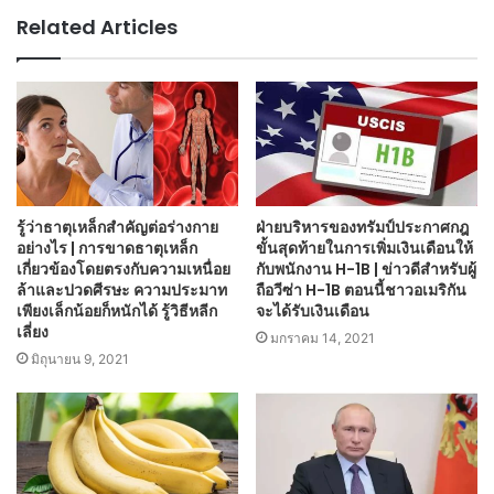
Related Articles
รู้ว่าธาตุเหล็กสำคัญต่อร่างกาย
ฝ่ายบริหารของทรัมป์ประกาศกฎ
อย่างไร | การขาดธาตุเหล็ก
ขั้นสุดท้ายในการเพิ่มเงินเดือนให้
เกี่ยวข้องโดยตรงกับความเหนื่อย
กับพนักงาน H-1B | ข่าวดีสำหรับผู้
ล้าและปวดศีรษะ ความประมาท
ถือวีซ่า H-1B ตอนนี้ชาวอเมริกัน
เพียงเล็กน้อยก็หนักได้ รู้วิธีหลีก
จะได้รับเงินเดือน
เลี่ยง
มกราคม 14, 2021
มิถุนายน 9, 2021