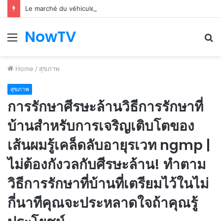
Le marché du véhicule d’occasion en plein essor
NowTV
Menu
S
fo
Home
/
สุขภาพ
สุขภาพ
การรักษาศีรษะล้านวิธีการรักษาที่
บ้านสำหรับการเจริญเติบโตของ
เส้นผมรู้เคล็ดลับอายุรเวท ngmp |
ไม่ต้องกังวลกับศีรษะล้าน! ทำตาม
วิธีการรักษาที่บ้านที่เตรียมไว้ในไม่
กี่นาทีคุณจะประหลาดใจถ้าคุณรู้