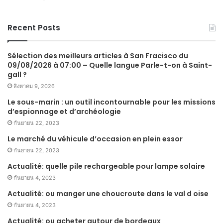
Recent Posts
Sélection des meilleurs articles à San Fracisco du
09/08/2026 à 07:00 – Quelle langue Parle-t-on à Saint-
gall ?
สิงหาคม 9, 2026
Le sous-marin : un outil incontournable pour les missions
d’espionnage et d’archéologie
กันยายน 22, 2023
Le marché du véhicule d’occasion en plein essor
กันยายน 22, 2023
Actualité: quelle pile rechargeable pour lampe solaire
กันยายน 4, 2023
Actualité: ou manger une choucroute dans le val d oise
กันยายน 4, 2023
Actualité: ou acheter autour de bordeaux