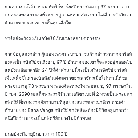
กาเคยกล่าวไว้ว่าหากกษัตริย์ชาร์ลสมีพระชนมายุ 97 พรรษา การ
ปกครองของพระองค์จะคงอยู่นานหลายศตวรรษ ไม่มีการจำกัดว่า
อำนาจของพวกเขาจะสิ้นสุดเมื่อใด
ชาร์ลส์จะยังคงเป็นกษัตริย์เป็นเวลาหลายศตวรรษ
จากข้อมูลดังกล่าว ผู้เผยพระวจนะบาบา เวนก้ากล่าวว่าหากชาร์ลส์
ยังคงเป็นกษัตริย์จนถึงอายุ 97 ปี อำนาจของเขาก็จะคงอยู่ตลอดไป
แต่ยังเหลือเวลาอีก 24 ปีที่คำทำนายนี้จะเป็นจริง กษัตริย์ชาร์ลส์
เพิ่งเสด็จขึ้นครองบัลลังก์แห่งสหราชอาณาจักรเมื่อไม่นานนี้ด้วย
พระชนมายุ 73 พรรษา พระองค์จะทรงมีพระชนมายุ 97 พรรษาใน
ปี พ.ศ. 2590 สมเด็จพระราชินีนาถเอลิซาเบธที่ 2 ทรงเป็นพระมหา
กษัตริย์ที่ครองราชย์ยาวนานที่สุดของสหราชอาณาจักร ตามคำ
ทำนายของ Baba Venga กษัตริย์ชาร์ลส์จะต้องมีชีวิตอยู่มากกว่า
หนึ่งปีกว่าเขาจะเป็นกษัตริย์อย่างไม่มีกำหนด
มนุษย์จะมีอายุยืนยาวกว่า 100 ปี