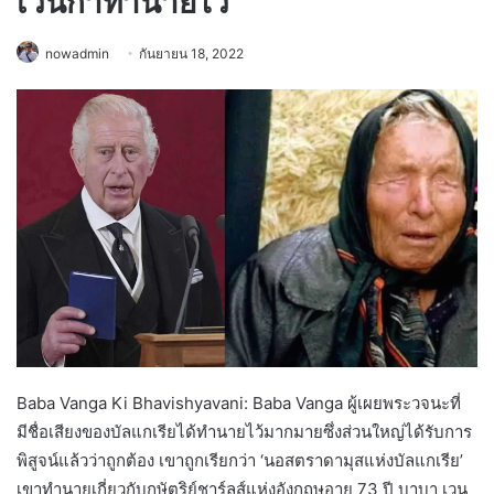
เวนก้าทำนายไว้
nowadmin
กันยายน 18, 2022
Baba Vanga Ki Bhavishyavani: Baba Vanga ผู้เผยพระวจนะที่
มีชื่อเสียงของบัลแกเรียได้ทำนายไว้มากมายซึ่งส่วนใหญ่ได้รับการ
พิสูจน์แล้วว่าถูกต้อง เขาถูกเรียกว่า ‘นอสตราดามุสแห่งบัลแกเรีย’
เขาทำนายเกี่ยวกับกษัตริย์ชาร์ลส์แห่งอังกฤษอายุ 73 ปี บาบา เวน