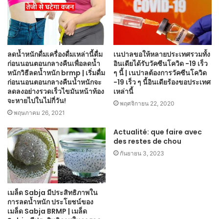
ลดน้ำหนักดื่มเครื่องดื่มเหล่านี้ดื่ม
เนปาลขอให้หลายประเทศรวมทั้ง
ก่อนนอนตอนกลางคืนเพื่อลดน้ำ
อินเดียได้รับวัคซีนโควิด -19 เร็ว
หนักวิธีลดน้ำหนัก brmp | เริ่มดื่ม
ๆ นี้ | เนปาลต้องการวัคซีนโควิด
ก่อนนอนตอนกลางคืนน้ำหนักจะ
-19 เร็ว ๆ นี้อินเดียร้องขอประเทศ
ลดลงอย่างรวดเร็วไขมันหน้าท้อง
เหล่านี้
จะหายไปในไม่กี่วัน!
พฤศจิกายน 22, 2020
พฤษภาคม 26, 2021
Actualité: que faire avec
des restes de chou
กันยายน 3, 2023
เมล็ด Sabja มีประสิทธิภาพใน
การลดน้ำหนัก ประโยชน์ของ
เมล็ด Sabja BRMP | เมล็ด