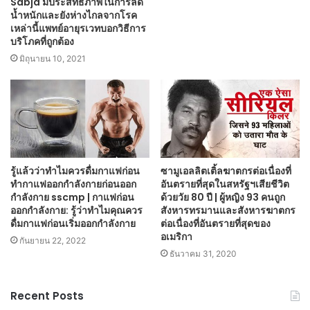
Sabja มีประสิทธิภาพในการลด
น้ำหนักและยังห่างไกลจากโรค
เหล่านี้แพทย์อายุรเวทบอกวิธีการ
บริโภคที่ถูกต้อง
มิถุนายน 10, 2021
รู้แล้วว่าทำไมควรดื่มกาแฟก่อน
ซามูเอลลิตเติ้ลฆาตกรต่อเนื่องที่
ทำกาแฟออกกำลังกายก่อนออก
อันตรายที่สุดในสหรัฐฯเสียชีวิต
กำลังกาย sscmp | กาแฟก่อน
ด้วยวัย 80 ปี | ผู้หญิง 93 คนถูก
ออกกำลังกาย: รู้ว่าทำไมคุณควร
สังหารทรมานและสังหารฆาตกร
ดื่มกาแฟก่อนเริ่มออกกำลังกาย
ต่อเนื่องที่อันตรายที่สุดของ
อเมริกา
กันยายน 22, 2022
ธันวาคม 31, 2020
Recent Posts