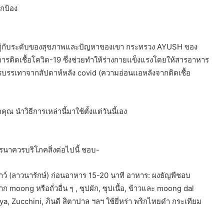
ปกป้อง
นอยู่กับระดับของสุขภาพและปัญหาของเขา กระทรวง AYUSH ของ
งการติดเชื้อโควิด-19 ซึ่งช่วยทำให้ร่างกายแข็งแรงโดยให้สารอาหาร
ารบรรเทาจากสัปดาห์หลัง covid (ความอ่อนแอหลังจากติดเชื้อ
นำวิธีการเหล่านี้มาใช้ตั้งแต่วันนี้เอง
รนาควรบริโภคสิ่งต่อไปนี้ ชอบ-
เธาว์ (ลาวนารักษ์) ก่อนอาหาร 15-20 นาที อาหาร: ผงธัญพืชอบ
าก moong หรือถั่วอื่น ๆ , ซุปผัก, ซุปเนื้อ, ข้าวและ moong dal
iya, Zucchini, ภินดี สิตาปาล ฯลฯ ใช้ยี่หร่า พริกไทยดำ กระเทียม