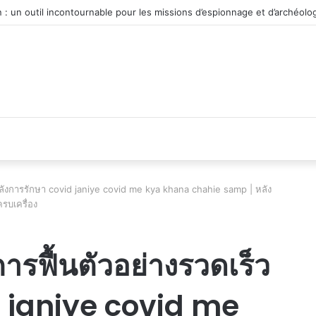
véhicule d’occasion en plein essor
วหลังการรักษา covid janiye covid me kya khana chahie samp | หลัง
รบเครื่อง
ารฟื้นตัวอย่างรวดเร็ว
d janiye covid me