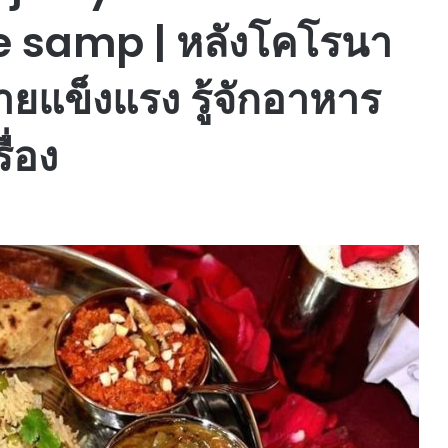
 samp | หลังโคโรนา
ายแข็งแรง รู้จักอาหาร
่อง