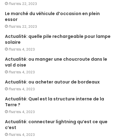
กันยายน 22, 2023
Le marché du véhicule d’occasion en plein
essor
กันยายน 22, 2023
Actualité: quelle pile rechargeable pour lampe
solaire
กันยายน 4, 2023
Actualité: ou manger une choucroute dans le
val d oise
กันยายน 4, 2023
Actualité: ou acheter autour de bordeaux
กันยายน 4, 2023
Actualité: Quel est la structure interne de la
Terre ?
กันยายน 4, 2023
Actualité: connecteur lightning qu’est ce que
c’est
กันยายน 4, 2023