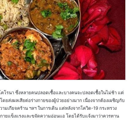
ัสโคโรนา ซึ่งหลายคนปลอดเชื้อและบางคนจะปลอดเชื้อในไม่ช้า แต่
อโดยส่งผลเสียต่อร่างกายของผู้ป่วยอย่างมาก เนื่องจากต้องเผชิญกับ
ความเกียจคร้าน ฯลฯ ในการเดิน แต่หลังจากโควิด-19 กระทรวง
างกายแข็งแรงและขจัดความอ่อนแอ โดยได้รับแจ้งมาว่าควรทาน