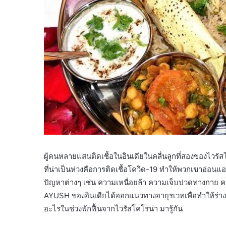
ผู้คนหลายแสนติดเชื้อในอินเดียในคลื่นลูกที่สองของไวร
ที่น่าเป็นห่วงคือการติดเชื้อโควิด-19 ทำให้พวกเขาอ่อนแ
ปัญหาต่างๆ เช่น ความเหนื่อยล้า ความเจ็บปวดทางกาย 
AYUSH ของอินเดียได้ออกแนวทางอายุรเวทเพื่อทำให้ร่
อะไรในช่วงพักฟื้นจากไวรัสโคโรน่า มารู้กัน