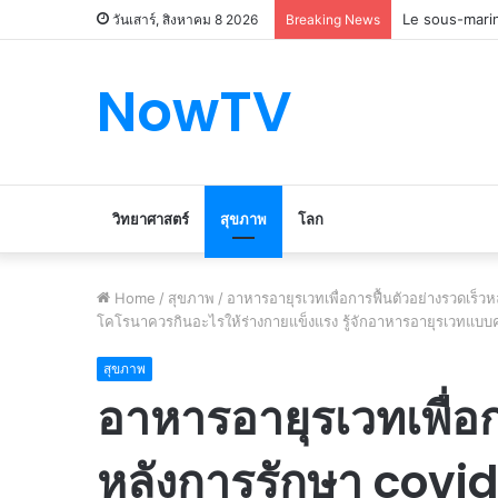
Le marché du 
วันเสาร์, สิงหาคม 8 2026
Breaking News
NowTV
วิทยาศาสตร์
สุขภาพ
โลก
Home
/
สุขภาพ
/
อาหารอายุรเวทเพื่อการฟื้นตัวอย่างรวดเร็
โคโรนาควรกินอะไรให้ร่างกายแข็งแรง รู้จักอาหารอายุรเวทแบบค
สุขภาพ
อาหารอายุรเวทเพื่อก
หลังการรักษา covi