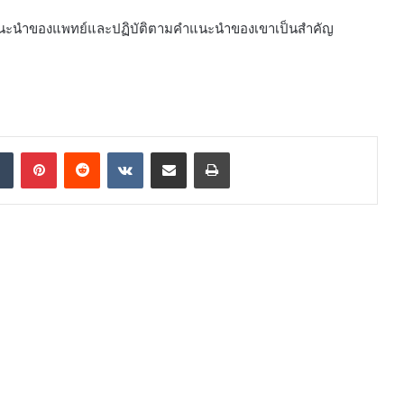
ารแนะนำของแพทย์และปฏิบัติตามคำแนะนำของเขาเป็นสำคัญ
ๆ
dIn
Tumblr
Pinterest
Reddit
VKontakte
Share via Email
Print