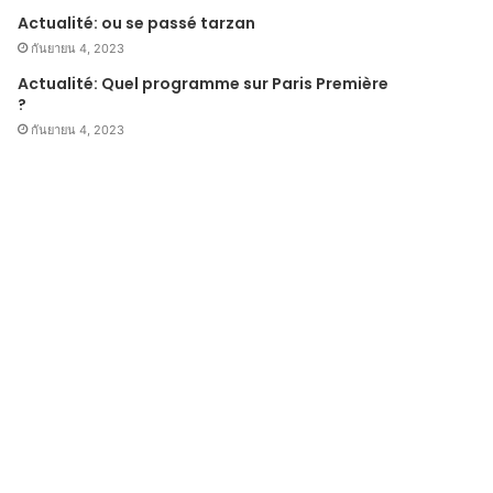
Actualité: ou se passé tarzan
กันยายน 4, 2023
Actualité: Quel programme sur Paris Première
?
กันยายน 4, 2023