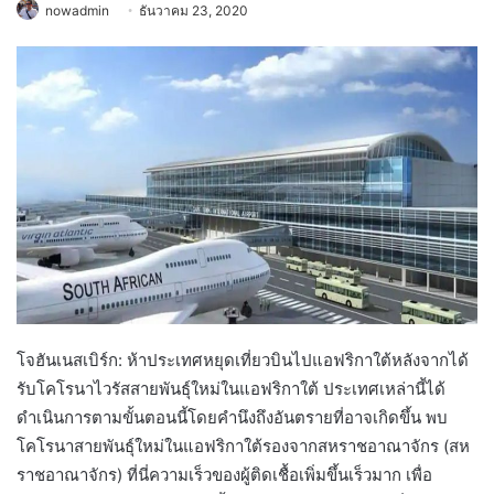
nowadmin
ธันวาคม 23, 2020
โจฮันเนสเบิร์ก: ห้าประเทศหยุดเที่ยวบินไปแอฟริกาใต้หลังจากได้
รับโคโรนาไวรัสสายพันธุ์ใหม่ในแอฟริกาใต้ ประเทศเหล่านี้ได้
ดำเนินการตามขั้นตอนนี้โดยคำนึงถึงอันตรายที่อาจเกิดขึ้น พบ
โคโรนาสายพันธุ์ใหม่ในแอฟริกาใต้รองจากสหราชอาณาจักร (สห
ราชอาณาจักร) ที่นี่ความเร็วของผู้ติดเชื้อเพิ่มขึ้นเร็วมาก เพื่อ