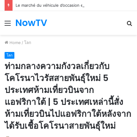
Le marché du véhicule d’occasion en plein essor
NowTV
Menu
S
fo
Home
/
โลก
โลก
ท่ามกลางความกังวลเกี่ยวกับ
โคโรนาไวรัสสายพันธุ์ใหม่ 5
ประเทศห้ามเที่ยวบินจาก
แอฟริกาใต้ | 5 ประเทศเหล่านี้สั่ง
ห้ามเที่ยวบินไปแอฟริกาใต้หลังจาก
ได้รับเชื้อโคโรนาสายพันธุ์ใหม่