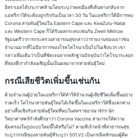
อิสราเอลได้ประกาศห้ามโดยระบุว่าพลเมืองที่เดินทางกลับจาก
แอฟริกาใต้จะต้องถูกกักกันเป็นเวลา 30 วัน ในแอฟริกาใต้มีการพบ
Corona สายพันธุ์ใหม่ใน Eastern Cape และ KwaZulu-Natal
และ Western Cape ก็ได้รับผลกระทบเช่นกัน Zweli Mkhize
รัฐมนตรีว่าการกระทรวงสาธารณสุขกล่าวว่ารายงานของเยาวชน
จำนวนมากที่ไม่มีอาการของโรคโคโรนาเป็นไปในเชิงบวก เขา
กล่าวเพิ่มเติมว่าเป็นที่ชัดเจนจากหลักฐานปัจจุบันว่าโคโรนาระลอก
ที่สองที่เรากำลังเผชิญนั้นเป็นผลมาจากสายพันธุ์ใหม่
กรณีเสียชีวิตเพิ่มขึ้นเช่นกัน
ด้วยจำนวนผู้ป่วยในแอฟริกาใต้ทำให้จำนวนผู้เสียชีวิตเพิ่มขึ้นอย่าง
รวดเร็ว โคโรนาสายพันธุ์ใหม่ได้เกิดขึ้นในแอฟริกาใต้ซึ่งแตกต่าง
อย่างสิ้นเชิงกับสายพันธุ์ใหม่ที่พบในสหราชอาณาจักร นัก
วิทยาศาสตร์กำลังศึกษาว่า Corona Vaccine สามารถให้ความ
คุ้มครองในรูปแบบใหม่นี้ได้หรือไม่? ตามที่เจ้าหน้าที่สาธารณสุข
ระบุว่ากรณีของสายพันธุ์ที่ระบุว่า 501.V2 เป็นกรณีหลักของผู้ติด