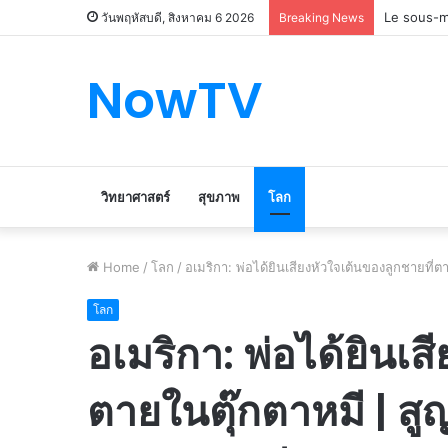
Le marché
วันพฤหัสบดี, สิงหาคม 6 2026
Breaking News
NowTV
วิทยาศาสตร์
สุขภาพ
โลก
Home
/
โลก
/
อเมริกา: พ่อได้ยินเสียงหัวใจเต้นของลูกชายที่ตา
โลก
อเมริกา: พ่อได้ยินเส
ตายในตุ๊กตาหมี | ส