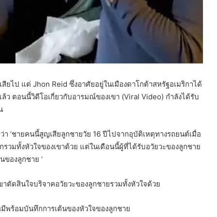
เสียไป แต่ Jhon Reid ซึ่งอาศัยอยู่ในเมืองดาโกต้าสหรัฐอเมริกาได้
่แล้ว ตอนนี้วิดีโอเกี่ยวกับอารมณ์ของเขา (Viral Video) กำลังได้รับ
น
 ‘ชายคนนี้สูญเสียลูกชายวัย 16 ปีไปจากอุบัติเหตุทางรถยนต์เมื่อ
กรวมทั้งหัวใจของเขาด้วย แต่ในเดือนนี้ผู้ที่ได้รับอวัยวะของลูกชาย
ต้นของลูกชาย ‘
 เขาตัดสินใจบริจาคอวัยวะของลูกชายรวมทั้งหัวใจด้วย
กตาหมีพร้อมบันทึกการเต้นของหัวใจของลูกชาย