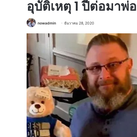
อุบัติเหตุ 1 ปีต่อมาพ่
nowadmin
ธันวาคม 28, 2020