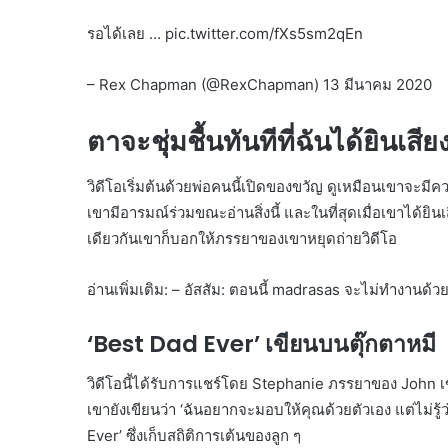
รอได้เลย … pic.twitter.com/fXs5sm2qEn
– Rex Chapman (@RexChapman) 13 มีนาคม 2020
ตาจะชุ่มชื้นทันทีที่ฉันได้ยินเสี
วิดีโอเริ่มต้นด้วยพ่อคนนี้เปิดของขวัญ ดูเหมือนเขาจะมีคว
เขามีอารมณ์ร่วมขณะอ่านสิ่งนี้ และในที่สุดเมื่อเขาได้ยิ
เดียวกันเขาก็บอกให้ภรรยาของเขาหยุดถ่ายวิดีโอ
อ่านเพิ่มเติม: – อัสสัม: ตอนนี้ madrasas จะไม่ทำงานด้
‘Best Dad Ever’ เขียนบนตุ๊กตาหมี
วิดีโอนี้ได้รับการแชร์โดย Stephanie ภรรยาของ John 
เขายังเขียนว่า ‘ฉันอยากจะมอบให้คุณด้วยตัวเอง แต่ไม่รู้ว่
Ever’ ซึ่งเก็บสถิติการเต้นของลูก ๆ