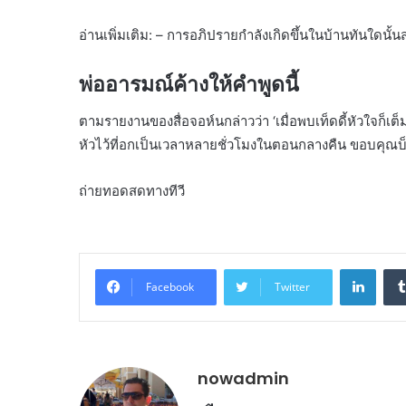
อ่านเพิ่มเติม: – การอภิปรายกำลังเกิดขึ้นในบ้านทันใดนั้
พ่ออารมณ์ค้างให้คำพูดนี้
ตามรายงานของสื่อจอห์นกล่าวว่า ‘เมื่อพบเท็ดดี้หัวใจก็เต็
หัวไว้ที่อกเป็นเวลาหลายชั่วโมงในตอนกลางคืน ขอบคุณบ็อ
ถ่ายทอดสดทางทีวี
Linke
Facebook
Twitter
nowadmin