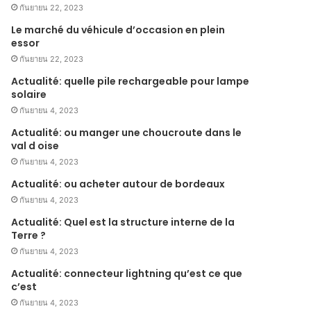
กันยายน 22, 2023
Le marché du véhicule d’occasion en plein
essor
กันยายน 22, 2023
Actualité: quelle pile rechargeable pour lampe
solaire
กันยายน 4, 2023
Actualité: ou manger une choucroute dans le
val d oise
กันยายน 4, 2023
Actualité: ou acheter autour de bordeaux
กันยายน 4, 2023
Actualité: Quel est la structure interne de la
Terre ?
กันยายน 4, 2023
Actualité: connecteur lightning qu’est ce que
c’est
กันยายน 4, 2023