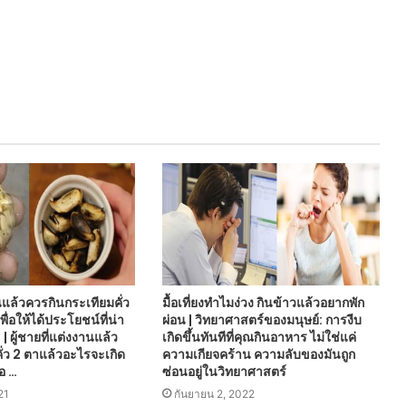
านแล้วควรกินกระเทียมคั่ว
มื้อเที่ยงทำไมง่วง กินข้าวแล้วอยากพัก
ื่อให้ได้ประโยชน์ที่น่า
ผ่อน | วิทยาศาสตร์ของมนุษย์: การงีบ
| ผู้ชายที่แต่งงานแล้ว
เกิดขึ้นทันทีที่คุณกินอาหาร ไม่ใช่แค่
คั่ว 2 ตาแล้วอะไรจะเกิด
ความเกียจคร้าน ความลับของมันถูก
่อ …
ซ่อนอยู่ในวิทยาศาสตร์
21
กันยายน 2, 2022