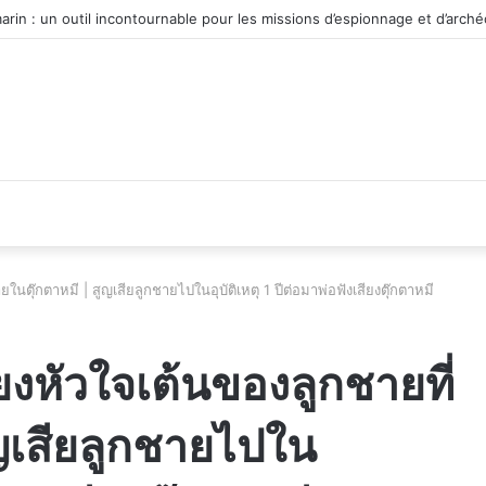
 du véhicule d’occasion en plein essor
ยในตุ๊กตาหมี | สูญเสียลูกชายไปในอุบัติเหตุ 1 ปีต่อมาพ่อฟังเสียงตุ๊กตาหมี
ียงหัวใจเต้นของลูกชายที่
ูญเสียลูกชายไปใน