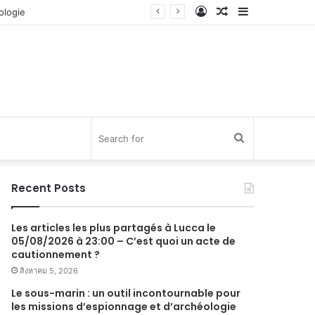
Log
Random
Sidebar
In
Article
Search
for
Recent Posts
Les articles les plus partagés à Lucca le
05/08/2026 à 23:00 – C’est quoi un acte de
cautionnement ?
สิงหาคม 5, 2026
Le sous-marin : un outil incontournable pour
les missions d’espionnage et d’archéologie