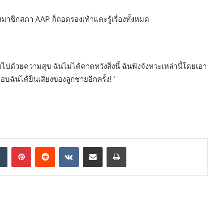
นสมาชิกสภา AAP ก็ถอดรองเท้าแตะรู้เรื่องทั้งหมด
มไปด้วยความสุข ฉันไม่ได้คาดหวังสิ่งนี้ ฉันฟังจังหวะเหล่านี้โดยเอา
บฉันได้ยินเสียงของลูกชายอีกครั้ง! ‘
dIn
Tumblr
Pinterest
Reddit
VKontakte
Share via Email
Print