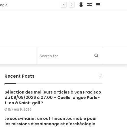
Log
Random
Sidebar
In
Article
Search
for
Recent Posts
Sélection des meilleurs articles à San Fracisco
du 09/08/2026 à 07:00 – Quelle langue Parle-
t-on à Saint-gall ?
สิงหาคม 9, 2026
Le sous-marin : un outil incontournable pour
les missions d’espionnage et d’archéologie