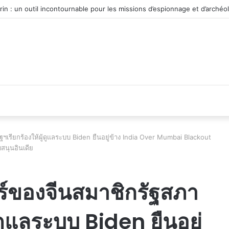
u véhicule d’occasion en plein essor
เรียกร้องให้ผู้ดูแลระบบ Biden ยืนอยู่ข้าง India Over Mumbai Blackout
สนุนอินเดีย
์ของจีนสมาชิกรัฐสภา
้ดูแลระบบ Biden ยืนอยู่