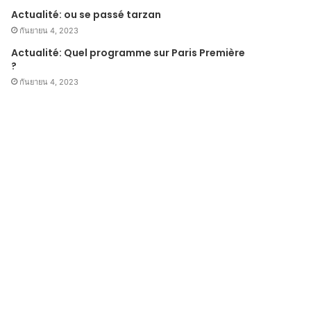
Actualité: ou se passé tarzan
กันยายน 4, 2023
Actualité: Quel programme sur Paris Première
?
กันยายน 4, 2023