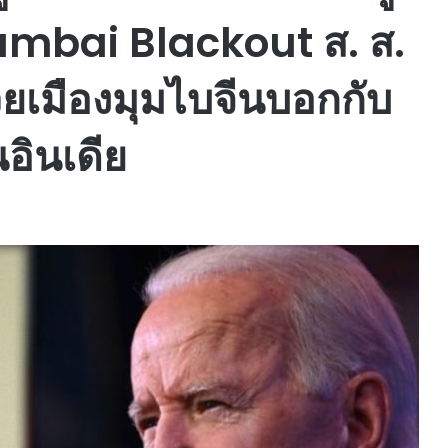
umbai Blackout ส. ส.
ยเมืองมุมไบจีนบอกกับ
อินเดีย