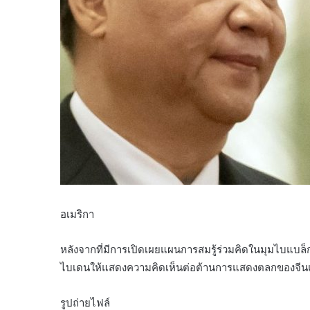
อเมริกา
หลังจากที่มีการเปิดเผยแผนการสมรู้ร่วมคิดในมุมไบแบล็
ไบเดนให้แสดงความคิดเห็นต่อต้านการแสดงตลกของจีนแล
รูปถ่ายไฟล์