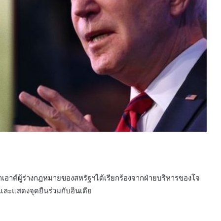
กเอาต์ผู้ร่างกฎหมายของสหรัฐฯได้เรียกร้องจากฝ่ายบริหารของโจ
ะแสดงจุดยืนร่วมกับอินเดีย