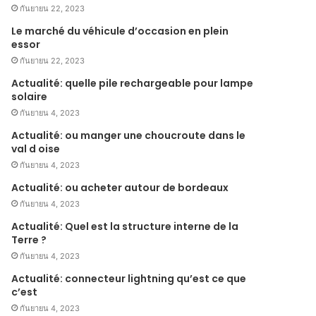
กันยายน 22, 2023
Le marché du véhicule d’occasion en plein
essor
กันยายน 22, 2023
Actualité: quelle pile rechargeable pour lampe
solaire
กันยายน 4, 2023
Actualité: ou manger une choucroute dans le
val d oise
กันยายน 4, 2023
Actualité: ou acheter autour de bordeaux
กันยายน 4, 2023
Actualité: Quel est la structure interne de la
Terre ?
กันยายน 4, 2023
Actualité: connecteur lightning qu’est ce que
c’est
กันยายน 4, 2023