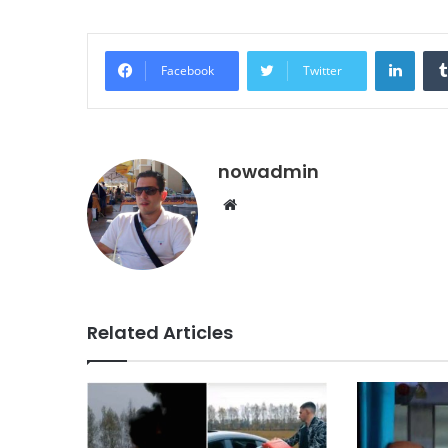
Linke
Facebook
Twitter
nowadmin
Website
Related Articles