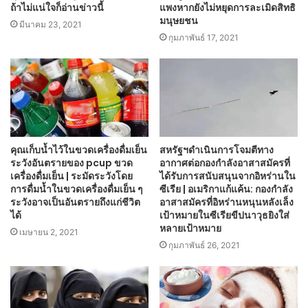
ถ้าไม่แน่ใจก็อ่านข่าวนี้
แพงหากยังไม่หยุดการละเมิดสิทธิ
มนุษยชน
มีนาคม 23, 2021
กุมภาพันธ์ 17, 2021
คุณเก็บน้ำไว้ในขวดเครื่องดื่มเย็น
สหรัฐฯดำเนินการโจมตีทาง
ระวังอันตรายของ pcup ขวด
อากาศต่อกองกำลังอาสาสมัครที่
เครื่องดื่มเย็น | ระมัดระวังโดย
ได้รับการสนับสนุนจากอิหร่านใน
การดื่มน้ำในขวดเครื่องดื่มเย็น ๆ
ซีเรีย | อเมริกาแก้แค้น: กองกำลัง
ระวังอาจเป็นอันตรายถึงแก่ชีวิต
อาสาสมัครที่อิหร่านหนุนหลังเล็ง
ได้
เป้าหมายในซีเรียขีปนาวุธยิงใส่
หลายเป้าหมาย
เมษายน 2, 2021
กุมภาพันธ์ 26, 2021