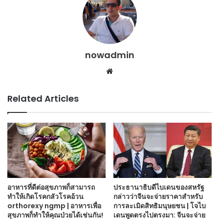
nowadmin
Website
Related Articles
อาหารที่ดีต่อสุขภาพก็สามารถ
ประธานาธิบดีไบเดนของสหรัฐ
ทำให้เกิดโรคกลัวโรคอ้วน
กล่าวว่าจีนจะจ่ายราคาสำหรับ
orthorexy ngmp | อาหารเพื่อ
การละเมิดสิทธิมนุษยชน | โจไบ
สุขภาพก็ทำให้คุณป่วยได้เช่นกัน!
เดนพูดตรงไปตรงมา: จีนจะจ่าย