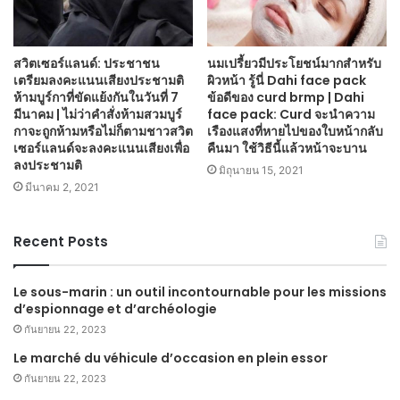
สวิตเซอร์แลนด์: ประชาชน
นมเปรี้ยวมีประโยชน์มากสำหรับ
เตรียมลงคะแนนเสียงประชามติ
ผิวหน้า รู้นี่ Dahi face pack
ห้ามบูร์กาที่ขัดแย้งกันในวันที่ 7
ข้อดีของ curd brmp | Dahi
มีนาคม | ไม่ว่าคำสั่งห้ามสวมบูร์
face pack: Curd จะนำความ
กาจะถูกห้ามหรือไม่ก็ตามชาวสวิต
เรืองแสงที่หายไปของใบหน้ากลับ
เซอร์แลนด์จะลงคะแนนเสียงเพื่อ
คืนมา ใช้วิธีนี้แล้วหน้าจะบาน
ลงประชามติ
มิถุนายน 15, 2021
มีนาคม 2, 2021
Recent Posts
Le sous-marin : un outil incontournable pour les missions
d’espionnage et d’archéologie
กันยายน 22, 2023
Le marché du véhicule d’occasion en plein essor
กันยายน 22, 2023