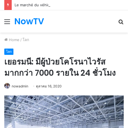
Le marché du véhicule d’occasion en plein essor
NowTV
Menu
S
fo
Home
/
โลก
โลก
เยอรมนี: มีผู้ป่วยโคโรนาไวรัส
มากกว่า 7000 รายใน 24 ชั่วโมง
nowadmin
ตุลาคม 16, 2020