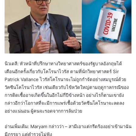
นิวเดลี: หัวหน้าที่ปรึกษาทางวิทยาศาสตร์ของรัฐบาลอังกฤษได้
เตือนอีกครั้งเกี่ยวกับโคโรนาไวรัส ตามที่นักวิทยาศาสตร์ Sir
Patrick Vallance ไวรัสโคโรนาจะไม่ถูกกำจัดอย่างสมบูรณ์ด้วย
วัคซีนโคโรนาไวรัส เช่นเดียวกับไข้หวัดใหญ่ตามฤดูกาลกรณีของ
การติดเชื้ออาจเกิดขึ้นในอีกไม่กี่ปีข้างหน้า อย่างไรก็ตามเขายัง
กล่าวอีกว่าโอกาสที่จะมีการแพร่เชื้อด้วยวัคซีนโคโรนาจะลดลง
อย่างแน่นอน ผู้คนจะรอดจากการล้มป่วย
อ่านเพิ่มเติม: Maryam กล่าวว่า – สามีเอาแต่กรีดร้องอย่าเข้ามาฉัน
มีภรรยา แต่ตำรวจไม่ฟัง