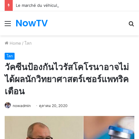
Le marché du véhicule d’occasion en plein essor
NowTV
Menu
S
fo
Home
/
โลก
โลก
วัคซีนป้องกันไวรัสโคโรนาอาจไม่
ได้ผลนักวิทยาศาสตร์เซอร์แพทริค
เตือน
nowadmin
ตุลาคม 20, 2020