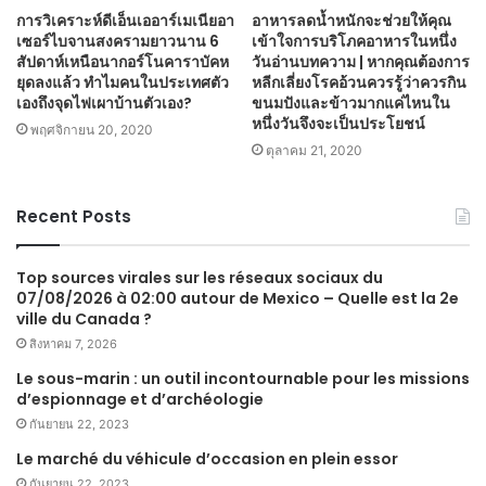
การวิเคราะห์ดีเอ็นเออาร์เมเนียอา
อาหารลดน้ำหนักจะช่วยให้คุณ
เซอร์ไบจานสงครามยาวนาน 6
เข้าใจการบริโภคอาหารในหนึ่ง
สัปดาห์เหนือนากอร์โนคาราบัคห
วันอ่านบทความ | หากคุณต้องการ
ยุดลงแล้ว ทำไมคนในประเทศตัว
หลีกเลี่ยงโรคอ้วนควรรู้ว่าควรกิน
เองถึงจุดไฟเผาบ้านตัวเอง?
ขนมปังและข้าวมากแค่ไหนใน
หนึ่งวันจึงจะเป็นประโยชน์
พฤศจิกายน 20, 2020
ตุลาคม 21, 2020
Recent Posts
Top sources virales sur les réseaux sociaux du
07/08/2026 à 02:00 autour de Mexico – Quelle est la 2e
ville du Canada ?
สิงหาคม 7, 2026
Le sous-marin : un outil incontournable pour les missions
d’espionnage et d’archéologie
กันยายน 22, 2023
Le marché du véhicule d’occasion en plein essor
กันยายน 22, 2023