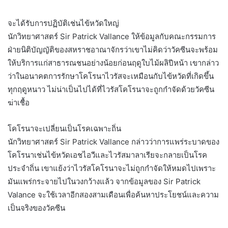
จะได้รับการปฏิบัติเช่นไข้หวัดใหญ่
นักวิทยาศาสตร์ Sir Patrick Vallance ให้ข้อมูลกับคณะกรรมการ
ฝ่ายนิติบัญญัติของสหราชอาณาจักรว่าเขาไม่คิดว่าวัคซีนจะพร้อม
ให้บริการแก่สาธารณชนอย่างน้อยก่อนฤดูใบไม้ผลิปีหน้า เขากล่าว
ว่าในอนาคตการรักษาโคโรนาไวรัสจะเหมือนกับไข้หวัดที่เกิดขึ้น
ทุกฤดูหนาว ไม่น่าเป็นไปได้ที่ไวรัสโคโรนาจะถูกกำจัดด้วยวัคซีน
ฆ่าเชื้อ
โคโรนาจะเปลี่ยนเป็นโรคเฉพาะถิ่น
นักวิทยาศาสตร์ Sir Patrick Vallance กล่าวว่าการแพร่ระบาดของ
โคโรนาเช่นไข้หวัดเอชไอวีและไวรัสมาลาเรียจะกลายเป็นโรค
ประจำถิ่น เขาแย้งว่าไวรัสโคโรนาจะไม่ถูกกำจัดให้หมดไปเพราะ
มันแพร่กระจายไปในวงกว้างแล้ว จากข้อมูลของ Sir Patrick
Valance จะใช้เวลาอีกสองสามเดือนเพื่อค้นหาประโยชน์และความ
เป็นจริงของวัคซีน